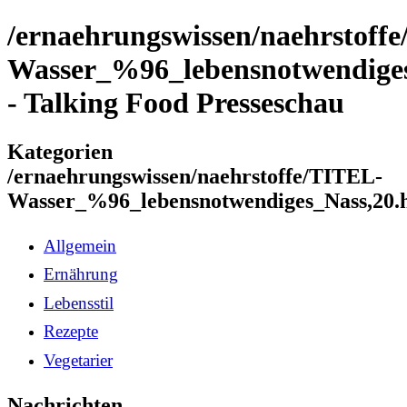
/ernaehrungswissen/naehrstoff
Wasser_%96_lebensnotwendiges
- Talking Food Presseschau
Kategorien
/ernaehrungswissen/naehrstoffe/TITEL-
Wasser_%96_lebensnotwendiges_Nass,20.
Allgemein
Ernährung
Lebensstil
Rezepte
Vegetarier
Nachrichten