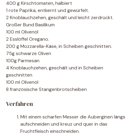
400 g Kirschtomaten, halbiert
1 rote Paprika, entkernt und gewürfelt.
2 Knoblauchzehen, geschält und leicht zerdrückt.
Großer Bund Basilikum
100 ml Olivenöl
2 Esslöffel Oregano.
200 g Mozzarella-Käse, in Scheiben geschnitten.
75g schwarze Oliven
100g Parmesan
4 Knoblauchzehen, geschält und in Scheiben
geschnitten
100 ml Olivenöl
8 französische Stangenbrotscheiben
Verfahren
Mit einem scharfen Messer die Auberginen längs
aufschneiden und kreuz und quer in das
Fruchtfleisch einschneiden.