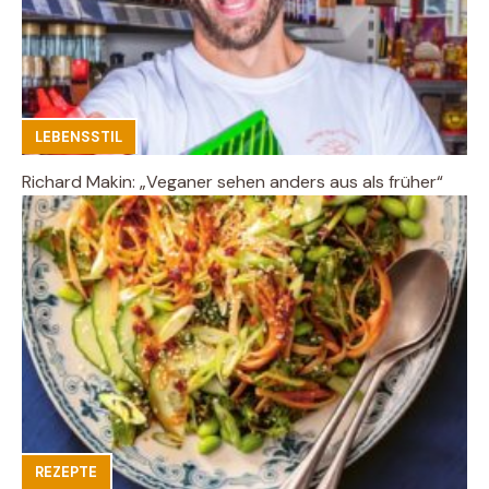
LEBENSSTIL
Richard Makin: „Veganer sehen anders aus als früher“
REZEPTE