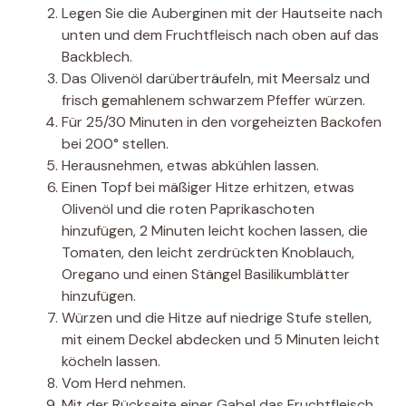
Legen Sie die Auberginen mit der Hautseite nach
unten und dem Fruchtfleisch nach oben auf das
Backblech.
Das Olivenöl darüberträufeln, mit Meersalz und
frisch gemahlenem schwarzem Pfeffer würzen.
Für 25/30 Minuten in den vorgeheizten Backofen
bei 200° stellen.
Herausnehmen, etwas abkühlen lassen.
Einen Topf bei mäßiger Hitze erhitzen, etwas
Olivenöl und die roten Paprikaschoten
hinzufügen, 2 Minuten leicht kochen lassen, die
Tomaten, den leicht zerdrückten Knoblauch,
Oregano und einen Stängel Basilikumblätter
hinzufügen.
Würzen und die Hitze auf niedrige Stufe stellen,
mit einem Deckel abdecken und 5 Minuten leicht
köcheln lassen.
Vom Herd nehmen.
Mit der Rückseite einer Gabel das Fruchtfleisch