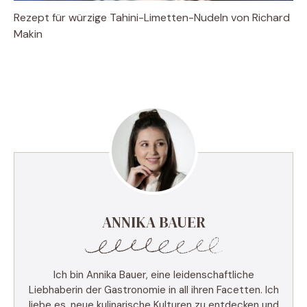
Rezept für würzige Tahini-Limetten-Nudeln von Richard
Makin
ANNIKA BAUER
Ich bin Annika Bauer, eine leidenschaftliche
Liebhaberin der Gastronomie in all ihren Facetten. Ich
liebe es, neue kulinarische Kulturen zu entdecken und