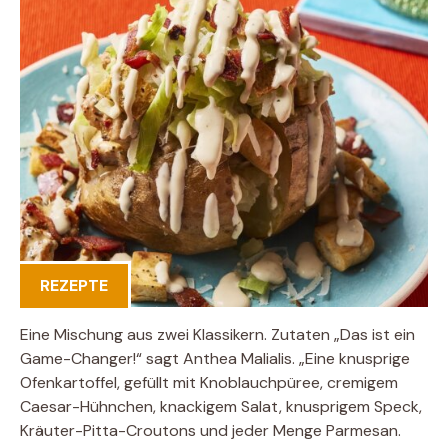
REZEPTE
Eine Mischung aus zwei Klassikern. Zutaten „Das ist ein
Game-Changer!“ sagt Anthea Malialis. „Eine knusprige
Ofenkartoffel, gefüllt mit Knoblauchpüree, cremigem
Caesar-Hühnchen, knackigem Salat, knusprigem Speck,
Kräuter-Pitta-Croutons und jeder Menge Parmesan.