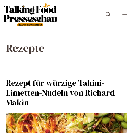
Zum
Inhalt
M
springen
Rezepte
Rezept für würzige Tahini-
Limetten-Nudeln von Richard
Makin