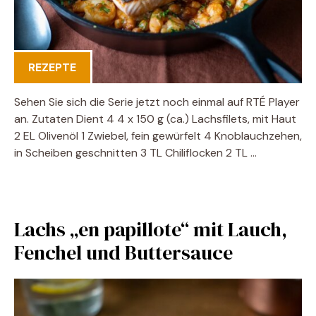
REZEPTE
Sehen Sie sich die Serie jetzt noch einmal auf RTÉ Player
an. Zutaten Dient 4 4 x 150 g (ca.) Lachsfilets, mit Haut
2 EL Olivenöl 1 Zwiebel, fein gewürfelt 4 Knoblauchzehen,
in Scheiben geschnitten 3 TL Chiliflocken 2 TL …
Lachs „en papillote“ mit Lauch,
Fenchel und Buttersauce