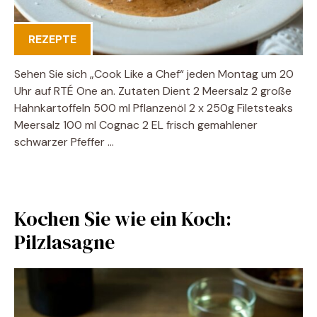
REZEPTE
Sehen Sie sich „Cook Like a Chef“ jeden Montag um 20
Uhr auf RTÉ One an. Zutaten Dient 2 Meersalz 2 große
Hahnkartoffeln 500 ml Pflanzenöl 2 x 250g Filetsteaks
Meersalz 100 ml Cognac 2 EL frisch gemahlener
schwarzer Pfeffer …
Kochen Sie wie ein Koch:
Pilzlasagne