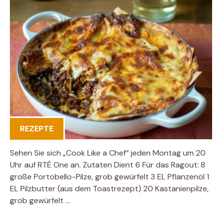
REZEPTE
Sehen Sie sich „Cook Like a Chef“ jeden Montag um 20
Uhr auf RTÉ One an. Zutaten Dient 6 Für das Ragout: 8
große Portobello-Pilze, grob gewürfelt 3 EL Pflanzenöl 1
EL Pilzbutter (aus dem Toastrezept) 20 Kastanienpilze,
grob gewürfelt …