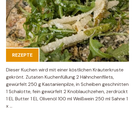
REZEPTE
Dieser Kuchen wird mit einer köstlichen Kräuterkruste
gekrönt. Zutaten Kuchenfüllung 2 Hähnchenfilets,
gewürfelt 250 g Kastanienpilze, in Scheiben geschnitten
1 Schalotte, fein gewürfelt 2 Knoblauchzehen, zerdrückt
1 EL Butter 1 EL Olivenöl 100 ml Weißwein 250 ml Sahne 1
x …