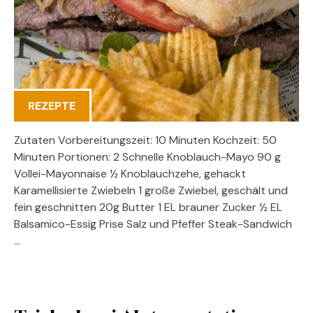
REZEPTE
Zutaten Vorbereitungszeit: 10 Minuten Kochzeit: 50
Minuten Portionen: 2 Schnelle Knoblauch-Mayo 90 g
Vollei-Mayonnaise ½ Knoblauchzehe, gehackt
Karamellisierte Zwiebeln 1 große Zwiebel, geschält und
fein geschnitten 20g Butter 1 EL brauner Zucker ½ EL
Balsamico-Essig Prise Salz und Pfeffer Steak-Sandwich
…