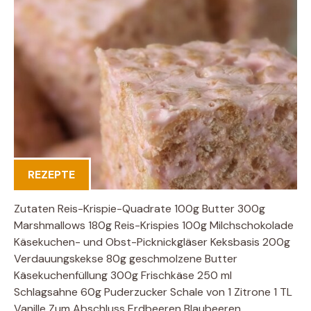
REZEPTE
Zutaten Reis-Krispie-Quadrate 100g Butter 300g
Marshmallows 180g Reis-Krispies 100g Milchschokolade
Käsekuchen- und Obst-Picknickgläser Keksbasis 200g
Verdauungskekse 80g geschmolzene Butter
Käsekuchenfüllung 300g Frischkäse 250 ml
Schlagsahne 60g Puderzucker Schale von 1 Zitrone 1 TL
Vanille Zum Abschluss Erdbeeren Blaubeeren