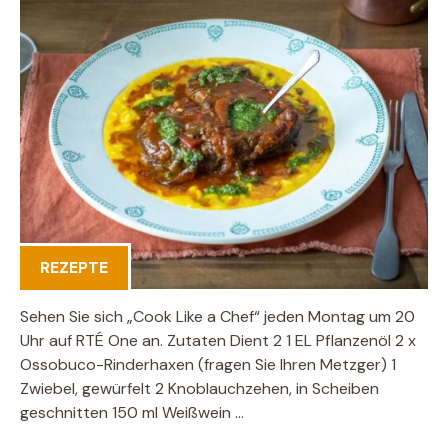
REZEPTE
Sehen Sie sich „Cook Like a Chef“ jeden Montag um 20
Uhr auf RTÉ One an. Zutaten Dient 2 1 EL Pflanzenöl 2 x
Ossobuco-Rinderhaxen (fragen Sie Ihren Metzger) 1
Zwiebel, gewürfelt 2 Knoblauchzehen, in Scheiben
geschnitten 150 ml Weißwein …