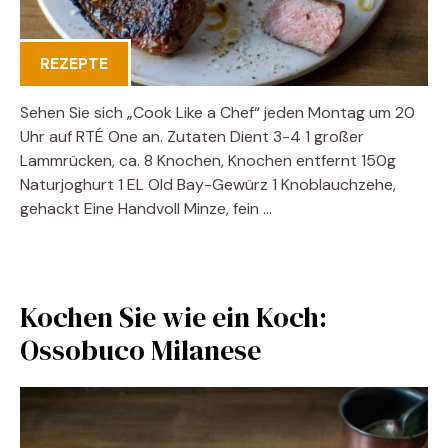
REZEPTE
Sehen Sie sich „Cook Like a Chef“ jeden Montag um 20
Uhr auf RTÉ One an. Zutaten Dient 3-4 1 großer
Lammrücken, ca. 8 Knochen, Knochen entfernt 150g
Naturjoghurt 1 EL Old Bay-Gewürz 1 Knoblauchzehe,
gehackt Eine Handvoll Minze, fein …
Kochen Sie wie ein Koch:
Ossobuco Milanese