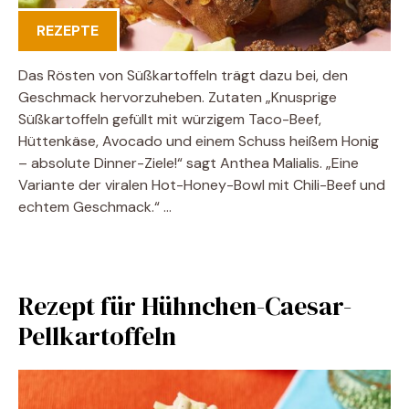
REZEPTE
Das Rösten von Süßkartoffeln trägt dazu bei, den
Geschmack hervorzuheben. Zutaten „Knusprige
Süßkartoffeln gefüllt mit würzigem Taco-Beef,
Hüttenkäse, Avocado und einem Schuss heißem Honig
– absolute Dinner-Ziele!“ sagt Anthea Malialis. „Eine
Variante der viralen Hot-Honey-Bowl mit Chili-Beef und
echtem Geschmack.“ …
Rezept für Hühnchen-Caesar-
Pellkartoffeln