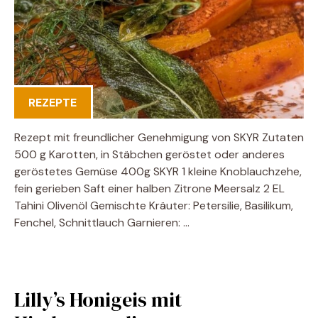
REZEPTE
Rezept mit freundlicher Genehmigung von SKYR Zutaten
500 g Karotten, in Stäbchen geröstet oder anderes
geröstetes Gemüse 400g SKYR 1 kleine Knoblauchzehe,
fein gerieben Saft einer halben Zitrone Meersalz 2 EL
Tahini Olivenöl Gemischte Kräuter: Petersilie, Basilikum,
Fenchel, Schnittlauch Garnieren: …
Lilly’s Honigeis mit