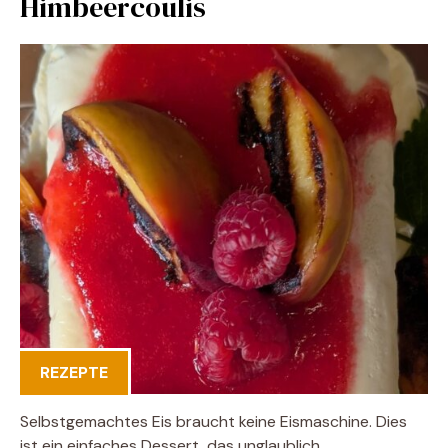
Himbeercoulis
REZEPTE
Selbstgemachtes Eis braucht keine Eismaschine. Dies
ist ein einfaches Dessert, das unglaublich