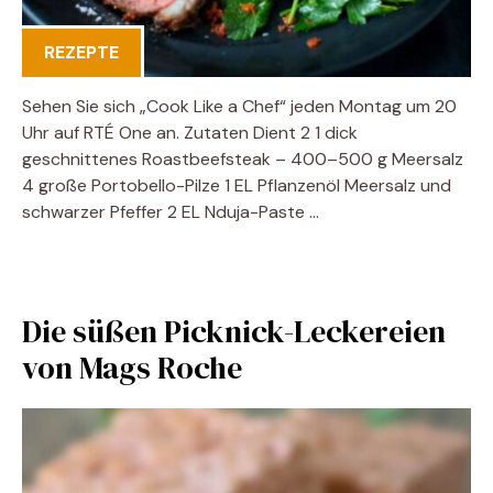
REZEPTE
Sehen Sie sich „Cook Like a Chef“ jeden Montag um 20
Uhr auf RTÉ One an. Zutaten Dient 2 1 dick
geschnittenes Roastbeefsteak – 400–500 g Meersalz
4 große Portobello-Pilze 1 EL Pflanzenöl Meersalz und
schwarzer Pfeffer 2 EL Nduja-Paste …
Die süßen Picknick-Leckereien
von Mags Roche