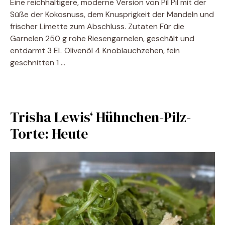
Eine reichhaltigere, moderne Version von Pil Pil mit der
Süße der Kokosnuss, dem Knusprigkeit der Mandeln und
frischer Limette zum Abschluss. Zutaten Für die
Garnelen 250 g rohe Riesengarnelen, geschält und
entdarmt 3 EL Olivenöl 4 Knoblauchzehen, fein
geschnitten 1 …
Trisha Lewis‘ Hühnchen-Pilz-
Torte: Heute