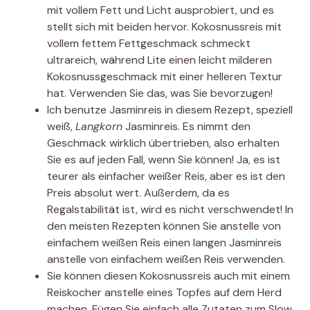
mit vollem Fett und Licht ausprobiert, und es
stellt sich mit beiden hervor. Kokosnussreis mit
vollem fettem Fettgeschmack schmeckt
ultrareich, während Lite einen leicht milderen
Kokosnussgeschmack mit einer helleren Textur
hat. Verwenden Sie das, was Sie bevorzugen!
Ich benutze Jasminreis in diesem Rezept, speziell
weiß,
Langkorn
Jasminreis. Es nimmt den
Geschmack wirklich übertrieben, also erhalten
Sie es auf jeden Fall, wenn Sie können! Ja, es ist
teurer als einfacher weißer Reis, aber es ist den
Preis absolut wert. Außerdem, da es
Regalstabilität ist, wird es nicht verschwendet! In
den meisten Rezepten können Sie anstelle von
einfachem weißen Reis einen langen Jasminreis
anstelle von einfachem weißen Reis verwenden.
Sie können diesen Kokosnussreis auch mit einem
Reiskocher anstelle eines Topfes auf dem Herd
machen. Fügen Sie einfach alle Zutaten zum Slow