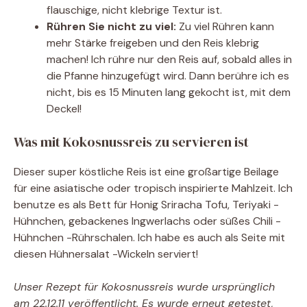
flauschige, nicht klebrige Textur ist.
Rühren Sie nicht zu viel:
Zu viel Rühren kann
mehr Stärke freigeben und den Reis klebrig
machen! Ich rühre nur den Reis auf, sobald alles in
die Pfanne hinzugefügt wird. Dann berühre ich es
nicht, bis es 15 Minuten lang gekocht ist, mit dem
Deckel!
Was mit Kokosnussreis zu servieren ist
Dieser super köstliche Reis ist eine großartige Beilage
für eine asiatische oder tropisch inspirierte Mahlzeit. Ich
benutze es als Bett für Honig Sriracha Tofu, Teriyaki -
Hühnchen, gebackenes Ingwerlachs oder süßes Chili -
Hühnchen -Rührschalen. Ich habe es auch als Seite mit
diesen Hühnersalat -Wickeln serviert!
Unser Rezept für Kokosnussreis wurde ursprünglich
am 22.12.11 veröffentlicht. Es wurde erneut getestet,