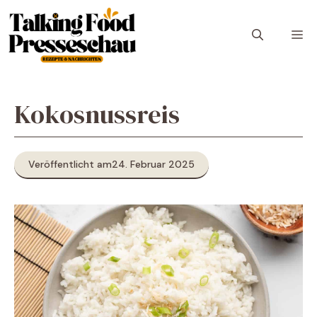
Zum
Inhalt
M
springen
Kokosnussreis
Veröffentlicht am
24. Februar 2025