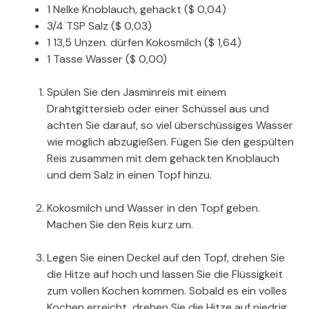
1
Nelke
Knoblauch, gehackt
($ 0,04)
3/4
TSP
Salz
($ 0,03)
1
13,5 Unzen. dürfen
Kokosmilch
($ 1,64)
1
Tasse
Wasser
($ 0,00)
Spülen Sie den Jasminreis mit einem
Drahtgittersieb oder einer Schüssel aus und
achten Sie darauf, so viel überschüssiges Wasser
wie möglich abzugießen. Fügen Sie den gespülten
Reis zusammen mit dem gehackten Knoblauch
und dem Salz in einen Topf hinzu.
Kokosmilch und Wasser in den Topf geben.
Machen Sie den Reis kurz um.
Legen Sie einen Deckel auf den Topf, drehen Sie
die Hitze auf hoch und lassen Sie die Flüssigkeit
zum vollen Kochen kommen. Sobald es ein volles
Kochen erreicht, drehen Sie die Hitze auf niedrig.