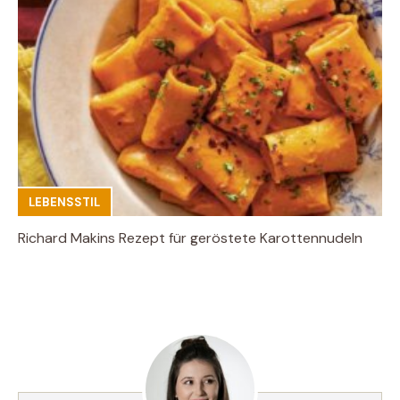
LEBENSSTIL
Richard Makins Rezept für geröstete Karottennudeln