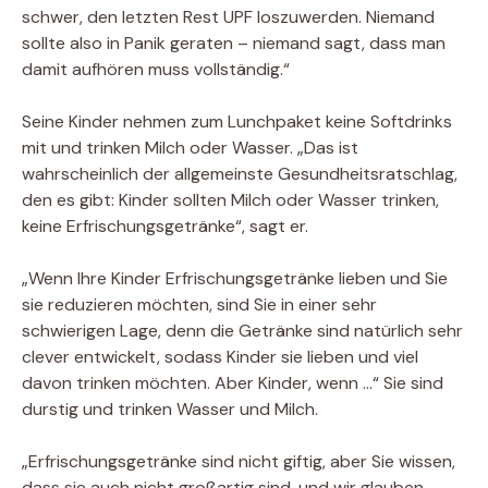
schwer, den letzten Rest UPF loszuwerden. Niemand
sollte also in Panik geraten – niemand sagt, dass man
damit aufhören muss vollständig.“
Seine Kinder nehmen zum Lunchpaket keine Softdrinks
mit und trinken Milch oder Wasser. „Das ist
wahrscheinlich der allgemeinste Gesundheitsratschlag,
den es gibt: Kinder sollten Milch oder Wasser trinken,
keine Erfrischungsgetränke“, sagt er.
„Wenn Ihre Kinder Erfrischungsgetränke lieben und Sie
sie reduzieren möchten, sind Sie in einer sehr
schwierigen Lage, denn die Getränke sind natürlich sehr
clever entwickelt, sodass Kinder sie lieben und viel
davon trinken möchten. Aber Kinder, wenn …“ Sie sind
durstig und trinken Wasser und Milch.
„Erfrischungsgetränke sind nicht giftig, aber Sie wissen,
dass sie auch nicht großartig sind, und wir glauben,