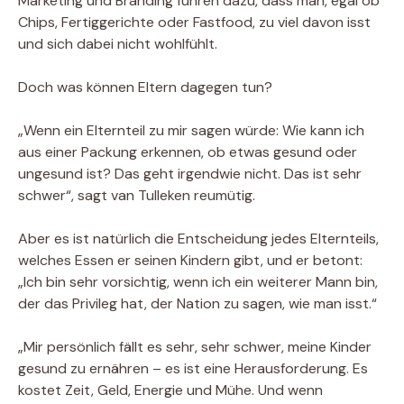
Marketing und Branding führen dazu, dass man, egal ob
Chips, Fertiggerichte oder Fastfood, zu viel davon isst
und sich dabei nicht wohlfühlt.
Doch was können Eltern dagegen tun?
„Wenn ein Elternteil zu mir sagen würde: Wie kann ich
aus einer Packung erkennen, ob etwas gesund oder
ungesund ist? Das geht irgendwie nicht. Das ist sehr
schwer“, sagt van Tulleken reumütig.
Aber es ist natürlich die Entscheidung jedes Elternteils,
welches Essen er seinen Kindern gibt, und er betont:
„Ich bin sehr vorsichtig, wenn ich ein weiterer Mann bin,
der das Privileg hat, der Nation zu sagen, wie man isst.“
„Mir persönlich fällt es sehr, sehr schwer, meine Kinder
gesund zu ernähren – es ist eine Herausforderung. Es
kostet Zeit, Geld, Energie und Mühe. Und wenn