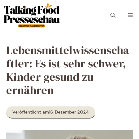
Zum
Inhalt
M
springen
Lebensmittelwissenscha
ftler: Es ist sehr schwer,
Kinder gesund zu
ernähren
Veröffentlicht am
16. Dezember 2024