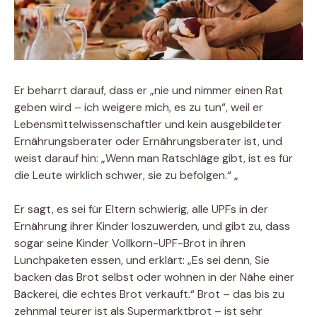
Er beharrt darauf, dass er „nie und nimmer einen Rat
geben wird – ich weigere mich, es zu tun“, weil er
Lebensmittelwissenschaftler und kein ausgebildeter
Ernährungsberater oder Ernährungsberater ist, und
weist darauf hin: „Wenn man Ratschläge gibt, ist es für
die Leute wirklich schwer, sie zu befolgen.“ „
Er sagt, es sei für Eltern schwierig, alle UPFs in der
Ernährung ihrer Kinder loszuwerden, und gibt zu, dass
sogar seine Kinder Vollkorn-UPF-Brot in ihren
Lunchpaketen essen, und erklärt: „Es sei denn, Sie
backen das Brot selbst oder wohnen in der Nähe einer
Bäckerei, die echtes Brot verkauft.“ Brot – das bis zu
zehnmal teurer ist als Supermarktbrot – ist sehr