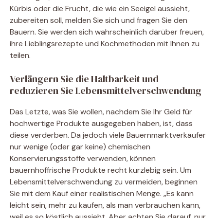
Kürbis oder die Frucht, die wie ein Seeigel aussieht,
zubereiten soll, melden Sie sich und fragen Sie den
Bauern. Sie werden sich wahrscheinlich darüber freuen,
ihre Lieblingsrezepte und Kochmethoden mit Ihnen zu
teilen.
Verlängern Sie die Haltbarkeit und
reduzieren Sie Lebensmittelverschwendung
Das Letzte, was Sie wollen, nachdem Sie Ihr Geld für
hochwertige Produkte ausgegeben haben, ist, dass
diese verderben. Da jedoch viele Bauernmarktverkäufer
nur wenige (oder gar keine) chemischen
Konservierungsstoffe verwenden, können
bauernhoffrische Produkte recht kurzlebig sein. Um
Lebensmittelverschwendung zu vermeiden, beginnen
Sie mit dem Kauf einer realistischen Menge. „Es kann
leicht sein, mehr zu kaufen, als man verbrauchen kann,
weil es so köstlich aussieht. Aber achten Sie darauf, nur