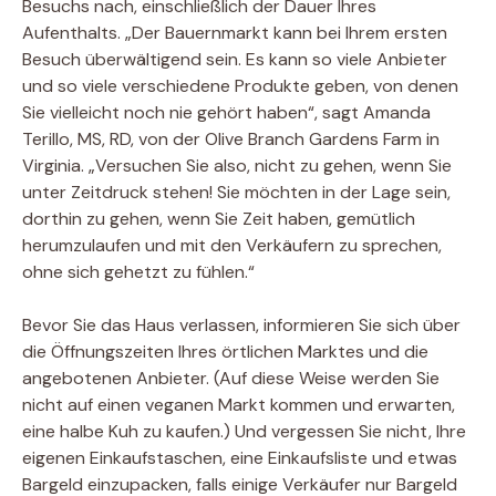
Besuchs nach, einschließlich der Dauer Ihres
Aufenthalts. „Der Bauernmarkt kann bei Ihrem ersten
Besuch überwältigend sein. Es kann so viele Anbieter
und so viele verschiedene Produkte geben, von denen
Sie vielleicht noch nie gehört haben“, sagt Amanda
Terillo, MS, RD, von der Olive Branch Gardens Farm in
Virginia. „Versuchen Sie also, nicht zu gehen, wenn Sie
unter Zeitdruck stehen! Sie möchten in der Lage sein,
dorthin zu gehen, wenn Sie Zeit haben, gemütlich
herumzulaufen und mit den Verkäufern zu sprechen,
ohne sich gehetzt zu fühlen.“
Bevor Sie das Haus verlassen, informieren Sie sich über
die Öffnungszeiten Ihres örtlichen Marktes und die
angebotenen Anbieter. (Auf diese Weise werden Sie
nicht auf einen veganen Markt kommen und erwarten,
eine halbe Kuh zu kaufen.) Und vergessen Sie nicht, Ihre
eigenen Einkaufstaschen, eine Einkaufsliste und etwas
Bargeld einzupacken, falls einige Verkäufer nur Bargeld