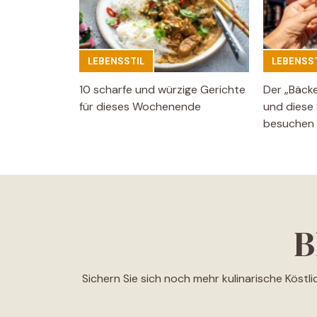
LEBENSSTIL
LEBENSST
10 scharfe und würzige Gerichte
Der „Bäck
für dieses Wochenende
und diese 
besuchen
B
Sichern Sie sich noch mehr kulinarische Köstl