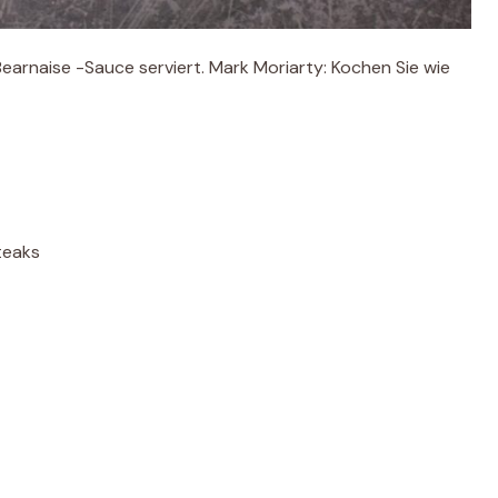
arnaise -Sauce serviert. Mark Moriarty: Kochen Sie wie
teaks