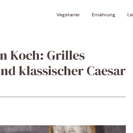
Vegetarier
Ernährung
Le
n Koch: Grilles
und klassischer Caesar