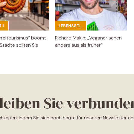
IL
LEBENSSTIL
ereitourismus“ boomt
Richard Makin: „Veganer sehen
Städte sollten Sie
anders aus als früher“
leiben Sie verbunde
ichkeiten, indem Sie sich noch heute für unseren Newsletter a