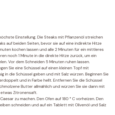
höchste Einstellung. Die Steaks mit Pflanzenöl streichen
ks auf beiden Seiten, bevor sie auf eine indirekte Hitze
inuten kochen lassen und alle 2 Minuten für ein mittleres
ren noch 1 Minute in die direkte Hitze zurück, um ein
elen. Vor dem Schneiden 5 Minuten ruhen lassen.
gen Sie eine Schüssel auf einen kleinen Topf mit
ig in die Schüssel geben und mit Salz würzen. Beginnen Sie
erdoppelt und in Farbe hellt. Entfernen Sie die Schüssel
schmolzene Butter allmählich und würzen Sie sie dann mit
 etwas Zitronensaft.
 Caesar zu machen. Den Ofen auf 180 ° C vorheizen. Den
eiben schneiden und auf ein Tablett mit Olivenöl und Salz