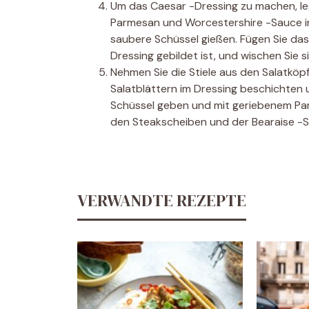
Um das Caesar -Dressing zu machen, lege
Parmesan und Worcestershire -Sauce in 
saubere Schüssel gießen. Fügen Sie das
Dressing gebildet ist, und wischen Sie s
Nehmen Sie die Stiele aus den Salatköpf
Salatblättern im Dressing beschichten
Schüssel geben und mit geriebenem Par
den Steakscheiben und der Bearaise -S
VERWANDTE REZEPTE