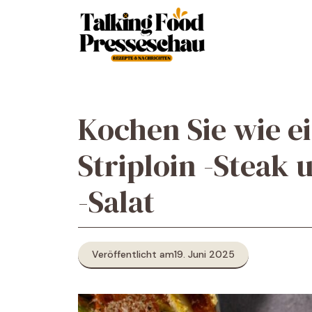
Zum
Inhalt
springen
Kochen Sie wie ei
Striploin -Steak 
-Salat
Veröffentlicht am
19. Juni 2025