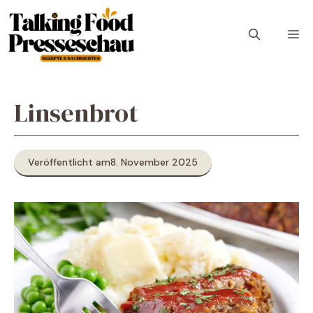
Zum
Inhalt
M
springen
Linsenbrot
Veröffentlicht am
8. November 2025