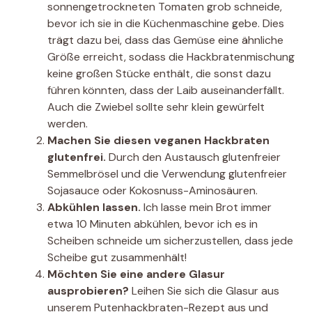
sonnengetrockneten Tomaten grob schneide,
bevor ich sie in die Küchenmaschine gebe. Dies
trägt dazu bei, dass das Gemüse eine ähnliche
Größe erreicht, sodass die Hackbratenmischung
keine großen Stücke enthält, die sonst dazu
führen könnten, dass der Laib auseinanderfällt.
Auch die Zwiebel sollte sehr klein gewürfelt
werden.
Machen Sie diesen veganen Hackbraten
glutenfrei.
Durch den Austausch glutenfreier
Semmelbrösel und die Verwendung glutenfreier
Sojasauce oder Kokosnuss-Aminosäuren.
Abkühlen lassen.
Ich lasse mein Brot immer
etwa 10 Minuten abkühlen, bevor ich es in
Scheiben schneide
um sicherzustellen, dass jede
Scheibe gut zusammenhält!
Möchten Sie eine andere Glasur
ausprobieren?
Leihen Sie sich die Glasur aus
unserem Putenhackbraten-Rezept aus und