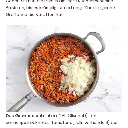
Geben Sie nun die Pilze in die leere Küchenmaschine.
Pulsieren, bis es krümelig ist und ungefähr die gleiche
Größe wie die Karotten hat.
Das Gemüse anbraten:
1 EL Olivenöl (oder
sonnengetrocknetes Tomatenöl, falls vorhanden!) bei