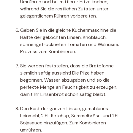
Umrühren und bei mittlerer Hitze kochen,
während Sie die restlichen Zutaten unter
gelegentlichem Rühren vorbereiten.
Geben Sie in die gleiche Küchenmaschine die
Hälfte der gekochten Linsen, Knoblauch,
sonnengetrockneten Tomaten und Walnüsse.
Prozess zum Kombinieren.
Sie werden feststellen, dass die Bratpfanne
ziemlich saftig aussieht! Die Pilze haben
begonnen, Wasser abzugeben und so die
perfekte Menge an Feuchtigkeit zu erzeugen,
damit Ihr Linsenbrot schön saftig bleibt.
Den Rest der ganzen Linsen, gemahlenes
Leinmehl, 2 EL Ketchup, Semmelbrösel und 1 EL
Sojasauce hinzufügen. Zum Kombinieren
umrühren.