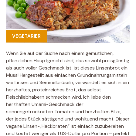
VEGETARIER
Wenn Sie auf der Suche nach einem gemütlichen,
pflanzlichen Hauptgericht sind, das sowohl preisgünstig
als auch voller Geschmack ist, ist dieses Linsenbrot ein
Muss! Hergestellt aus einfachen Grundnahrungsmitteln
wie Linsen und Semmelbröseln, verwandelt es sich in ein
herzhaftes, proteinreiches Brot, das selbst
Fleischliebhabern schmecken wird. Ich liebe den
herzhaften Umami-Geschmack der
sonnengetrockneten Tomaten und herzhaften Pilze,
der jedes Stück sättigend und wohltuend macht. Dieser
vegane Linsen-„Hackbraten“ ist einfach zuzubereiten
und kostet weniger als 1 US-Dollar pro Portion – perfekt