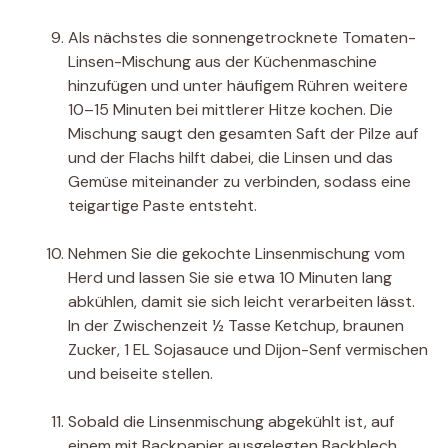
Als nächstes die sonnengetrocknete Tomaten-
Linsen-Mischung aus der Küchenmaschine
hinzufügen und unter häufigem Rühren weitere
10–15 Minuten bei mittlerer Hitze kochen. Die
Mischung saugt den gesamten Saft der Pilze auf
und der Flachs hilft dabei, die Linsen und das
Gemüse miteinander zu verbinden, sodass eine
teigartige Paste entsteht.
Nehmen Sie die gekochte Linsenmischung vom
Herd und lassen Sie sie etwa 10 Minuten lang
abkühlen, damit sie sich leicht verarbeiten lässt.
In der Zwischenzeit ½ Tasse Ketchup, braunen
Zucker, 1 EL Sojasauce und Dijon-Senf vermischen
und beiseite stellen.
Sobald die Linsenmischung abgekühlt ist, auf
einem mit Backpapier ausgelegten Backblech