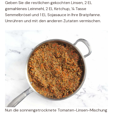
Geben Sie die restlichen gekochten Linsen, 2 EL
gemahlenes Leinmehl, 2 EL Ketchup, ¼ Tasse
Semmelbrösel und 1 EL Sojasauce in Ihre Bratpfanne.
Umrühren und mit den anderen Zutaten vermischen.
Nun die sonnengetrocknete Tomaten-Linsen-Mischung