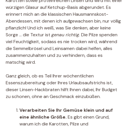
Karotten sowie proteinreichen Linsen und wird mit einer
würzigen Glasur auf Ketchup-Basis abgerundet. Es
erinnert mich an die klassischen Hausmannskost-
Abendessen, mit denen ich aufgewachsen bin, nur völlig
pflanzlich! Und ich weiß, was Sie denken, aber keine
Sorge … die Textur ist
genau richtig
. Die Pilze spenden
viel Feuchtigkeit, sodass es nie trocken wird, während
die Semmelbrösel und Leinsamen dabei helfen, alles
zusammenzuhalten und zu verhindern, dass es
matschig wird.
Ganz gleich, ob es Teil Ihrer wöchentlichen
Essenszubereitung oder Ihres Urlaubsaufstrichs ist,
dieser Linsen-Hackbraten hilft Ihnen dabei, Ihr Budget
zu schonen, ohne an Geschmack einzubüßen.
Verarbeiten Sie Ihr Gemüse klein und auf
eine ähnliche Größe.
Es gibt einen Grund,
warum ich die Karotten, Pilze und