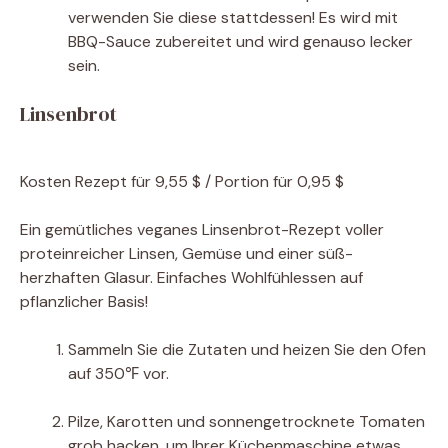
verwenden Sie diese stattdessen! Es wird mit
BBQ-Sauce zubereitet und wird genauso lecker
sein.
Linsenbrot
Kosten
Rezept für 9,55 $ / Portion für 0,95 $
Ein gemütliches veganes Linsenbrot-Rezept voller
proteinreicher Linsen, Gemüse und einer süß-
herzhaften Glasur. Einfaches Wohlfühlessen auf
pflanzlicher Basis!
Sammeln Sie die Zutaten und heizen Sie den Ofen
auf 350℉ vor.
Pilze, Karotten und sonnengetrocknete Tomaten
grob hacken, um Ihrer Küchenmaschine etwas