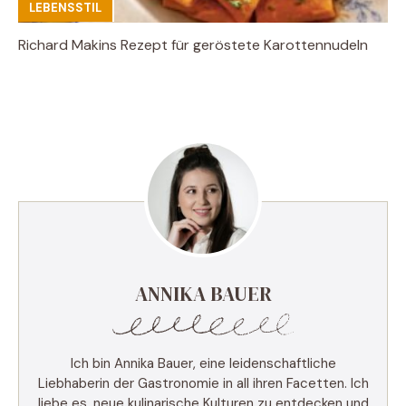
LEBENSSTIL
Richard Makins Rezept für geröstete Karottennudeln
ANNIKA BAUER
Ich bin Annika Bauer, eine leidenschaftliche
Liebhaberin der Gastronomie in all ihren Facetten. Ich
liebe es, neue kulinarische Kulturen zu entdecken und