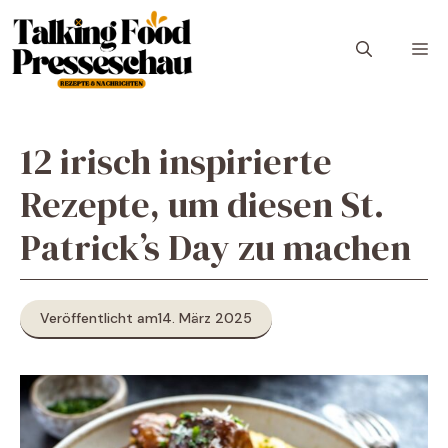
Zum
Inhalt
M
springen
12 irisch inspirierte
Rezepte, um diesen St.
Patrick’s Day zu machen
Veröffentlicht am
14. März 2025