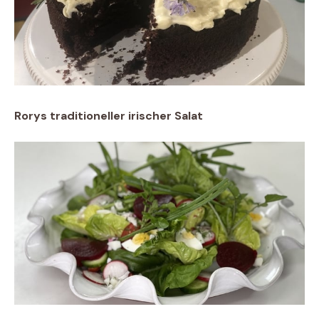
Rorys traditioneller irischer Salat