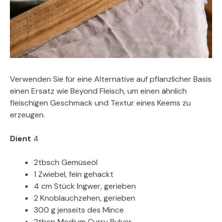
Verwenden Sie für eine Alternative auf pflanzlicher Basis
einen Ersatz wie Beyond Fleisch, um einen ähnlich
fleischigen Geschmack und Textur eines Keems zu
erzeugen.
Dient
4
2tbsch Gemüseöl
1 Zwiebel, fein gehackt
4 cm Stück Ingwer, gerieben
2 Knoblauchzehen, gerieben
300 g jenseits des Mince
2tbsp Medium Curry Pulver