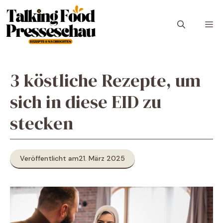
Zum
Inhalt
M
springen
3 köstliche Rezepte, um
sich in diese EID zu
stecken
Veröffentlicht am
21. März 2025