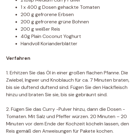
1 x 400 g Dosen gehackte Tomaten
200 g gefrorene Erbsen
200 g gefrorene grüne Bohnen
200 g weißer Reis
40g Plain Coconut Yoghurt
Handvoll Korianderblätter
Verfahren
1. Erhitzen Sie das Öl in einer großen flachen Pfanne. Die
Zwiebel, Ingwer und Knoblauch für ca. 7 Minuten braten,
bis sie duftend duftend sind. Fügen Sie den Hackfleisch
hinzu und braten Sie sie, bis sie gebräunt sind.
2. Fügen Sie das Curry -Pulver hinzu, dann die Dosen -
Tomaten. Mit Salz und Pfeffer würzen. 20 Minuten – 20
Minuten vor dem Ende der Kochzeit köcheln lassen, den
Reis gemäß den Anweisungen für Pakete kochen.