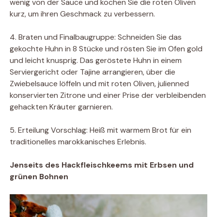
wenig von der Sauce und kochen Sie die roten Oliven
kurz, um ihren Geschmack zu verbessern.
4. Braten und Finalbaugruppe: Schneiden Sie das
gekochte Huhn in 8 Stücke und rösten Sie im Ofen gold
und leicht knusprig. Das geröstete Huhn in einem
Serviergericht oder Tajine arrangieren, über die
Zwiebelsauce löffeln und mit roten Oliven, julienned
konservierten Zitrone und einer Prise der verbleibenden
gehackten Kräuter garnieren.
5. Erteilung Vorschlag: Heiß mit warmem Brot für ein
traditionelles marokkanisches Erlebnis.
Jenseits des Hackfleischkeems mit Erbsen und
grünen Bohnen