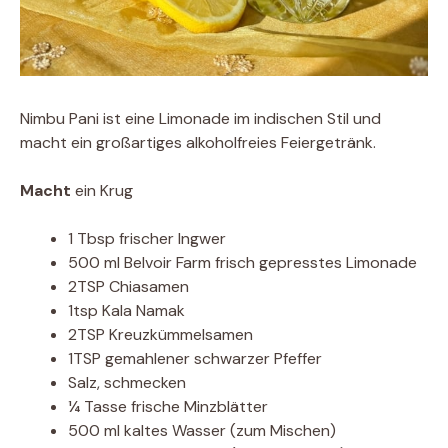
Nimbu Pani ist eine Limonade im indischen Stil und
macht ein großartiges alkoholfreies Feiergetränk.
Macht
ein Krug
1 Tbsp frischer Ingwer
500 ml Belvoir Farm frisch gepresstes Limonade
2TSP Chiasamen
1tsp Kala Namak
2TSP Kreuzkümmelsamen
1TSP gemahlener schwarzer Pfeffer
Salz, schmecken
¼ Tasse frische Minzblätter
500 ml kaltes Wasser (zum Mischen)