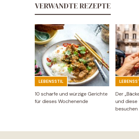
VERWANDTE REZEPTE
LEBENSSTIL
LEBENSST
10 scharfe und würzige Gerichte
Der „Bäck
für dieses Wochenende
und diese 
besuchen