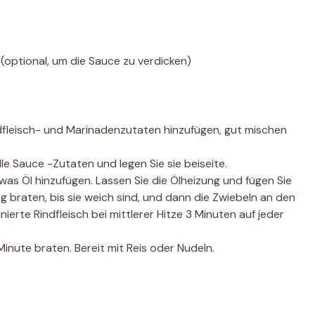
(optional, um die Sauce zu verdicken)
ndfleisch- und Marinadenzutaten hinzufügen, gut mischen
le Sauce -Zutaten und legen Sie sie beiseite.
was Öl hinzufügen. Lassen Sie die Ölheizung und fügen Sie
ng braten, bis sie weich sind, und dann die Zwiebeln an den
rte Rindfleisch bei mittlerer Hitze 3 Minuten auf jeder
Minute braten. Bereit mit Reis oder Nudeln.