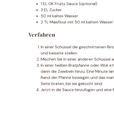
1 EL OK Fruity Sauce (optional)
3 EL Zucker
50 ml kaltes Wasser
2 TL Maisflour mit 50 ml kaltem Wasser 
Verfahren
In einer Schüssel die geschnittenen Ri
und beiseite stellen.
Mischen Sie in einer anderen Schüssel al
In einer heißen Bratpfanne oder Wok et
dann die Zwiebeln hinzu. Eine Minute la
Rand der Pfanne bewegen und das marinie
Seite braten, bis sie gekocht sind.
Jetzt in die Sauce hinzufügen und eine 