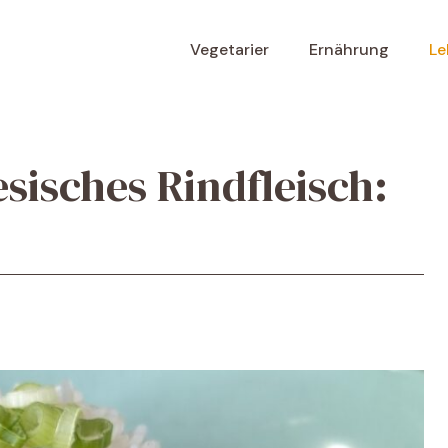
Vegetarier
Ernährung
Le
sisches Rindfleisch: