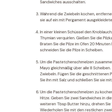
Sandwiches ausschalten.
Während die Zwiebeln kochen, entfernen
sie auf ein mit Pergament ausgekleidet
In einer kleinen Schüssel den Knoblauc
Thymian verquirlen. Gießen Sie die Pilzk
Braten Sie die Pilze im Ofen 20 Minuten 
schneiden Sie die Pilze in Scheiben.
Um die Pastetchenschmelzen zusammenz
Mayo gleichmäßig über alle 8 Scheiben. 
Zwiebeln. Fügen Sie die geschnittenen 
Sie ihn mit Salz und schließen Sie sie m
Um die Pastetchenschmelzen zu kochen, 
Hitze. Geben Sie zwei Sandwiches in die
weiteren Tbsp Butter hinzu, drehen Sie
Wiederholen Sie mit den restlichen zwe