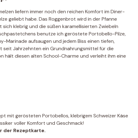
elzen liefern immer noch den reichen Komfort im Diner-
hmelze geliebt habe. Das Roggenbrot wird in der Pfanne
 sich klebrig und die süßen karamellisierten Zwiebeln
ischpastetchens benutze ich geröstete Portobello-Pilze,
-Marinade aufsaugen und jedem Biss einen tiefen,
t seit Jahrzehnten ein Grundnahrungsmittel für die
n hält diesen alten School-Charme und verleiht ihm eine
pt mit gerösteten Portobellos, klebrigem Schweizer Käse
assiker voller Komfort und Geschmack!
er der Rezeptkarte.