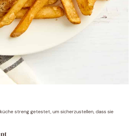
tküche streng getestet, um sicherzustellen, dass sie
ept