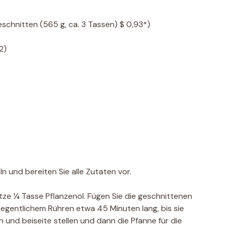
schnitten (565 g, ca. 3 Tassen) $ 0,93*)
2)
 und bereiten Sie alle Zutaten vor.
Hitze ¼ Tasse Pflanzenöl. Fügen Sie die geschnittenen
legentlichem Rühren etwa 45 Minuten lang, bis sie
n und beiseite stellen und dann die Pfanne für die