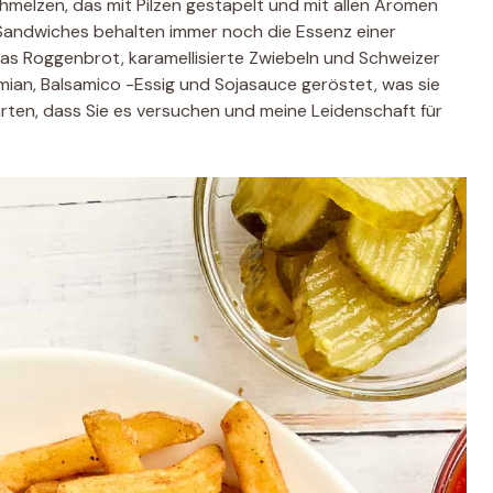
hmelzen, das mit Pilzen gestapelt und mit allen Aromen
-Sandwiches behalten immer noch die Essenz einer
as Roggenbrot, karamellisierte Zwiebeln und Schweizer
ymian, Balsamico -Essig und Sojasauce geröstet, was sie
rten, dass Sie es versuchen und meine Leidenschaft für