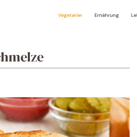
Vegetarier
Ernährung
Le
chmelze