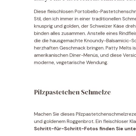
Diese fleischlosen Portobello-Pastetchenschm
Stil, den ich immer in einer traditionellen Sc
knusprig und golden, der Schweizer Käse dreht
binden alles zusammen. Anstelle eines Rindfle
die die hausgemachte Knoundy-Balsamicic-Soy
herzhaften Geschmack bringen. Patty Melts is
amerikanischen Diner-Menüs, und diese Versio
moderne, vegetarische Wendung.
Pilzpastetchen Schmelze
Machen Sie dieses Pilzpastetchenschmelzreze
und goldenem Roggenbrot. Ein fleischloser Kl
Schritt-für-Schritt-Fotos finden Sie unt