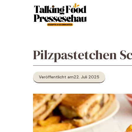
Zum
Inhalt
springen
Pilzpastetchen S
Veröffentlicht am
22. Juli 2025