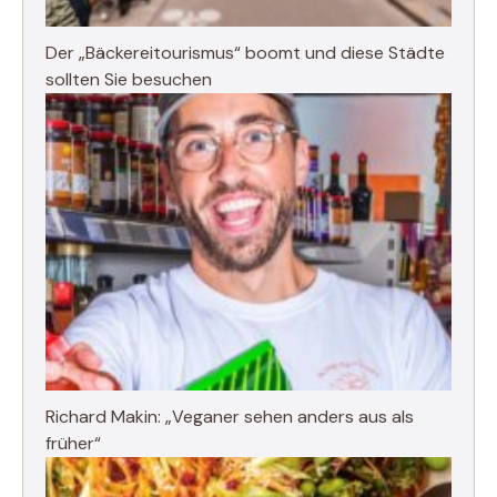
Der „Bäckereitourismus“ boomt und diese Städte
sollten Sie besuchen
Richard Makin: „Veganer sehen anders aus als
früher“