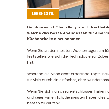
LEBENSSTIL
Der Journalist Glenn Kelly stellt drei Hei
welche das beste Abendessen für eine vie
Küchentheke einzunehmen.
Wenn Sie an den meisten Wochentagen um fünf 
feststellen, wie sich die Technologie zur Zub
hat.
Während die Sinne einst brodelnde Töpfe, hei
für viele durch ein einfaches, aber wundersame
Wenn Sie sich nun dazu entschlossen haben, 
und seien wir ehrlich, die meisten haben dies 
besten zu kaufen?