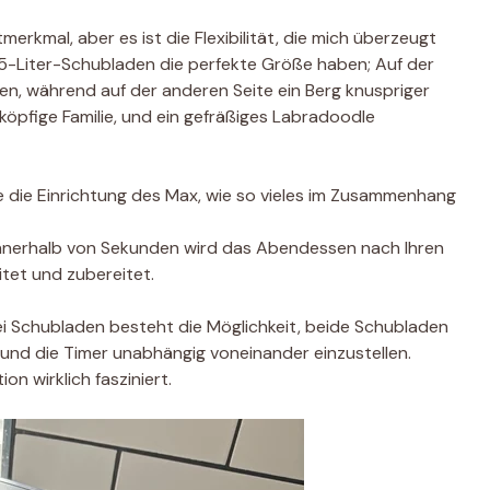
rkmal, aber es ist die Flexibilität, die mich überzeugt
,75-Liter-Schubladen die perfekte Größe haben; Auf der
ten, während auf der anderen Seite ein Berg knuspriger
rköpfige Familie, und ein gefräßiges Labradoodle
e die Einrichtung des Max, wie so vieles im Zusammenhang
nd innerhalb von Sekunden wird das Abendessen nach Ihren
tet und zubereitet.
ei Schubladen besteht die Möglichkeit, beide Schubladen
und die Timer unabhängig voneinander einzustellen.
on wirklich fasziniert.