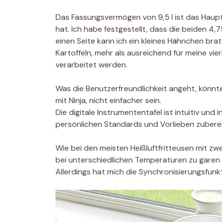
Das Fassungsvermögen von 9,5 l ist das Hauptme
hat. Ich habe festgestellt, dass die beiden 4
einen Seite kann ich ein kleines Hähnchen bra
Kartoffeln, mehr als ausreichend für meine vie
verarbeitet werden.
Was die Benutzerfreundlichkeit angeht, könnt
mit Ninja, nicht einfacher sein.
Die digitale Instrumententafel ist intuitiv u
persönlichen Standards und Vorlieben zuberei
Wie bei den meisten Heißluftfritteusen mit zw
bei unterschiedlichen Temperaturen zu garen 
Allerdings hat mich die Synchronisierungsfunkti