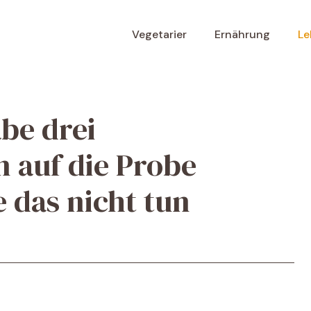
Vegetarier
Ernährung
Le
be drei
n auf die Probe
e das nicht tun