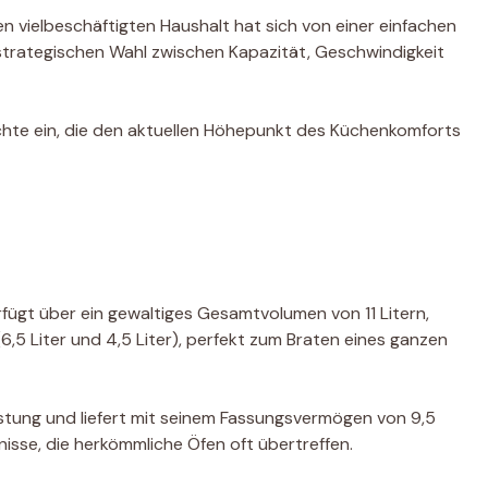
nen vielbeschäftigten Haushalt hat sich von einer einfachen
strategischen Wahl zwischen Kapazität, Geschwindigkeit
chte ein, die den aktuellen Höhepunkt des Küchenkomforts
rfügt über ein gewaltiges Gesamtvolumen von 11 Litern,
6,5 Liter und 4,5 Liter), perfekt zum Braten eines ganzen
istung und liefert mit seinem Fassungsvermögen von 9,5
isse, die herkömmliche Öfen oft übertreffen.