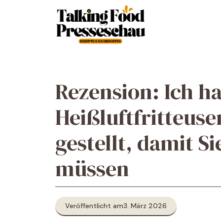
Zum
Inhalt
springen
Rezension: Ich ha
Heißluftfritteuse
gestellt, damit Si
müssen
Veröffentlicht am
3. März 2026