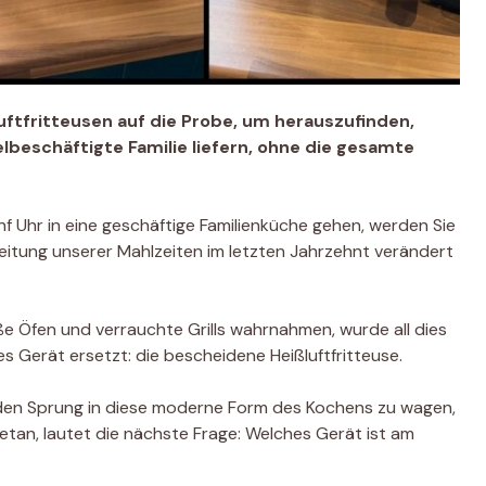
ßluftfritteusen auf die Probe, um herauszufinden,
lbeschäftigte Familie liefern, ohne die gesamte
Uhr in eine geschäftige Familienküche gehen, werden Sie
ereitung unserer Mahlzeiten im letzten Jahrzehnt verändert
ße Öfen und verrauchte Grills wahrnahmen, wurde all dies
s Gerät ersetzt: die bescheidene Heißluftfritteuse.
den Sprung in diese moderne Form des Kochens zu wagen,
getan, lautet die nächste Frage: Welches Gerät ist am