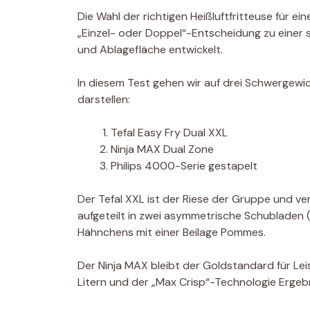
Die Wahl der richtigen Heißluftfritteuse für ei
„Einzel- oder Doppel“-Entscheidung zu einer 
und Ablagefläche entwickelt.
In diesem Test gehen wir auf drei Schwergewi
darstellen:
Tefal Easy Fry Dual XXL
Ninja MAX Dual Zone
Philips 4000-Serie gestapelt
Der Tefal XXL ist der Riese der Gruppe und ve
aufgeteilt in zwei asymmetrische Schubladen (
Hähnchens mit einer Beilage Pommes.
Der Ninja MAX bleibt der Goldstandard für Le
Litern und der „Max Crisp“-Technologie Ergebn