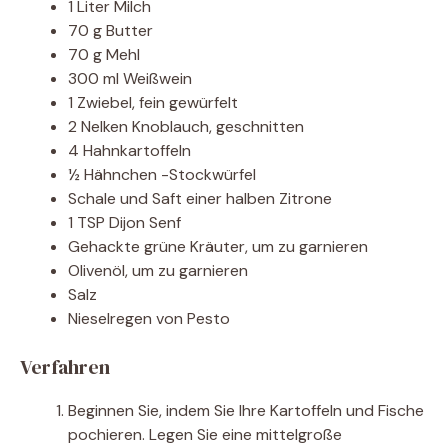
1 Liter Milch
70 g Butter
70 g Mehl
300 ml Weißwein
1 Zwiebel, fein gewürfelt
2 Nelken Knoblauch, geschnitten
4 Hahnkartoffeln
½ Hähnchen -Stockwürfel
Schale und Saft einer halben Zitrone
1 TSP Dijon Senf
Gehackte grüne Kräuter, um zu garnieren
Olivenöl, um zu garnieren
Salz
Nieselregen von Pesto
Verfahren
Beginnen Sie, indem Sie Ihre Kartoffeln und Fische
pochieren. Legen Sie eine mittelgroße