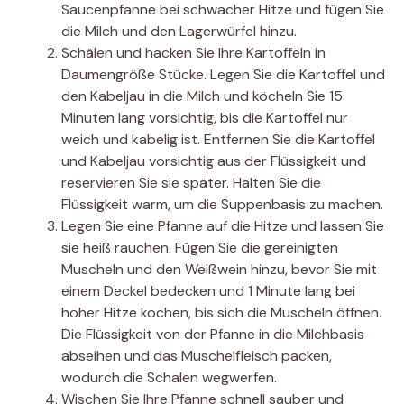
Saucenpfanne bei schwacher Hitze und fügen Sie
die Milch und den Lagerwürfel hinzu.
Schälen und hacken Sie Ihre Kartoffeln in
Daumengröße Stücke. Legen Sie die Kartoffel und
den Kabeljau in die Milch und köcheln Sie 15
Minuten lang vorsichtig, bis die Kartoffel nur
weich und kabelig ist. Entfernen Sie die Kartoffel
und Kabeljau vorsichtig aus der Flüssigkeit und
reservieren Sie sie später. Halten Sie die
Flüssigkeit warm, um die Suppenbasis zu machen.
Legen Sie eine Pfanne auf die Hitze und lassen Sie
sie heiß rauchen. Fügen Sie die gereinigten
Muscheln und den Weißwein hinzu, bevor Sie mit
einem Deckel bedecken und 1 Minute lang bei
hoher Hitze kochen, bis sich die Muscheln öffnen.
Die Flüssigkeit von der Pfanne in die Milchbasis
abseihen und das Muschelfleisch packen,
wodurch die Schalen wegwerfen.
Wischen Sie Ihre Pfanne schnell sauber und