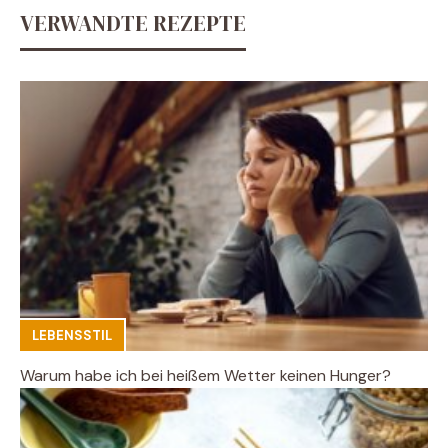
VERWANDTE REZEPTE
LEBENSSTIL
Warum habe ich bei heißem Wetter keinen Hunger?