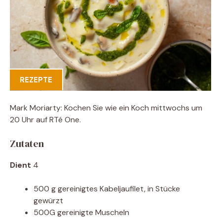
REZEPTE
Mark Moriarty: Kochen Sie wie ein Koch mittwochs um
20 Uhr auf RTé One.
Zutaten
Dient
4
500 g gereinigtes Kabeljaufilet, in Stücke
gewürzt
500G gereinigte Muscheln