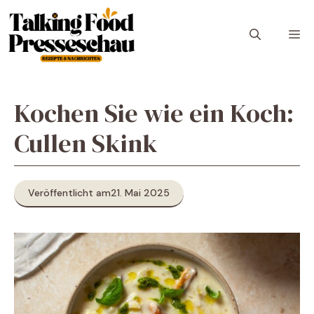
Zum
Inhalt
M
springen
Kochen Sie wie ein Koch:
Cullen Skink
Veröffentlicht am
21. Mai 2025