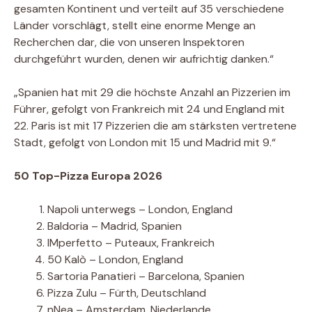
gesamten Kontinent und verteilt auf 35 verschiedene
Länder vorschlägt, stellt eine enorme Menge an
Recherchen dar, die von unseren Inspektoren
durchgeführt wurden, denen wir aufrichtig danken.“
„Spanien hat mit 29 die höchste Anzahl an Pizzerien im
Führer, gefolgt von Frankreich mit 24 und England mit
22. Paris ist mit 17 Pizzerien die am stärksten vertretene
Stadt, gefolgt von London mit 15 und Madrid mit 9.“
50 Top-Pizza Europa 2026
Napoli unterwegs – London, England
Baldoria – Madrid, Spanien
IMperfetto – Puteaux, Frankreich
50 Kalò – London, England
Sartoria Panatieri – Barcelona, ​​Spanien
Pizza Zulu – Fürth, Deutschland
nNea – Amsterdam, Niederlande