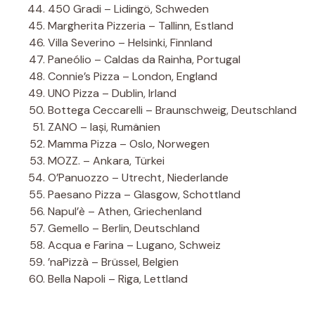
450 Gradi – Lidingö, Schweden
Margherita Pizzeria – Tallinn, Estland
Villa Severino – Helsinki, Finnland
Paneólio – Caldas da Rainha, Portugal
Connie’s Pizza – London, England
UNO Pizza – Dublin, Irland
Bottega Ceccarelli – Braunschweig, Deutschland
ZANO – Iași, Rumänien
Mamma Pizza – Oslo, Norwegen
MOZZ. – Ankara, Türkei
O’Panuozzo – Utrecht, Niederlande
Paesano Pizza – Glasgow, Schottland
Napul’è – Athen, Griechenland
Gemello – Berlin, Deutschland
Acqua e Farina – Lugano, Schweiz
’naPizzà – Brüssel, Belgien
Bella Napoli – Riga, Lettland