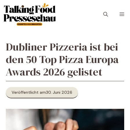
Zum
Inhalt
M
springen
Dubliner Pizzeria ist bei
den 50 Top Pizza Europa
Awards 2026 gelistet
Veröffentlicht am
30. Juni 2026