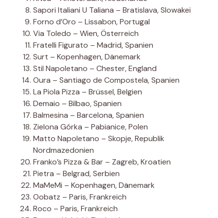
Sapori Italiani U Taliana – Bratislava, Slowakei
Forno d’Oro – Lissabon, Portugal
Via Toledo – Wien, Österreich
Fratelli Figurato – Madrid, Spanien
Surt – Kopenhagen, Dänemark
Stil Napoletano – Chester, England
Oura – Santiago de Compostela, Spanien
La Piola Pizza – Brüssel, Belgien
Demaio – Bilbao, Spanien
Balmesina – Barcelona, ​​Spanien
Zielona Górka – Pabianice, Polen
Matto Napoletano – Skopje, Republik
Nordmazedonien
Franko’s Pizza & Bar – Zagreb, Kroatien
Pietra – Belgrad, Serbien
MaMeMi – Kopenhagen, Dänemark
Oobatz – Paris, Frankreich
Roco – Paris, Frankreich