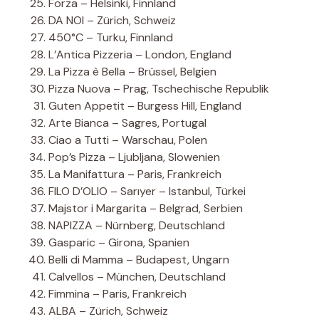
Forza – Helsinki, Finnland
DA NOI – Zürich, Schweiz
450°C – Turku, Finnland
L’Antica Pizzeria – London, England
La Pizza è Bella – Brüssel, Belgien
Pizza Nuova – Prag, Tschechische Republik
Guten Appetit – Burgess Hill, England
Arte Bianca – Sagres, Portugal
Ciao a Tutti – Warschau, Polen
Pop’s Pizza – Ljubljana, Slowenien
La Manifattura – Paris, Frankreich
FILO D’OLIO – Sarıyer – Istanbul, Türkei
Majstor i Margarita – Belgrad, Serbien
NAPIZZA – Nürnberg, Deutschland
Gasparic – Girona, Spanien
Belli di Mamma – Budapest, Ungarn
Calvellos – München, Deutschland
Fimmina – Paris, Frankreich
ALBA – Zürich, Schweiz