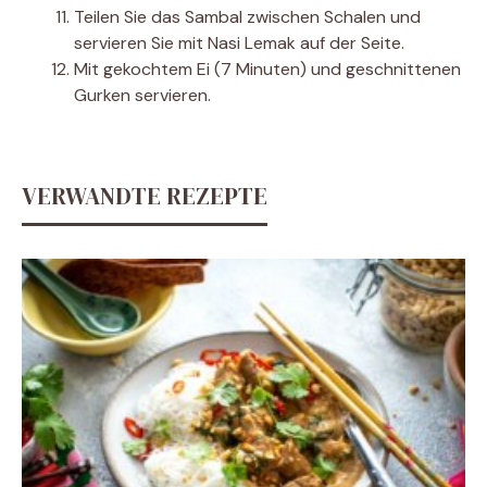
Teilen Sie das Sambal zwischen Schalen und
servieren Sie mit Nasi Lemak auf der Seite.
Mit gekochtem Ei (7 Minuten) und geschnittenen
Gurken servieren.
VERWANDTE REZEPTE