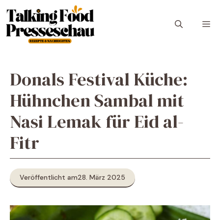
Zum
Inhalt
M
springen
Donals Festival Küche:
Hühnchen Sambal mit
Nasi Lemak für Eid al-
Fitr
Veröffentlicht am
28. März 2025