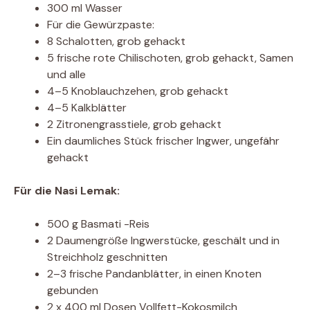
300 ml Wasser
Für die Gewürzpaste:
8 Schalotten, grob gehackt
5 frische rote Chilischoten, grob gehackt, Samen
und alle
4–5 Knoblauchzehen, grob gehackt
4–5 Kalkblätter
2 Zitronengrasstiele, grob gehackt
Ein daumliches Stück frischer Ingwer, ungefähr
gehackt
Für die Nasi Lemak:
500 g Basmati -Reis
2 Daumengröße Ingwerstücke, geschält und in
Streichholz geschnitten
2–3 frische Pandanblätter, in einen Knoten
gebunden
2 x 400 ml Dosen Vollfett-Kokosmilch