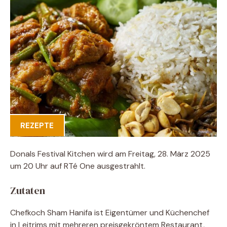
REZEPTE
Donals Festival Kitchen wird am Freitag, 28. März 2025
um 20 Uhr auf RTé One ausgestrahlt.
Zutaten
Chefkoch Sham Hanifa ist Eigentümer und Küchenchef
in Leitrims mit mehreren preisgekröntem Restaurant,