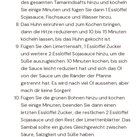
des gesamten Tamarindsafts hinzu und köcheln
Sie einige Minuten und fügen Sie dann 1 Esslöffel
Sojasauce, Fischsauce und Wasser hinzu.
Das Huhn einrühren und zum Kochen bringen,
dann die Hitze reduzieren und 10 bis 15 Minuten
köcheln lassen, bis das Huhn gekocht ist.
Fügen Sie den Limettensaft, 1 Esslöffel Zucker
und weitere 2 Esslöffel Sojasauce hinzu, um die
Süße auszugleichen. 10 Minuten kochen, bis sich
die Sauce leicht reduziert hat und sich das Öl
von der Sauce um die Ränder der Pfanne
getrennt hat. Es wird nach viel Öl aussehen, aber
mach dir keine Sorgen!
Fügen Sie die grünen Bohnen hinzu und kochen
Sie einige Minuten, beenden Sie dann einen
letzten Esslöffel Zucker, die restlichen 2 Esslöffel
Sojasauce und den Rest der Limettenblätter. Das
Sambal sollte ein gutes Gleichgewicht zwischen
Säure, Salzigkeit und Süße haben.