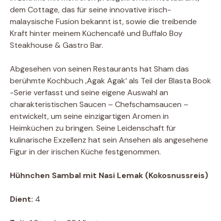
dem Cottage, das für seine innovative irisch-
malaysische Fusion bekannt ist, sowie die treibende
Kraft hinter meinem Küchencafé und Buffalo Boy
Steakhouse & Gastro Bar.
Abgesehen von seinen Restaurants hat Sham das
berühmte Kochbuch ‚Agak Agak‘ als Teil der Blasta Book
-Serie verfasst und seine eigene Auswahl an
charakteristischen Saucen – Chefschamsaucen –
entwickelt, um seine einzigartigen Aromen in
Heimküchen zu bringen. Seine Leidenschaft für
kulinarische Exzellenz hat sein Ansehen als angesehene
Figur in der irischen Küche festgenommen.
Hühnchen Sambal mit Nasi Lemak (Kokosnussreis)
Dient:
4