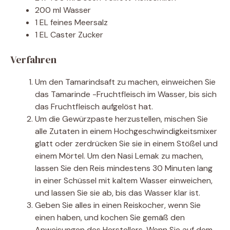
200 ml Wasser
1 EL feines Meersalz
1 EL Caster Zucker
Verfahren
Um den Tamarindsaft zu machen, einweichen Sie
das Tamarinde -Fruchtfleisch im Wasser, bis sich
das Fruchtfleisch aufgelöst hat.
Um die Gewürzpaste herzustellen, mischen Sie
alle Zutaten in einem Hochgeschwindigkeitsmixer
glatt oder zerdrücken Sie sie in einem Stößel und
einem Mörtel. Um den Nasi Lemak zu machen,
lassen Sie den Reis mindestens 30 Minuten lang
in einer Schüssel mit kaltem Wasser einweichen,
und lassen Sie sie ab, bis das Wasser klar ist.
Geben Sie alles in einen Reiskocher, wenn Sie
einen haben, und kochen Sie gemäß den
Anweisungen des Herstellers. Wenn Sie auf dem