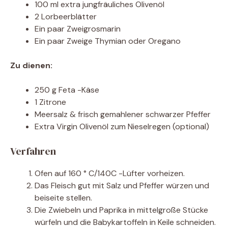
100 ml extra jungfräuliches Olivenöl
2 Lorbeerblätter
Ein paar Zweigrosmarin
Ein paar Zweige Thymian oder Oregano
Zu dienen:
250 g Feta -Käse
1 Zitrone
Meersalz & frisch gemahlener schwarzer Pfeffer
Extra Virgin Olivenöl zum Nieselregen (optional)
Verfahren
Ofen auf 160 ° C/140C -Lüfter vorheizen.
Das Fleisch gut mit Salz und Pfeffer würzen und
beiseite stellen.
Die Zwiebeln und Paprika in mittelgroße Stücke
würfeln und die Babykartoffeln in Keile schneiden.