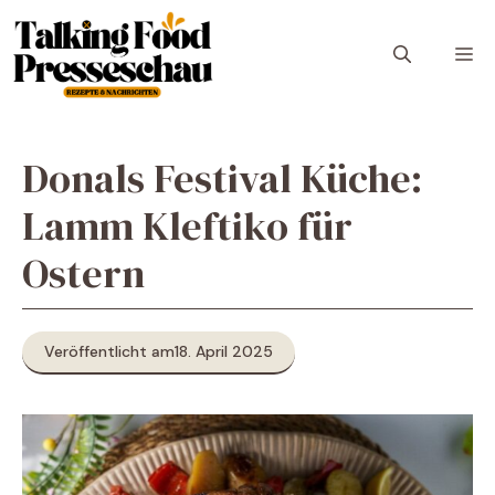
Zum
Inhalt
M
springen
Donals Festival Küche:
Lamm Kleftiko für
Ostern
Veröffentlicht am
18. April 2025