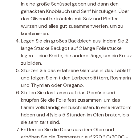
In eine große Schüssel geben und dann den
gehackten Knoblauch und Senf hinzufügen. Über
das Olivenöl beträufeln, mit Salz und Pfeffer
würzen und alles gut zusammenwerfen, um zu
kombinieren.
Legen Sie ein großes Backblech aus, indem Sie 2
lange Stücke Backgot auf 2 lange Foliestücke
legen – eine Breite, die andere längs, um ein Kreuz
zu bilden.
Stürzen Sie das erfahrene Gemüse in das Tablett
und folgen Sie mit den Lorbeerblättern, Rosmarin
und Thymian oder Oregano.
Stellen Sie das Lamm auf das Gemüse und
knüpfen Sie die Folie fest zusammen, um das
Lamm vollständig einzuschließen. In eine Bratform
heben und 4½ bis 5 Stunden im Ofen braten, bis
sie sehr zart sind.
Entfernen Sie die Dose aus dem Ofen und
erhöhen Sie die Temperatur auf 220 ° C/200C -