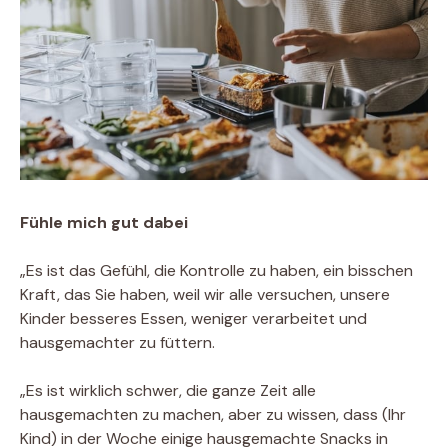
Fühle mich gut dabei
„Es ist das Gefühl, die Kontrolle zu haben, ein bisschen
Kraft, das Sie haben, weil wir alle versuchen, unsere
Kinder besseres Essen, weniger verarbeitet und
hausgemachter zu füttern.
„Es ist wirklich schwer, die ganze Zeit alle
hausgemachten zu machen, aber zu wissen, dass (Ihr
Kind) in der Woche einige hausgemachte Snacks in