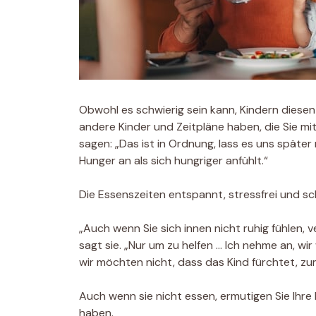
Obwohl es schwierig sein kann, Kindern dies
andere Kinder und Zeitpläne haben, die Sie mi
sagen: „Das ist in Ordnung, lass es uns später 
Hunger an als sich hungriger anfühlt.“
Die Essenszeiten entspannt, stressfrei und sch
„Auch wenn Sie sich innen nicht ruhig fühlen, v
sagt sie. „Nur um zu helfen … Ich nehme an, wir 
wir möchten nicht, dass das Kind fürchtet, z
Auch wenn sie nicht essen, ermutigen Sie Ihre K
haben.