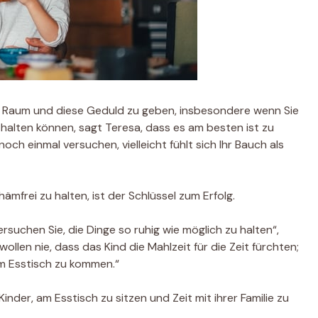
en Raum und diese Geduld zu geben, insbesondere wenn Sie
thalten können, sagt Teresa, dass es am besten ist zu
noch einmal versuchen, vielleicht fühlt sich Ihr Bauch als
ämfrei zu halten, ist der Schlüssel zum Erfolg.
ersuchen Sie, die Dinge so ruhig wie möglich zu halten“,
wollen nie, dass das Kind die Mahlzeit für die Zeit fürchten;
um Esstisch zu kommen.“
inder, am Esstisch zu sitzen und Zeit mit ihrer Familie zu