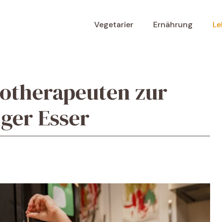
Vegetarier
Ernährung
Le
gotherapeuten zur
iger Esser