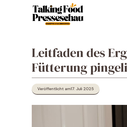
Zum
Inhalt
springen
Leitfaden des Er
Fütterung pingel
Veröffentlicht am
17. Juli 2025