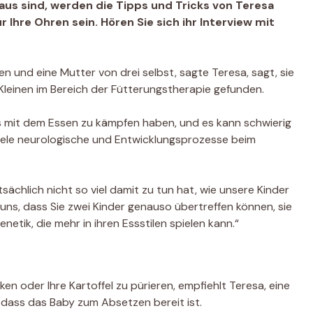
aus sind, werden die Tipps und Tricks von Teresa
 Ihre Ohren sein. Hören Sie sich ihr Interview mit
n und eine Mutter von drei selbst, sagte Teresa, sagt, sie
 Kleinen im Bereich der Fütterungstherapie gefunden.
s mit dem Essen zu kämpfen haben, und es kann schwierig
 viele neurologische und Entwicklungsprozesse beim
sächlich nicht so viel damit zu tun hat, wie unsere Kinder
 uns, dass Sie zwei Kinder genauso übertreffen können, sie
netik, die mehr in ihren Essstilen spielen kann.“
n oder Ihre Kartoffel zu pürieren, empfiehlt Teresa, eine
, dass das Baby zum Absetzen bereit ist.