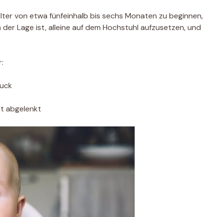
Alter von etwa fünfeinhalb bis sechs Monaten zu beginnen,
in der Lage ist, alleine auf dem Hochstuhl aufzusetzen, und
.
:
ruck
t abgelenkt