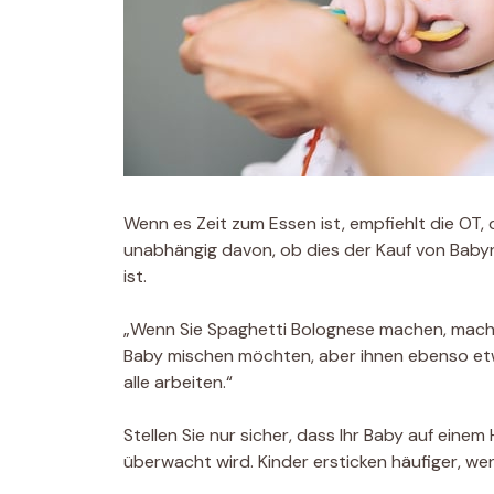
Wenn es Zeit zum Essen ist, empfiehlt die OT, d
unabhängig davon, ob dies der Kauf von Baby
ist.
„Wenn Sie Spaghetti Bolognese machen, mache
Baby mischen möchten, aber ihnen ebenso etwa
alle arbeiten.“
Stellen Sie nur sicher, dass Ihr Baby auf ein
überwacht wird. Kinder ersticken häufiger, we