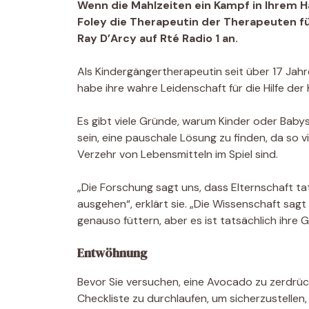
Wenn die Mahlzeiten ein Kampf in Ihrem H
Foley die Therapeutin der Therapeuten für
Ray D’Arcy auf Rté Radio 1 an.
Als Kindergängertherapeutin seit über 17 Jahre
habe ihre wahre Leidenschaft für die Hilfe der
Es gibt viele Gründe, warum Kinder oder Baby
sein, eine pauschale Lösung zu finden, da so
Verzehr von Lebensmitteln im Spiel sind.
„Die Forschung sagt uns, dass Elternschaft tat
ausgehen“, erklärt sie. „Die Wissenschaft sagt
genauso füttern, aber es ist tatsächlich ihre Ge
Entwöhnung
Bevor Sie versuchen, eine Avocado zu zerdrücke
Checkliste zu durchlaufen, um sicherzustellen