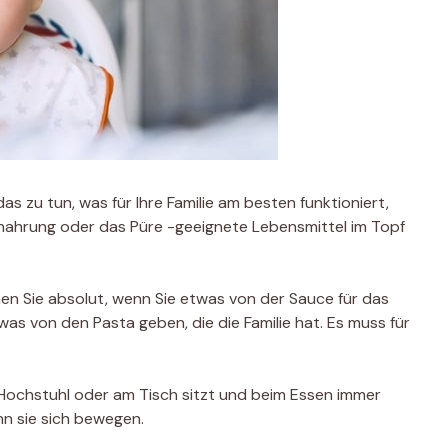
as zu tun, was für Ihre Familie am besten funktioniert,
nahrung oder das Püre -geeignete Lebensmittel im Topf
n Sie absolut, wenn Sie etwas von der Sauce für das
s von den Pasta geben, die die Familie hat. Es muss für
em Hochstuhl oder am Tisch sitzt und beim Essen immer
nn sie sich bewegen.