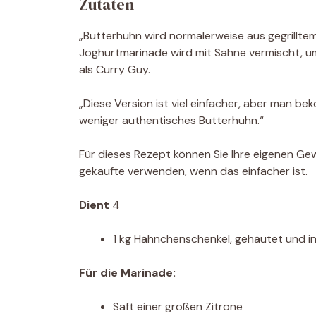
Zutaten
„Butterhuhn wird normalerweise aus gegrillt
Joghurtmarinade wird mit Sahne vermischt, u
als Curry Guy.
„Diese Version ist viel einfacher, aber man b
weniger authentisches Butterhuhn.“
Für dieses Rezept können Sie Ihre eigenen G
gekaufte verwenden, wenn das einfacher ist.
Dient
4
1 kg Hähnchenschenkel, gehäutet und in
Für die Marinade:
Saft einer großen Zitrone