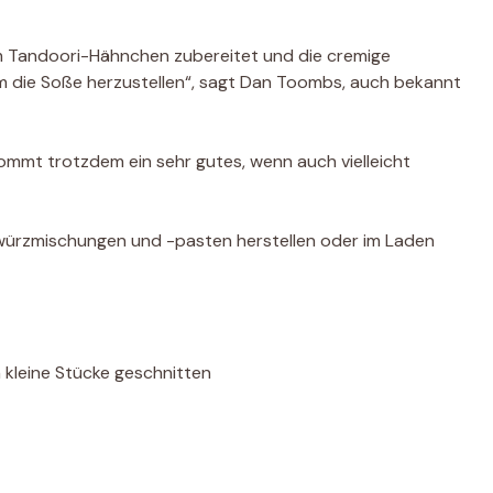
em Tandoori-Hähnchen zubereitet und die cremige
m die Soße herzustellen“, sagt Dan Toombs, auch bekannt
ekommt trotzdem ein sehr gutes, wenn auch vielleicht
ewürzmischungen und -pasten herstellen oder im Laden
 kleine Stücke geschnitten