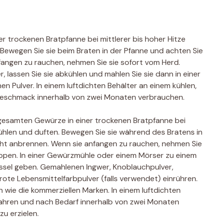
er trockenen Bratpfanne bei mittlerer bis hoher Hitze
. Bewegen Sie sie beim Braten in der Pfanne und achten Sie
fangen zu rauchen, nehmen Sie sie sofort vom Herd.
 lassen Sie sie abkühlen und mahlen Sie sie dann in einer
 Pulver. In einem luftdichten Behälter an einem kühlen,
Geschmack innerhalb von zwei Monaten verbrauchen.
gesamten Gewürze in einer trockenen Bratpfanne bei
nfühlen und duften. Bewegen Sie sie während des Bratens in
icht anbrennen. Wenn sie anfangen zu rauchen, nehmen Sie
kippen. In einer Gewürzmühle oder einem Mörser zu einem
üssel geben. Gemahlenen Ingwer, Knoblauchpulver,
ote Lebensmittelfarbpulver (falls verwendet) einrühren.
wie die kommerziellen Marken. In einem luftdichten
wahren und nach Bedarf innerhalb von zwei Monaten
u erzielen.