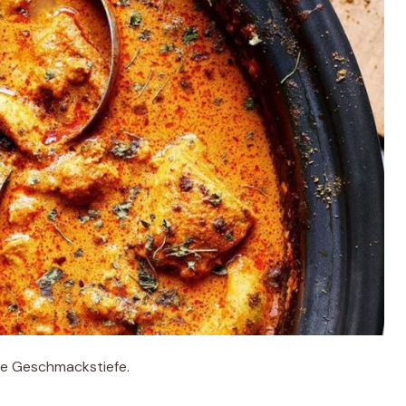
re Geschmackstiefe.