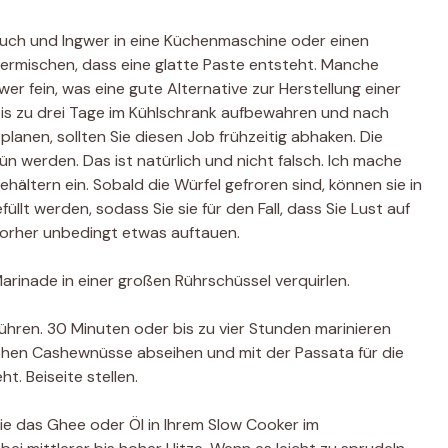
ch und Ingwer in eine Küchenmaschine oder einen
ermischen, dass eine glatte Paste entsteht. Manche
 fein, was eine gute Alternative zur Herstellung einer
r bis zu drei Tage im Kühlschrank aufbewahren und nach
lanen, sollten Sie diesen Job frühzeitig abhaken. Die
n werden. Das ist natürlich und nicht falsch. Ich mache
ehältern ein. Sobald die Würfel gefroren sind, können sie in
üllt werden, sodass Sie sie für den Fall, dass Sie Lust auf
 vorher unbedingt etwas auftauen.
Marinade in einer großen Rührschüssel verquirlen.
hren. 30 Minuten oder bis zu vier Stunden marinieren
 rohen Cashewnüsse abseihen und mit der Passata für die
t. Beiseite stellen.
Sie das Ghee oder Öl in Ihrem Slow Cooker im