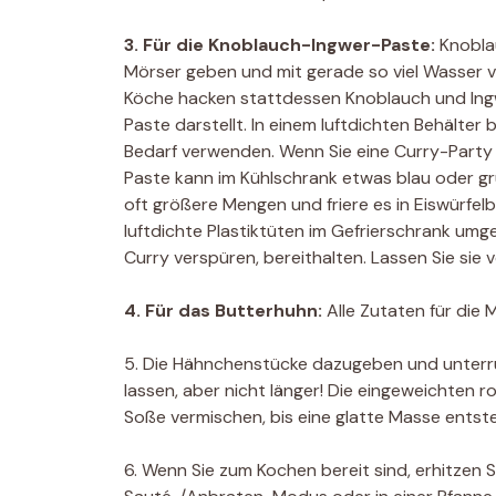
3. Für die Knoblauch-Ingwer-Paste:
Knoblau
Mörser geben und mit gerade so viel Wasser v
Köche hacken stattdessen Knoblauch und Ingwer
Paste darstellt. In einem luftdichten Behälte
Bedarf verwenden. Wenn Sie eine Curry-Party p
Paste kann im Kühlschrank etwas blau oder grü
oft größere Mengen und friere es in Eiswürfelb
luftdichte Plastiktüten im Gefrierschrank umgef
Curry verspüren, bereithalten. Lassen Sie sie
4. Für das Butterhuhn:
Alle Zutaten für die 
5. Die Hähnchenstücke dazugeben und unterrü
lassen, aber nicht länger! Die eingeweichten
Soße vermischen, bis eine glatte Masse entsteh
6. Wenn Sie zum Kochen bereit sind, erhitzen 