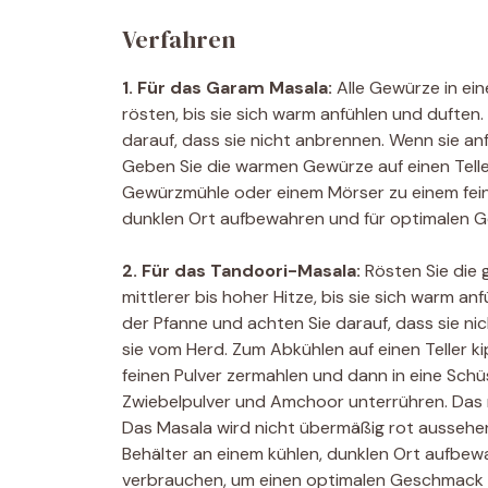
Verfahren
1. Für das Garam Masala:
Alle Gewürze in ein
rösten, bis sie sich warm anfühlen und duften
darauf, dass sie nicht anbrennen. Wenn sie an
Geben Sie die warmen Gewürze auf einen Teller,
Gewürzmühle oder einem Mörser zu einem feinen
dunklen Ort aufbewahren und für optimalen 
2. Für das Tandoori-Masala:
Rösten Sie die 
mittlerer bis hoher Hitze, bis sie sich warm a
der Pfanne und achten Sie darauf, dass sie n
sie vom Herd. Zum Abkühlen auf einen Teller 
feinen Pulver zermahlen und dann in eine Sch
Zwiebelpulver und Amchoor unterrühren. Das r
Das Masala wird nicht übermäßig rot aussehen 
Behälter an einem kühlen, dunklen Ort aufbe
verbrauchen, um einen optimalen Geschmack z