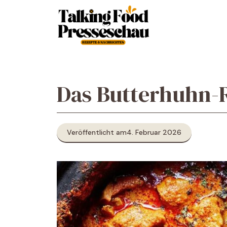
Zum
Inhalt
springen
Das Butterhuhn-
Veröffentlicht am
4. Februar 2026