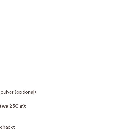
pulver (optional)
twa 250 g):
gehackt