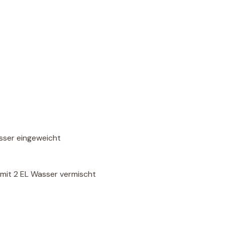
sser eingeweicht
 mit 2 EL Wasser vermischt