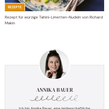
REZEPTE
Rezept für würzige Tahini-Limetten-Nudeln von Richard
Makin
ANNIKA BAUER
Ich bin Annika Bauer, eine leidenschaftliche