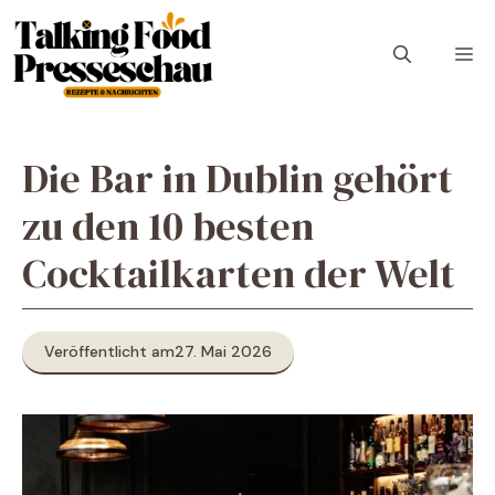
Zum
Inhalt
M
springen
Die Bar in Dublin gehört
zu den 10 besten
Cocktailkarten der Welt
Veröffentlicht am
27. Mai 2026