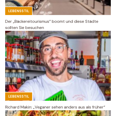
LEBENSSTIL
Der „Bäckereitourismus“ boomt und diese Städte
sollten Sie besuchen
LEBENSSTIL
Richard Makin: „Veganer sehen anders aus als früher“