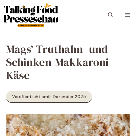
Zum
Inhalt
M
springen
Mags‘ Truthahn- und
Schinken-Makkaroni-
Käse
Veröffentlicht am
5. Dezember 2025