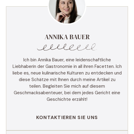
ANNIKA BAUER
Ich bin Annika Bauer, eine leidenschaftliche
Liebhaberin der Gastronomie in all ihren Facetten. Ich
liebe es, neue kulinarische Kulturen zu entdecken und
diese Schätze mit Ihnen durch meine Artikel zu
teilen. Begleiten Sie mich auf diesem
Geschmacksabenteuer, bei dem jedes Gericht eine
Geschichte erzählt!
KONTAKTIEREN SIE UNS