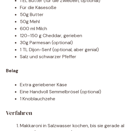
1 EL Butter (für die Zwiebeln, optional)
Für die Käsesoße
50g Butter
50g Mehl
600 ml Milch
120–150 g Cheddar, gerieben
30g Parmesan (optional)
1 TL Dijon-Senf (optional, aber genial)
Salz und schwarzer Pfeffer
Belag
Extra geriebener Käse
Eine Handvoll Semmelbrösel (optional)
1 Knoblauchzehe
Verfahren
Makkaroni in Salzwasser kochen, bis sie gerade al