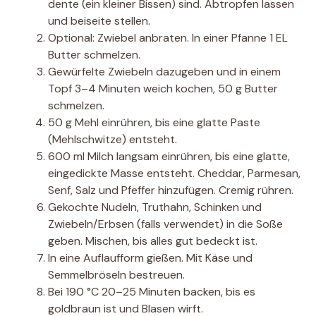
dente (ein kleiner Bissen) sind. Abtropfen lassen
und beiseite stellen.
Optional: Zwiebel anbraten. In einer Pfanne 1 EL
Butter schmelzen.
Gewürfelte Zwiebeln dazugeben und in einem
Topf 3–4 Minuten weich kochen, 50 g Butter
schmelzen.
50 g Mehl einrühren, bis eine glatte Paste
(Mehlschwitze) entsteht.
600 ml Milch langsam einrühren, bis eine glatte,
eingedickte Masse entsteht. Cheddar, Parmesan,
Senf, Salz und Pfeffer hinzufügen. Cremig rühren.
Gekochte Nudeln, Truthahn, Schinken und
Zwiebeln/Erbsen (falls verwendet) in die Soße
geben. Mischen, bis alles gut bedeckt ist.
In eine Auflaufform gießen. Mit Käse und
Semmelbröseln bestreuen.
Bei 190 °C 20–25 Minuten backen, bis es
goldbraun ist und Blasen wirft.