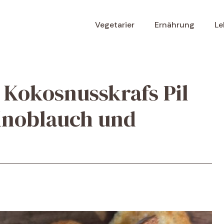
Vegetarier
Ernährung
Le
 Kokosnusskrafs Pil
, Knoblauch und