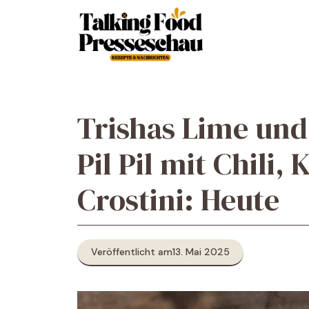
Zum
Inhalt
springen
Trishas Lime und
Pil Pil mit Chili
Crostini: Heute
Veröffentlicht am
13. Mai 2025