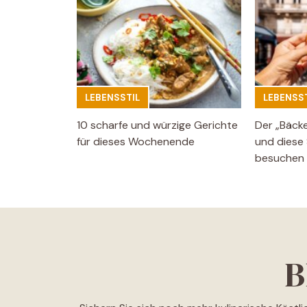
LEBENSSTIL
LEBENSST
10 scharfe und würzige Gerichte
Der „Bäck
für dieses Wochenende
und diese 
besuchen
B