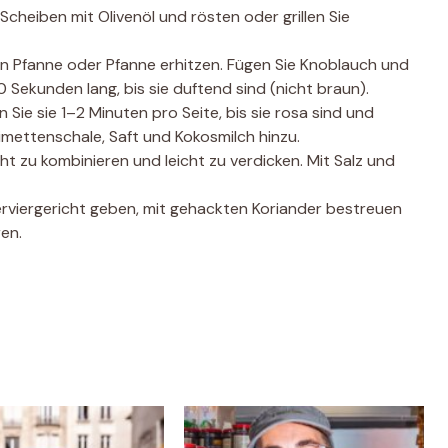
-Scheiben mit Olivenöl und rösten oder grillen Sie
nen Pfanne oder Pfanne erhitzen. Fügen Sie Knoblauch und
0 Sekunden lang, bis sie duftend sind (nicht braun).
Sie sie 1–2 Minuten pro Seite, bis sie rosa sind und
imettenschale, Saft und Kokosmilch hinzu.
ht zu kombinieren und leicht zu verdicken. Mit Salz und
Serviergericht geben, mit gehackten Koriander bestreuen
en.