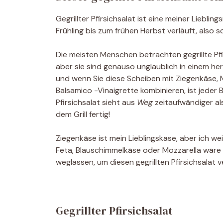
Gegrillter Pfirsichsalat ist eine meiner Liebli
Frühling bis zum frühen Herbst verläuft, also 
Die meisten Menschen betrachten gegrillte Pfirs
aber sie sind genauso unglaublich in einem herzh
und wenn Sie diese Scheiben mit Ziegenkäse,
Balsamico -Vinaigrette kombinieren, ist jeder B
Pfirsichsalat sieht aus
Weg
zeitaufwändiger als
dem Grill fertig!
Ziegenkäse ist mein Lieblingskäse, aber ich wei
Feta, Blauschimmelkäse oder Mozzarella wäre e
weglassen, um diesen gegrillten Pfirsichsalat 
Gegrillter Pfirsichsalat