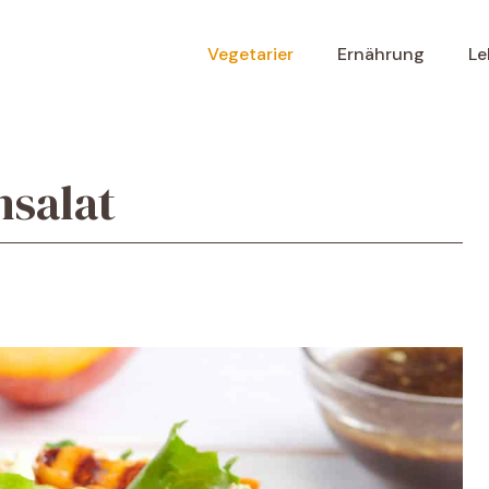
Vegetarier
Ernährung
Le
hsalat