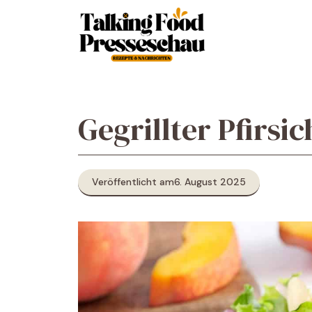
Zum
Inhalt
springen
Gegrillter Pfirsic
Veröffentlicht am
6. August 2025