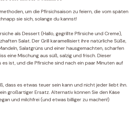
ngsmethoden, um die Pfirsichsaison zu feiern, die vom späten
schnapp sie sich, solange du kannst!
iche als Dessert (Hallo, gegrillte Pfirsiche und Creme),
aften Salat. Der Grill karamellisiert ihre natürliche Süße,
 Mandeln, Salatgrüns und einer hausgemachten, scharfen
iss eine Mischung aus süß, salzig und frisch. Dieser
 es ist, und die Pfirsiche sind nach ein paar Minuten auf
ß, dass es etwas teuer sein kann und nicht jeder liebt ihn.
in großartiger Ersatz. Alternativ können Sie den Käse
vegan und milchfrei (und etwas billiger zu machen!)