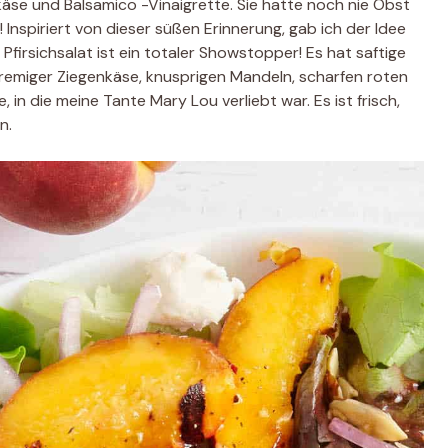
käse und Balsamico -Vinaigrette. Sie hatte noch nie Obst
 Inspiriert von dieser süßen Erinnerung, gab ich der Idee
 Pfirsichsalat ist ein totaler Showstopper! Es hat saftige
 cremiger Ziegenkäse, knusprigen Mandeln, scharfen roten
in die meine Tante Mary Lou verliebt war. Es ist frisch,
n.