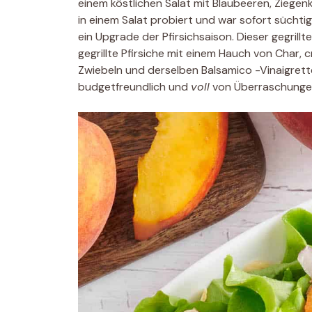
einem köstlichen Salat mit Blaubeeren, Ziegen
in einem Salat probiert und war sofort süchtig!
ein Upgrade der Pfirsichsaison. Dieser gegrillte
gegrillte Pfirsiche mit einem Hauch von Char,
Zwiebeln und derselben Balsamico -Vinaigrette, 
budgetfreundlich und
voll
von Überraschunge