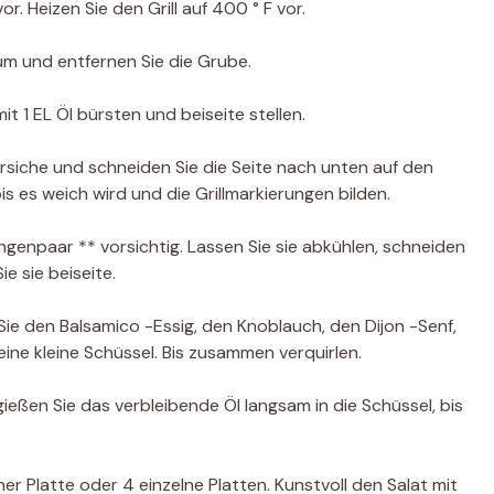
r. Heizen Sie den Grill auf 400 ° F vor.
 um und entfernen Sie die Grube.
it 1 EL Öl bürsten und beiseite stellen.
Pfirsiche und schneiden Sie die Seite nach unten auf den
 bis es weich wird und die Grillmarkierungen bilden.
angenpaar ** vorsichtig. Lassen Sie sie abkühlen, schneiden
ie sie beiseite.
Sie den Balsamico -Essig, den Knoblauch, den Dijon -Senf,
eine kleine Schüssel. Bis zusammen verquirlen.
eßen Sie das verbleibende Öl langsam in die Schüssel, bis
er Platte oder 4 einzelne Platten. Kunstvoll den Salat mit