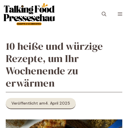
Zum
Inhalt
M
springen
10 heiße und würzige
Rezepte, um Ihr
Wochenende zu
erwärmen
Veröffentlicht am
4. April 2025