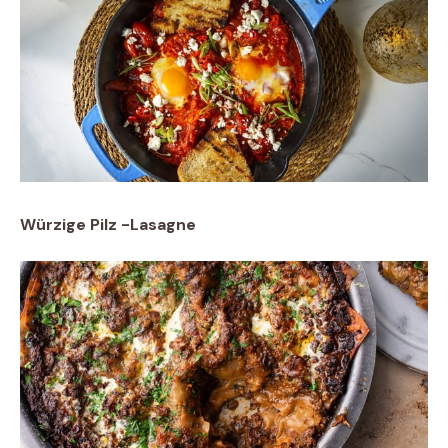
Würzige Pilz -Lasagne