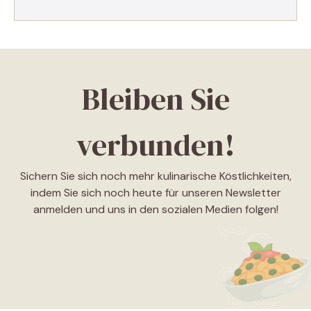
Bleiben Sie
verbunden!
Sichern Sie sich noch mehr kulinarische Köstlichkeiten,
indem Sie sich noch heute für unseren Newsletter
anmelden und uns in den sozialen Medien folgen!