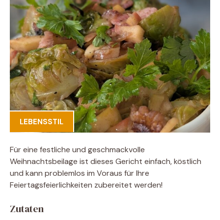
LEBENSSTIL
Für eine festliche und geschmackvolle
Weihnachtsbeilage ist dieses Gericht einfach, köstlich
und kann problemlos im Voraus für Ihre
Feiertagsfeierlichkeiten zubereitet werden!
Zutaten