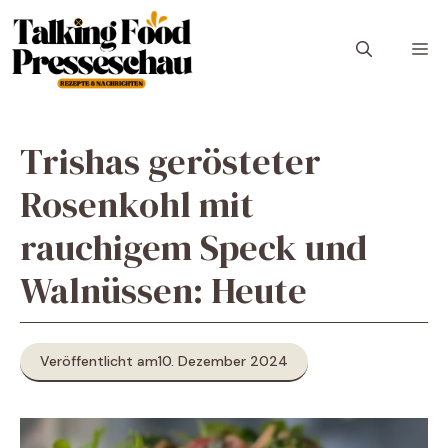
Zum
Inhalt
M
springen
Trishas gerösteter
Rosenkohl mit
rauchigem Speck und
Walnüssen: Heute
Veröffentlicht am
10. Dezember 2024