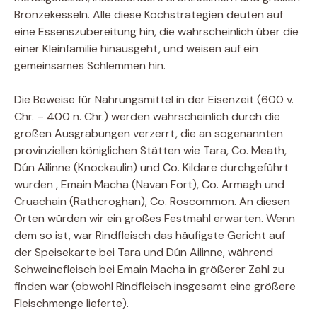
Bronzekesseln. Alle diese Kochstrategien deuten auf
eine Essenszubereitung hin, die wahrscheinlich über die
einer Kleinfamilie hinausgeht, und weisen auf ein
gemeinsames Schlemmen hin.
Die Beweise für Nahrungsmittel in der Eisenzeit (600 v.
Chr. – 400 n. Chr.) werden wahrscheinlich durch die
großen Ausgrabungen verzerrt, die an sogenannten
provinziellen königlichen Stätten wie Tara, Co. Meath,
Dún Ailinne (Knockaulin) und Co. Kildare durchgeführt
wurden , Emain Macha (Navan Fort), Co. Armagh und
Cruachain (Rathcroghan), Co. Roscommon. An diesen
Orten würden wir ein großes Festmahl erwarten. Wenn
dem so ist, war Rindfleisch das häufigste Gericht auf
der Speisekarte bei Tara und Dún Ailinne, während
Schweinefleisch bei Emain Macha in größerer Zahl zu
finden war (obwohl Rindfleisch insgesamt eine größere
Fleischmenge lieferte).