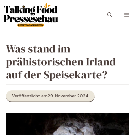
Zum
Inhalt
M
springen
Was stand im
prähistorischen Irland
auf der Speisekarte?
Veröffentlicht am
29. November 2024