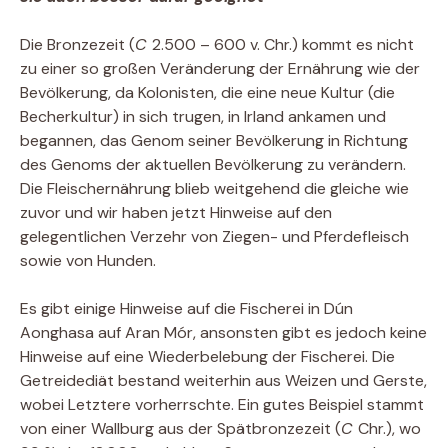
Die Bronzezeit (
C
2.500 – 600 v. Chr.) kommt es nicht
zu einer so großen Veränderung der Ernährung wie der
Bevölkerung, da Kolonisten, die eine neue Kultur (die
Becherkultur) in sich trugen, in Irland ankamen und
begannen, das Genom seiner Bevölkerung in Richtung
des Genoms der aktuellen Bevölkerung zu verändern.
Die Fleischernährung blieb weitgehend die gleiche wie
zuvor und wir haben jetzt Hinweise auf den
gelegentlichen Verzehr von Ziegen- und Pferdefleisch
sowie von Hunden.
Es gibt einige Hinweise auf die Fischerei in Dún
Aonghasa auf Aran Mór, ansonsten gibt es jedoch keine
Hinweise auf eine Wiederbelebung der Fischerei. Die
Getreidediät bestand weiterhin aus Weizen und Gerste,
wobei Letztere vorherrschte. Ein gutes Beispiel stammt
von einer Wallburg aus der Spätbronzezeit (
C
Chr.), wo