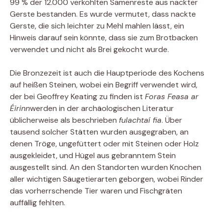
99 % der 12.000 verkohlten Samenreste aus nackter
Gerste bestanden. Es wurde vermutet, dass nackte
Gerste, die sich leichter zu Mehl mahlen lässt, ein
Hinweis darauf sein könnte, dass sie zum Brotbacken
verwendet und nicht als Brei gekocht wurde.
Die Bronzezeit ist auch die Hauptperiode des Kochens
auf heißen Steinen, wobei ein Begriff verwendet wird,
der bei Geoffrey Keating zu finden ist
Foras Feasa ar
Éirinn
werden in der archäologischen Literatur
üblicherweise als beschrieben
fulachtaí fia
. Über
tausend solcher Stätten wurden ausgegraben, an
denen Tröge, ungefüttert oder mit Steinen oder Holz
ausgekleidet, und Hügel aus gebranntem Stein
ausgestellt sind. An den Standorten wurden Knochen
aller wichtigen Säugetierarten geborgen, wobei Rinder
das vorherrschende Tier waren und Fischgräten
auffällig fehlten.