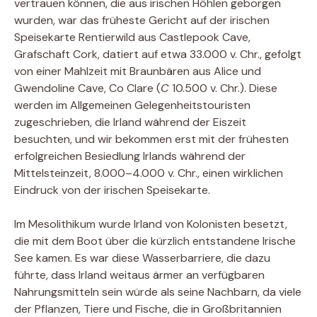
vertrauen können, die aus irischen Höhlen geborgen
wurden, war das früheste Gericht auf der irischen
Speisekarte Rentierwild aus Castlepook Cave,
Grafschaft Cork, datiert auf etwa 33.000 v. Chr., gefolgt
von einer Mahlzeit mit Braunbären aus Alice und
Gwendoline Cave, Co Clare (
C
10.500 v. Chr.). Diese
werden im Allgemeinen Gelegenheitstouristen
zugeschrieben, die Irland während der Eiszeit
besuchten, und wir bekommen erst mit der frühesten
erfolgreichen Besiedlung Irlands während der
Mittelsteinzeit, 8.000–4.000 v. Chr., einen wirklichen
Eindruck von der irischen Speisekarte.
Im Mesolithikum wurde Irland von Kolonisten besetzt,
die mit dem Boot über die kürzlich entstandene Irische
See kamen. Es war diese Wasserbarriere, die dazu
führte, dass Irland weitaus ärmer an verfügbaren
Nahrungsmitteln sein würde als seine Nachbarn, da viele
der Pflanzen, Tiere und Fische, die in Großbritannien