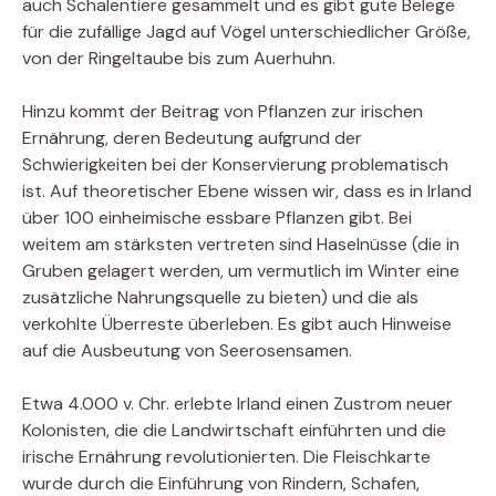
auch Schalentiere gesammelt und es gibt gute Belege
für die zufällige Jagd auf Vögel unterschiedlicher Größe,
von der Ringeltaube bis zum Auerhuhn.
Hinzu kommt der Beitrag von Pflanzen zur irischen
Ernährung, deren Bedeutung aufgrund der
Schwierigkeiten bei der Konservierung problematisch
ist. Auf theoretischer Ebene wissen wir, dass es in Irland
über 100 einheimische essbare Pflanzen gibt. Bei
weitem am stärksten vertreten sind Haselnüsse (die in
Gruben gelagert werden, um vermutlich im Winter eine
zusätzliche Nahrungsquelle zu bieten) und die als
verkohlte Überreste überleben. Es gibt auch Hinweise
auf die Ausbeutung von Seerosensamen.
Etwa 4.000 v. Chr. erlebte Irland einen Zustrom neuer
Kolonisten, die die Landwirtschaft einführten und die
irische Ernährung revolutionierten. Die Fleischkarte
wurde durch die Einführung von Rindern, Schafen,