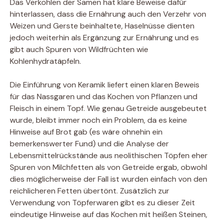
Das Verkohlen der Samen hat klare Beweise dafür
hinterlassen, dass die Ernährung auch den Verzehr von
Weizen und Gerste beinhaltete, Haselnüsse dienten
jedoch weiterhin als Ergänzung zur Ernährung und es
gibt auch Spuren von Wildfrüchten wie
Kohlenhydratäpfeln.
Die Einführung von Keramik liefert einen klaren Beweis
für das Nassgaren und das Kochen von Pflanzen und
Fleisch in einem Topf. Wie genau Getreide ausgebeutet
wurde, bleibt immer noch ein Problem, da es keine
Hinweise auf Brot gab (es wäre ohnehin ein
bemerkenswerter Fund) und die Analyse der
Lebensmittelrückstände aus neolithischen Töpfen eher
Spuren von Milchfetten als von Getreide ergab, obwohl
dies möglicherweise der Fall ist wurden einfach von den
reichlicheren Fetten übertönt. Zusätzlich zur
Verwendung von Töpferwaren gibt es zu dieser Zeit
eindeutige Hinweise auf das Kochen mit heißen Steinen,