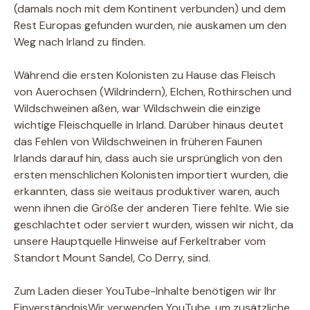
(damals noch mit dem Kontinent verbunden) und dem
Rest Europas gefunden wurden, nie auskamen um den
Weg nach Irland zu finden.
Während die ersten Kolonisten zu Hause das Fleisch
von Auerochsen (Wildrindern), Elchen, Rothirschen und
Wildschweinen aßen, war Wildschwein die einzige
wichtige Fleischquelle in Irland. Darüber hinaus deutet
das Fehlen von Wildschweinen in früheren Faunen
Irlands darauf hin, dass auch sie ursprünglich von den
ersten menschlichen Kolonisten importiert wurden, die
erkannten, dass sie weitaus produktiver waren, auch
wenn ihnen die Größe der anderen Tiere fehlte. Wie sie
geschlachtet oder serviert wurden, wissen wir nicht, da
unsere Hauptquelle Hinweise auf Ferkeltraber vom
Standort Mount Sandel, Co Derry, sind.
Zum Laden dieser YouTube-Inhalte benötigen wir Ihr
Einverständnis
Wir verwenden YouTube, um zusätzliche