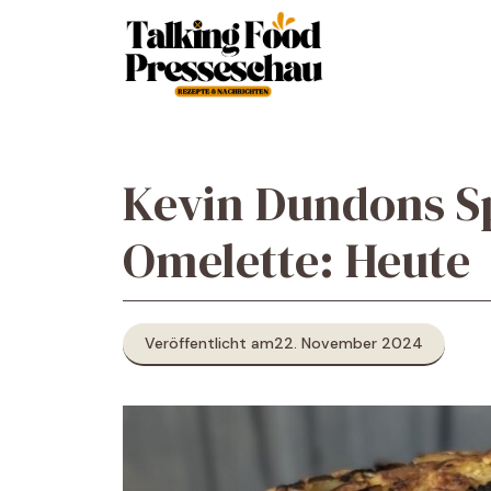
Zum
Inhalt
springen
Kevin Dundons Sp
Omelette: Heute
Veröffentlicht am
22. November 2024