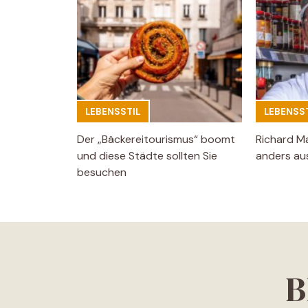
LEBENSSTIL
LEBENSST
Der „Bäckereitourismus“ boomt
Richard M
und diese Städte sollten Sie
anders aus
besuchen
B