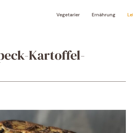
Vegetarier
Ernährung
Le
eck-Kartoffel-