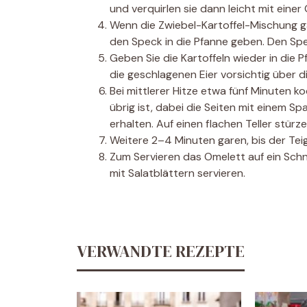
und verquirlen sie dann leicht mit einer 
Wenn die Zwiebel-Kartoffel-Mischung ga
den Speck in die Pfanne geben. Den Sp
Geben Sie die Kartoffeln wieder in die 
die geschlagenen Eier vorsichtig über d
Bei mittlerer Hitze etwa fünf Minuten k
übrig ist, dabei die Seiten mit einem 
erhalten. Auf einen flachen Teller stürz
Weitere 2–4 Minuten garen, bis der Teig 
Zum Servieren das Omelett auf ein Sch
mit Salatblättern servieren.
VERWANDTE REZEPTE