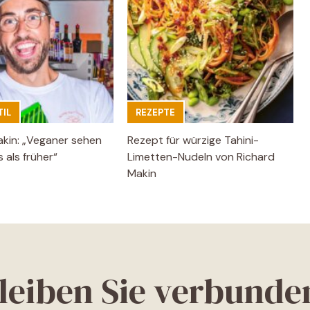
IL
REZEPTE
akin: „Veganer sehen
Rezept für würzige Tahini-
 als früher“
Limetten-Nudeln von Richard
Makin
leiben Sie verbunde