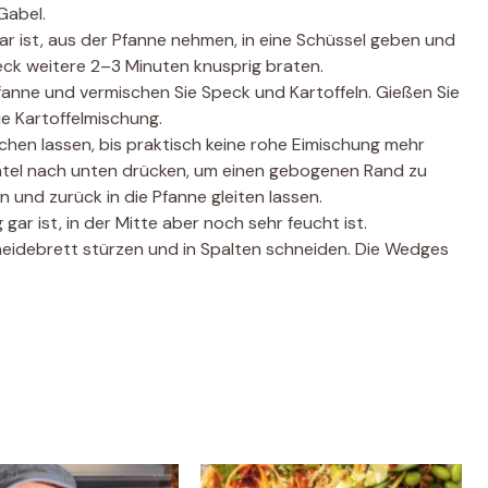
Gabel.
r ist, aus der Pfanne nehmen, in eine Schüssel geben und
eck weitere 2–3 Minuten knusprig braten.
Pfanne und vermischen Sie Speck und Kartoffeln. Gießen Sie
ie Kartoffelmischung.
ochen lassen, bis praktisch keine rohe Eimischung mehr
Spatel nach unten drücken, um einen gebogenen Rand zu
en und zurück in die Pfanne gleiten lassen.
gar ist, in der Mitte aber noch sehr feucht ist.
neidebrett stürzen und in Spalten schneiden. Die Wedges