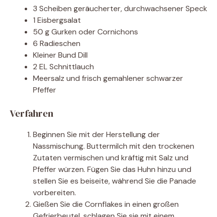
3 Scheiben geräucherter, durchwachsener Speck
1 Eisbergsalat
50 g Gurken oder Cornichons
6 Radieschen
Kleiner Bund Dill
2 EL Schnittlauch
Meersalz und frisch gemahlener schwarzer
Pfeffer
Verfahren
Beginnen Sie mit der Herstellung der
Nassmischung. Buttermilch mit den trockenen
Zutaten vermischen und kräftig mit Salz und
Pfeffer würzen. Fügen Sie das Huhn hinzu und
stellen Sie es beiseite, während Sie die Panade
vorbereiten.
Gießen Sie die Cornflakes in einen großen
Gefrierbeutel, schlagen Sie sie mit einem