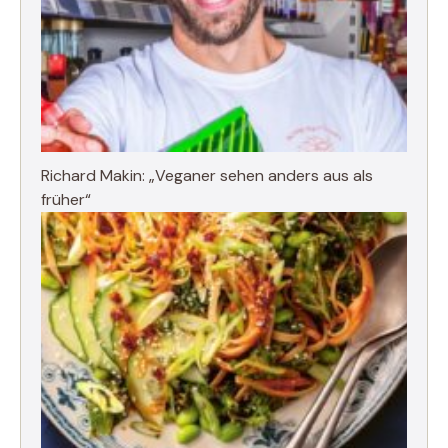
Richard Makin: „Veganer sehen anders aus als
früher“