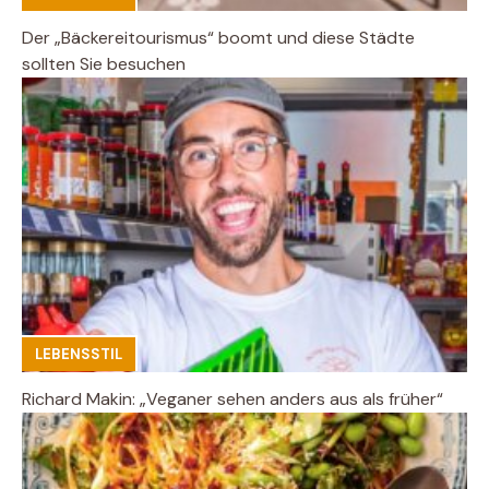
Der „Bäckereitourismus“ boomt und diese Städte
sollten Sie besuchen
LEBENSSTIL
Richard Makin: „Veganer sehen anders aus als früher“