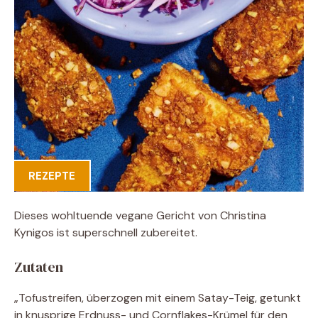
REZEPTE
Dieses wohltuende vegane Gericht von Christina
Kynigos ist superschnell zubereitet.
Zutaten
„Tofustreifen, überzogen mit einem Satay-Teig, getunkt
in knusprige Erdnuss- und Cornflakes-Krümel für den