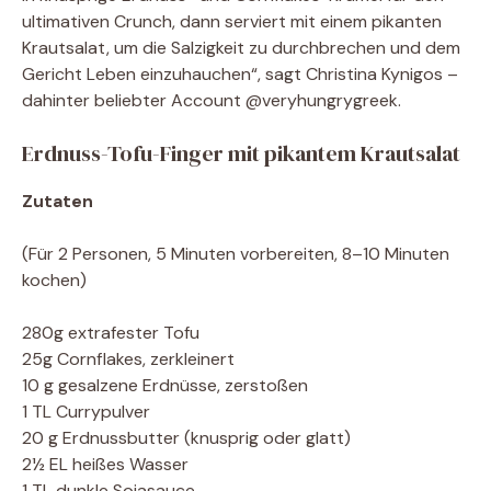
ultimativen Crunch, dann serviert mit einem pikanten
Krautsalat, um die Salzigkeit zu durchbrechen und dem
Gericht Leben einzuhauchen“, sagt Christina Kynigos –
dahinter beliebter Account @veryhungrygreek.
Erdnuss-Tofu-Finger mit pikantem Krautsalat
Zutaten
(Für 2 Personen, 5 Minuten vorbereiten, 8–10 Minuten
kochen)
280g extrafester Tofu
25g Cornflakes, zerkleinert
10 g gesalzene Erdnüsse, zerstoßen
1 TL Currypulver
20 g Erdnussbutter (knusprig oder glatt)
2½ EL heißes Wasser
1 TL dunkle Sojasauce