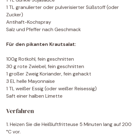
1 TL granulierter oder pulverisierter Süßstoff (oder
Zucker)
Antihaft-Kochspray
Salz und Pfeffer nach Geschmack
Für den pikanten Krautsalat:
100g Rotkohl, fein geschnitten
30 g rote Zwiebel, fein geschnitten
1 großer Zweig Koriander, fein gehackt
3 EL helle Mayonnaise
1 TL weißer Essig (oder weißer Reisessig)
Saft einer halben Limette
Verfahren
1. Heizen Sie die Heißluftfritteuse 5 Minuten lang auf 200
°C vor.