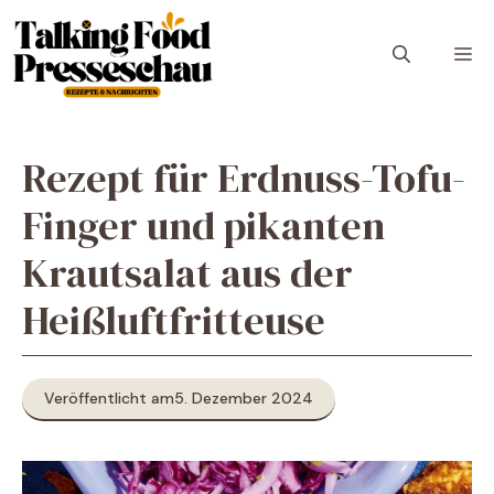
Zum
Inhalt
M
springen
Rezept für Erdnuss-Tofu-
Finger und pikanten
Krautsalat aus der
Heißluftfritteuse
Veröffentlicht am
5. Dezember 2024