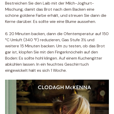
Bestreichen Sie den Laib mit der Milch-Joghurt-
Mischung, damit das Brot nach dem Backen eine
schöne goldene Farbe erhält, und streuen Sie dann die
Kerne darüber. Es sollte wie eine Blume aussehen.
6. 20 Minuten backen, dann die Ofentemperatur auf 150
°C Umluft (340 °F) reduzieren, Gas Stufe 3½ und
weitere 15 Minuten backen. Um zu testen, ob das Brot
gar ist, klopfen Sie mit den Fingerknöcheln auf den
Boden: Es sollte hohl klingen. Auf einem Kuchengitter
abkühlen lassen. In ein feuchtes Geschirrtuch
eingewickelt hält es sich 1 Woche.