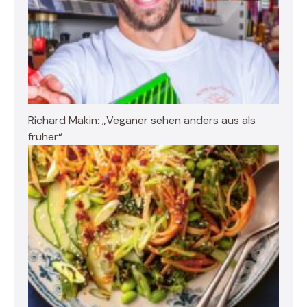
Richard Makin: „Veganer sehen anders aus als
früher“