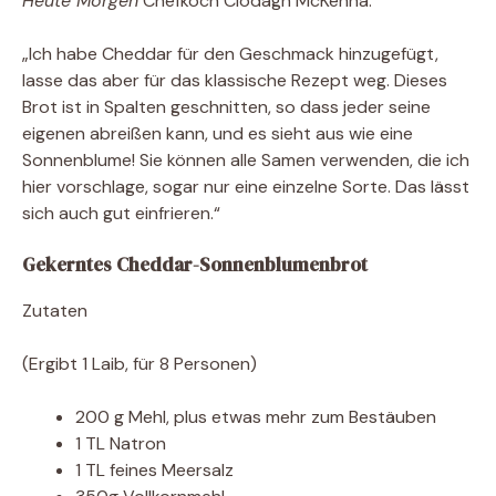
Heute Morgen
Chefkoch Clodagh McKenna.
„Ich habe Cheddar für den Geschmack hinzugefügt,
lasse das aber für das klassische Rezept weg. Dieses
Brot ist in Spalten geschnitten, so dass jeder seine
eigenen abreißen kann, und es sieht aus wie eine
Sonnenblume! Sie können alle Samen verwenden, die ich
hier vorschlage, sogar nur eine einzelne Sorte. Das lässt
sich auch gut einfrieren.“
Gekerntes Cheddar-Sonnenblumenbrot
Zutaten
(Ergibt 1 Laib, für 8 Personen)
200 g Mehl, plus etwas mehr zum Bestäuben
1 TL Natron
1 TL feines Meersalz