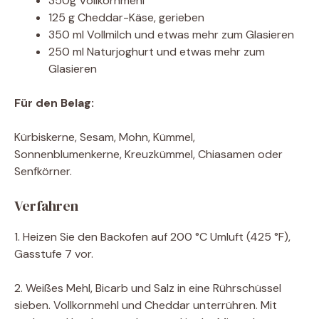
350g Vollkornmehl
125 g Cheddar-Käse, gerieben
350 ml Vollmilch und etwas mehr zum Glasieren
250 ml Naturjoghurt und etwas mehr zum
Glasieren
Für den Belag:
Kürbiskerne, Sesam, Mohn, Kümmel,
Sonnenblumenkerne, Kreuzkümmel, Chiasamen oder
Senfkörner.
Verfahren
1. Heizen Sie den Backofen auf 200 °C Umluft (425 °F),
Gasstufe 7 vor.
2. Weißes Mehl, Bicarb und Salz in eine Rührschüssel
sieben. Vollkornmehl und Cheddar unterrühren. Mit