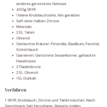
anderes geröstetes Gemüse
400g SKYR
1 kleine Knoblauchzehe, fein gerieben
Saft einer halben Zitrone
Meersalz
2 EL Tahini
Olivenöl
Gemischte Kräuter: Petersilie, Basilikum, Fenchel,
Schnittlauch
Garnieren
:
Geröstete Sesamkörner, gehackte
Haselnüsse
2 Fladenbrote
2 EL Olivenöl
1 EL Dukkah
Verfahren
1. SKYR, Knoblauch, Zitrone und Tahini mischen. Nach
Geschmack Salz hinzufügen. Beiseite stellen.