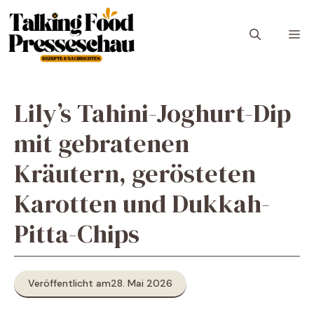
Zum
Inhalt
M
springen
Lily’s Tahini-Joghurt-Dip
mit gebratenen
Kräutern, gerösteten
Karotten und Dukkah-
Pitta-Chips
Veröffentlicht am
28. Mai 2026