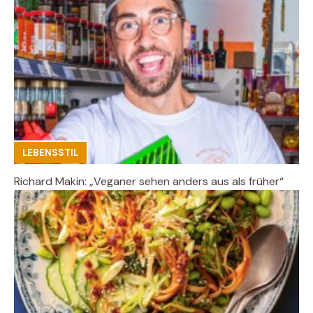
LEBENSSTIL
Richard Makin: „Veganer sehen anders aus als früher“