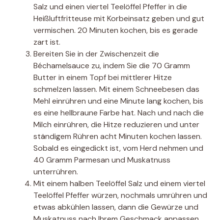
Salz und einen viertel Teelöffel Pfeffer in die
Heißluftfritteuse mit Korbeinsatz geben und gut
vermischen. 20 Minuten kochen, bis es gerade
zart ist.
Bereiten Sie in der Zwischenzeit die
Béchamelsauce zu, indem Sie die 70 Gramm
Butter in einem Topf bei mittlerer Hitze
schmelzen lassen. Mit einem Schneebesen das
Mehl einrühren und eine Minute lang kochen, bis
es eine hellbraune Farbe hat. Nach und nach die
Milch einrühren, die Hitze reduzieren und unter
ständigem Rühren acht Minuten kochen lassen.
Sobald es eingedickt ist, vom Herd nehmen und
40 Gramm Parmesan und Muskatnuss
unterrühren.
Mit einem halben Teelöffel Salz und einem viertel
Teelöffel Pfeffer würzen, nochmals umrühren und
etwas abkühlen lassen, dann die Gewürze und
Muskatnuss nach Ihrem Geschmack anpassen.