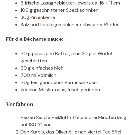
6 frische Lasagneblätter, jeweils ca. 16 × 11 cm
100 g geschnittener Speckschinken
30g Pinienkerne
Salz und frisch gemahlener schwarzer Pfeffer
Für die Béchamelsauce:
70 g gesalzene Butter, plus 20 g in Würfel
geschnitten
60 g einfaches Mehl
700 ml Vollmilch
70g fein geriebener Parmesankäse
¼ kleine Muskatnuss, frisch gerieben
Verfahren
Heizen Sie die Heißluftfritteuse drei Minuten lang
auf 180 °C vor.
Den Kürbis, das Olivenöl, einen viertel Teelöffel