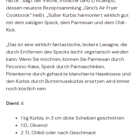
hatte“, sagt der freche, fröhliche Gino D’Acampo,
dessen neueste Rezeptsammlung „Gino’s Air Fryer
Cookbook“ heißt. „Süßer Kürbis harmoniert wirklich gut
mit dem salzigen Speck, dem Parmesan und dem Chili-
Kick.
„Das ist eine wirklich fantastische, leckere Lasagne, die
durch Entfernen des Specks leicht vegetarisch werden
kann. Wenn Sie möchten, können Sie Parmesan durch
Pecorino-Käse, Speck durch Parmaschinken,
Pinienkerne durch gehackte blanchierte Haselnüsse und
den Kürbis durch Butternusskürbis ersetzen wird immer
noch köstlich sein.
Dient
4
1 kg Kürbis, in 3 cm dicke Scheiben geschnitten
1 EL Olivenöl
2 TL Chiliöl oder nach Geschmack