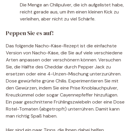
Die Menge an Chilipulver, die ich aufgelistet habe,
reicht gerade aus, um ihm einen kleinen Kick zu
verleihen, aber nicht zu viel Schärfe.
Peppen Sie es auf!
Das folgende Nacho-Käse-Rezept ist die einfachste
Version von Nacho-Käse, die Sie auf viele verschiedene
Arten anpassen oder verschönern können. Versuchen
Sie, die Hälfte des Cheddar durch Pepper Jack zu
ersetzen oder eine 4-Unzen-Mischung unterzurühren.
Dose gewürfelte grüne Chilis. Experimentieren Sie mit
den Gewürzen, indem Sie eine Prise Knoblauchpulver,
Kreuzkümmel oder sogar Cayennepfeffer hinzufügen.
Ein paar geschnittene Frühlingszwiebeln oder eine Dose
Rotel-Tomaten (abgetropft) unterrühren. Damit kann
man richtig Spaß haben.
Hier sind ein paar Tipps, die Ihnen dabei helfen,