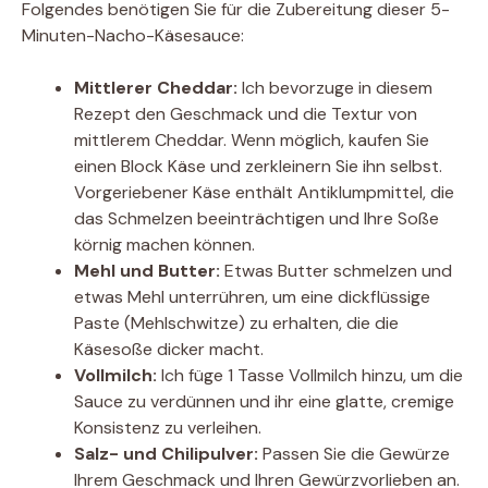
Folgendes benötigen Sie für die Zubereitung dieser 5-
Minuten-Nacho-Käsesauce:
Mittlerer Cheddar:
Ich bevorzuge in diesem
Rezept den Geschmack und die Textur von
mittlerem Cheddar. Wenn möglich, kaufen Sie
einen Block Käse und zerkleinern Sie ihn selbst.
Vorgeriebener Käse enthält Antiklumpmittel, die
das Schmelzen beeinträchtigen und Ihre Soße
körnig machen können.
Mehl und Butter:
Etwas Butter schmelzen und
etwas Mehl unterrühren, um eine dickflüssige
Paste (Mehlschwitze) zu erhalten, die die
Käsesoße dicker macht.
Vollmilch:
Ich füge 1 Tasse Vollmilch hinzu, um die
Sauce zu verdünnen und ihr eine glatte, cremige
Konsistenz zu verleihen.
Salz- und Chilipulver:
Passen Sie die Gewürze
Ihrem Geschmack und Ihren Gewürzvorlieben an.