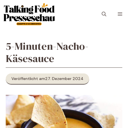
Zum
Inhalt
M
springen
5-Minuten-Nacho-
Käsesauce
Veröffentlicht am
27. Dezember 2024