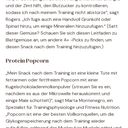
und der Zimt hilft, den Blutzucker zu kontrollieren,
sodass ich nach meinem Training nicht abstürze“, sagt
Rogers. „Ich füge auch eine Handvoll Grünkohl oder
Spinat hinzu, um einige Mineralien hinzuzufügen.“ (Satt
dieser Gemüse? Schauen Sie sich diesen Leitfaden zu
Blattgemüse an, um andere A+ -Picks zu finden, um
diesen Snack nach dem Training hinzuzufügen.)
Protein Popcorn
„Mein Snack nach dem Training ist eine kleine Tüte mit
fettarmen oder fettfreiem Popcorn mit einer
Kugelschokoladenmolkenpulver (streuen Sie es ein,
nachdem es aus der Mikrowelle herauskommt und
einige Male schüttelt)“, sagt Marta Montenegro, ein
Spezialist für Trainingsphysiologe und Fitness Nutrition.
„Popcorn ist eine der besten Vollkornquellen, um die
Glykogenspeicherung nach dem Training wieder
aufzufüllen, während das Muskpulver Muskeln nährt und