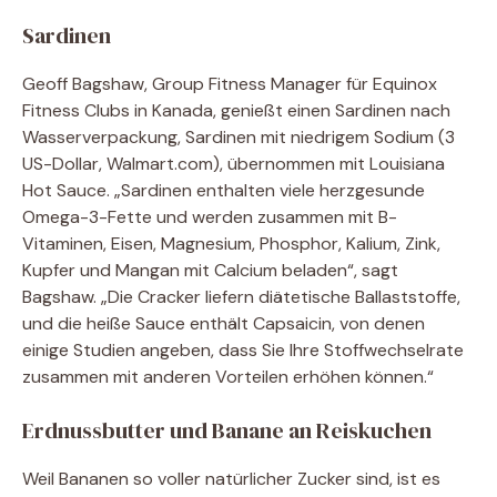
Sardinen
Geoff Bagshaw, Group Fitness Manager für Equinox
Fitness Clubs in Kanada, genießt einen Sardinen nach
Wasserverpackung, Sardinen mit niedrigem Sodium (3
US-Dollar, Walmart.com), übernommen mit Louisiana
Hot Sauce. „Sardinen enthalten viele herzgesunde
Omega-3-Fette und werden zusammen mit B-
Vitaminen, Eisen, Magnesium, Phosphor, Kalium, Zink,
Kupfer und Mangan mit Calcium beladen“, sagt
Bagshaw. „Die Cracker liefern diätetische Ballaststoffe,
und die heiße Sauce enthält Capsaicin, von denen
einige Studien angeben, dass Sie Ihre Stoffwechselrate
zusammen mit anderen Vorteilen erhöhen können.“
Erdnussbutter und Banane an Reiskuchen
Weil Bananen so voller natürlicher Zucker sind, ist es