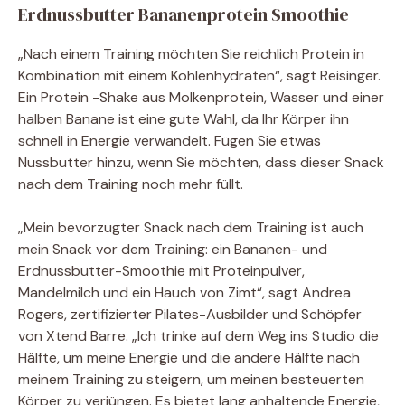
Erdnussbutter Bananenprotein Smoothie
„Nach einem Training möchten Sie reichlich Protein in
Kombination mit einem Kohlenhydraten“, sagt Reisinger.
Ein Protein -Shake aus Molkenprotein, Wasser und einer
halben Banane ist eine gute Wahl, da Ihr Körper ihn
schnell in Energie verwandelt. Fügen Sie etwas
Nussbutter hinzu, wenn Sie möchten, dass dieser Snack
nach dem Training noch mehr füllt.
„Mein bevorzugter Snack nach dem Training ist auch
mein Snack vor dem Training: ein Bananen- und
Erdnussbutter-Smoothie mit Proteinpulver,
Mandelmilch und ein Hauch von Zimt“, sagt Andrea
Rogers, zertifizierter Pilates-Ausbilder und Schöpfer
von Xtend Barre. „Ich trinke auf dem Weg ins Studio die
Hälfte, um meine Energie und die andere Hälfte nach
meinem Training zu steigern, um meinen besteuerten
Körper zu verjüngen. Es bietet lang anhaltende Energie,