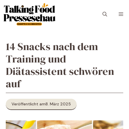
Zum
Inhalt
M
springen
14 Snacks nach dem
Training und
Diätassistent schwören
auf
Veröffentlicht am
8. März 2025