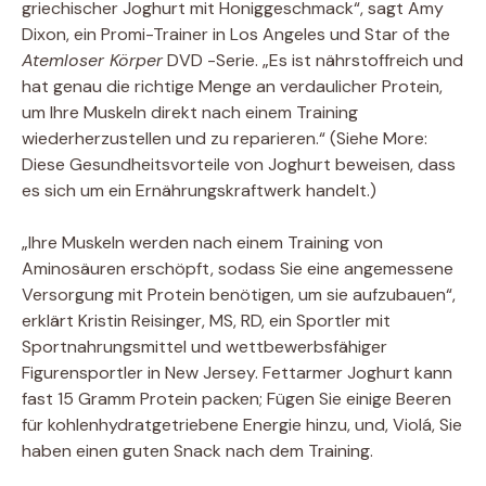
griechischer Joghurt mit Honiggeschmack“, sagt Amy
Dixon, ein Promi-Trainer in Los Angeles und Star of the
Atemloser Körper
DVD -Serie. „Es ist nährstoffreich und
hat genau die richtige Menge an verdaulicher Protein,
um Ihre Muskeln direkt nach einem Training
wiederherzustellen und zu reparieren.“ (Siehe More:
Diese Gesundheitsvorteile von Joghurt beweisen, dass
es sich um ein Ernährungskraftwerk handelt.)
„Ihre Muskeln werden nach einem Training von
Aminosäuren erschöpft, sodass Sie eine angemessene
Versorgung mit Protein benötigen, um sie aufzubauen“,
erklärt Kristin Reisinger, MS, RD, ein Sportler mit
Sportnahrungsmittel und wettbewerbsfähiger
Figurensportler in New Jersey. Fettarmer Joghurt kann
fast 15 Gramm Protein packen; Fügen Sie einige Beeren
für kohlenhydratgetriebene Energie hinzu, und, Violá, Sie
haben einen guten Snack nach dem Training.