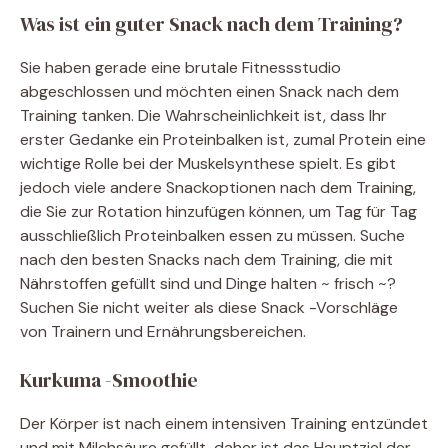
Was ist ein guter Snack nach dem Training?
Sie haben gerade eine brutale Fitnessstudio
abgeschlossen und möchten einen Snack nach dem
Training tanken. Die Wahrscheinlichkeit ist, dass Ihr
erster Gedanke ein Proteinbalken ist, zumal Protein eine
wichtige Rolle bei der Muskelsynthese spielt. Es gibt
jedoch viele andere Snackoptionen nach dem Training,
die Sie zur Rotation hinzufügen können, um Tag für Tag
ausschließlich Proteinbalken essen zu müssen. Suche
nach den besten Snacks nach dem Training, die mit
Nährstoffen gefüllt sind und Dinge halten ~ frisch ~?
Suchen Sie nicht weiter als diese Snack -Vorschläge
von Trainern und Ernährungsbereichen.
Kurkuma -Smoothie
Der Körper ist nach einem intensiven Training entzündet
und mit Milchsäure gefüllt, daher ist das Hauptziel der