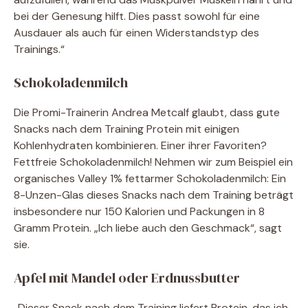
bei der Genesung hilft. Dies passt sowohl für eine
Ausdauer als auch für einen Widerstandstyp des
Trainings.“
Schokoladenmilch
Die Promi-Trainerin Andrea Metcalf glaubt, dass gute
Snacks nach dem Training Protein mit einigen
Kohlenhydraten kombinieren. Einer ihrer Favoriten?
Fettfreie Schokoladenmilch! Nehmen wir zum Beispiel ein
organisches Valley 1% fettarmer Schokoladenmilch: Ein
8-Unzen-Glas dieses Snacks nach dem Training beträgt
insbesondere nur 150 Kalorien und Packungen in 8
Gramm Protein. „Ich liebe auch den Geschmack“, sagt
sie.
Apfel mit Mandel oder Erdnussbutter
„Dieser Snack nach dem Training liefert Protein, das ich