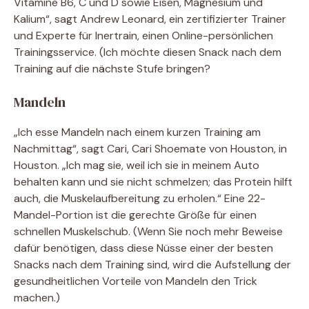
Vitamine B6, C und D sowie Eisen, Magnesium und
Kalium“, sagt Andrew Leonard, ein zertifizierter Trainer
und Experte für Inertrain, einen Online-persönlichen
Trainingsservice. (Ich möchte diesen Snack nach dem
Training auf die nächste Stufe bringen?
Mandeln
„Ich esse Mandeln nach einem kurzen Training am
Nachmittag“, sagt Cari, Cari Shoemate von Houston, in
Houston. „Ich mag sie, weil ich sie in meinem Auto
behalten kann und sie nicht schmelzen; das Protein hilft
auch, die Muskelaufbereitung zu erholen.“ Eine 22-
Mandel-Portion ist die gerechte Größe für einen
schnellen Muskelschub. (Wenn Sie noch mehr Beweise
dafür benötigen, dass diese Nüsse einer der besten
Snacks nach dem Training sind, wird die Aufstellung der
gesundheitlichen Vorteile von Mandeln den Trick
machen.)