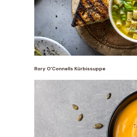
Rory O’Connells Kürbissuppe