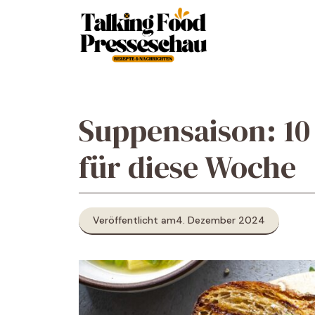
Zum
Inhalt
springen
Suppensaison: 1
für diese Woche
Veröffentlicht am
4. Dezember 2024