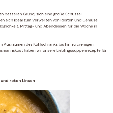
inen besseren Grund, sich eine große Schüssel
en sich ideal zum Verwerten von Resten und Gemüse
Möglichkeit, Mittag- und Abendessen für die Woche in
m Ausräumen des Kühlschranks bis hin zu cremigen
smannskost haben wir unsere Lieblingssuppenrezepte für
 und roten Linsen