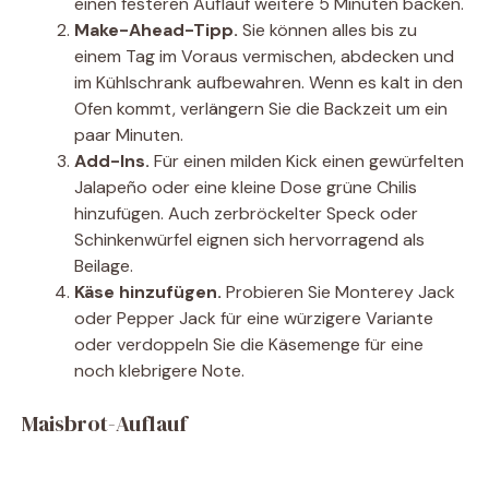
einen festeren Auflauf weitere 5 Minuten backen.
Make-Ahead-Tipp.
Sie können alles bis zu
einem Tag im Voraus vermischen, abdecken und
im Kühlschrank aufbewahren. Wenn es kalt in den
Ofen kommt, verlängern Sie die Backzeit um ein
paar Minuten.
Add-Ins.
Für einen milden Kick einen gewürfelten
Jalapeño oder eine kleine Dose grüne Chilis
hinzufügen. Auch zerbröckelter Speck oder
Schinkenwürfel eignen sich hervorragend als
Beilage.
Käse hinzufügen.
Probieren Sie Monterey Jack
oder Pepper Jack für eine würzigere Variante
oder verdoppeln Sie die Käsemenge für eine
noch klebrigere Note.
Maisbrot-Auflauf