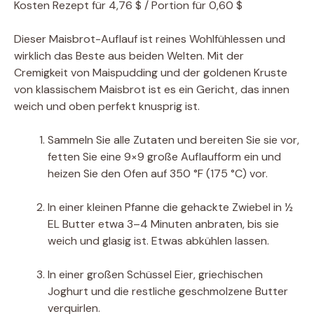
Kosten
Rezept für 4,76 $ / Portion für 0,60 $
Dieser Maisbrot-Auflauf ist reines Wohlfühlessen und
wirklich das Beste aus beiden Welten. Mit der
Cremigkeit von Maispudding und der goldenen Kruste
von klassischem Maisbrot ist es ein Gericht, das innen
weich und oben perfekt knusprig ist.
Sammeln Sie alle Zutaten und bereiten Sie sie vor,
fetten Sie eine 9×9 große Auflaufform ein und
heizen Sie den Ofen auf 350 °F (175 °C) vor.
In einer kleinen Pfanne die gehackte Zwiebel in ½
EL Butter etwa 3–4 Minuten anbraten, bis sie
weich und glasig ist. Etwas abkühlen lassen.
In einer großen Schüssel Eier, griechischen
Joghurt und die restliche geschmolzene Butter
verquirlen.