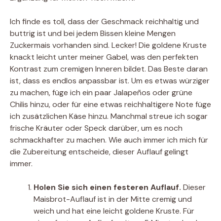
Ich finde es toll, dass der Geschmack reichhaltig und
buttrig ist und bei jedem Bissen kleine Mengen
Zuckermais vorhanden sind. Lecker! Die goldene Kruste
knackt leicht unter meiner Gabel, was den perfekten
Kontrast zum cremigen Inneren bildet. Das Beste daran
ist, dass es endlos anpassbar ist. Um es etwas würziger
zu machen, füge ich ein paar Jalapeños oder grüne
Chilis hinzu, oder für eine etwas reichhaltigere Note füge
ich zusätzlichen Käse hinzu. Manchmal streue ich sogar
frische Kräuter oder Speck darüber, um es noch
schmackhafter zu machen. Wie auch immer ich mich für
die Zubereitung entscheide, dieser Auflauf gelingt
immer.
Holen Sie sich einen festeren Auflauf.
Dieser
Maisbrot-Auflauf ist in der Mitte cremig und
weich und hat eine leicht goldene Kruste. Für