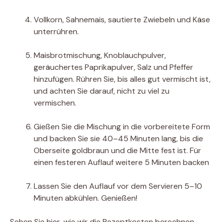
Vollkorn, Sahnemais, sautierte Zwiebeln und Käse
unterrühren.
Maisbrotmischung, Knoblauchpulver,
geräuchertes Paprikapulver, Salz und Pfeffer
hinzufügen. Rühren Sie, bis alles gut vermischt ist,
und achten Sie darauf, nicht zu viel zu
vermischen.
Gießen Sie die Mischung in die vorbereitete Form
und backen Sie sie 40–45 Minuten lang, bis die
Oberseite goldbraun und die Mitte fest ist. Für
einen festeren Auflauf weitere 5 Minuten backen
Lassen Sie den Auflauf vor dem Servieren 5–10
Minuten abkühlen. Genießen!
Sehen Sie hier, wie wir die Rezeptkosten berechnen.