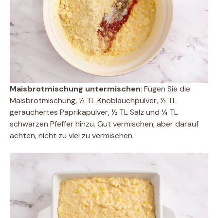
Maisbrotmischung untermischen
: Fügen Sie die
Maisbrotmischung, ½ TL Knoblauchpulver, ½ TL
geräuchertes Paprikapulver, ½ TL Salz und ¼ TL
schwarzen Pfeffer hinzu. Gut vermischen, aber darauf
achten, nicht zu viel zu vermischen.