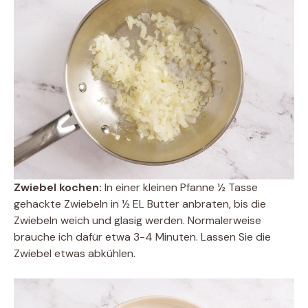
Zwiebel kochen:
In einer kleinen Pfanne ½ Tasse
gehackte Zwiebeln in ½ EL Butter anbraten, bis die
Zwiebeln weich und glasig werden. Normalerweise
brauche ich dafür etwa 3-4 Minuten. Lassen Sie die
Zwiebel etwas abkühlen.