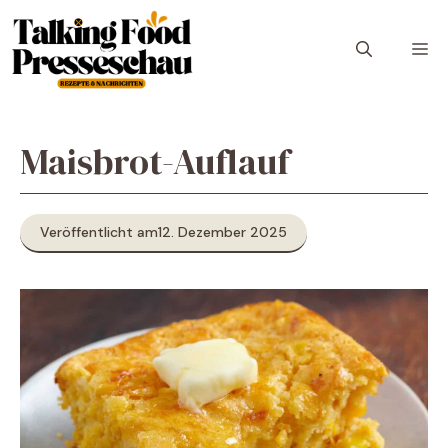
Zum
Inhalt
M
springen
Maisbrot-Auflauf
Veröffentlicht am
12. Dezember 2025