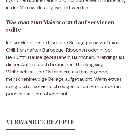
Portionen können auch pro Portion etwa 1 Minute lang
in der Mikrowelle aufgewärmt werden.
Was man zum Maisbrotauflauf servieren
sollte
Ich serviere diese klassische Beilage gerne zu Texas-
Chili, herzhaften Barbecue-Rippchen oder in der
Heißluftfritteuse gebratenem Hähnchen. Allerdings ist
dieser Auflauf auch bei meinen Thanksgiving-,
Weihnachts- und Osterfeiern als beruhigende,
menschenfreudige Beilage aufgetaucht. Wenn etwas
übrig bleibt, serviere ich es gerne zum Frühstück mit
pochierten Eiern obendrauf.
VERWANDTE REZEPTE