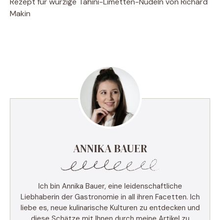
Rezept für würzige Tahini-Limetten-Nudeln von Richard
Makin
ANNIKA BAUER
Ich bin Annika Bauer, eine leidenschaftliche
Liebhaberin der Gastronomie in all ihren Facetten. Ich
liebe es, neue kulinarische Kulturen zu entdecken und
diese Schätze mit Ihnen durch meine Artikel zu