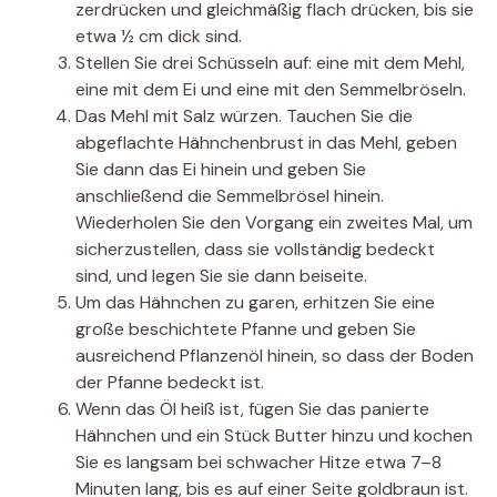
zerdrücken und gleichmäßig flach drücken, bis sie
etwa ½ cm dick sind.
Stellen Sie drei Schüsseln auf: eine mit dem Mehl,
eine mit dem Ei und eine mit den Semmelbröseln.
Das Mehl mit Salz würzen. Tauchen Sie die
abgeflachte Hähnchenbrust in das Mehl, geben
Sie dann das Ei hinein und geben Sie
anschließend die Semmelbrösel hinein.
Wiederholen Sie den Vorgang ein zweites Mal, um
sicherzustellen, dass sie vollständig bedeckt
sind, und legen Sie sie dann beiseite.
Um das Hähnchen zu garen, erhitzen Sie eine
große beschichtete Pfanne und geben Sie
ausreichend Pflanzenöl hinein, so dass der Boden
der Pfanne bedeckt ist.
Wenn das Öl heiß ist, fügen Sie das panierte
Hähnchen und ein Stück Butter hinzu und kochen
Sie es langsam bei schwacher Hitze etwa 7–8
Minuten lang, bis es auf einer Seite goldbraun ist.