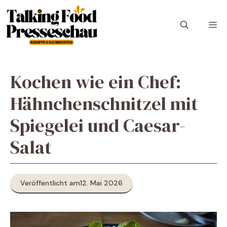
Zum
Inhalt
M
springen
Kochen wie ein Chef:
Hähnchenschnitzel mit
Spiegelei und Caesar-
Salat
Veröffentlicht am
12. Mai 2026