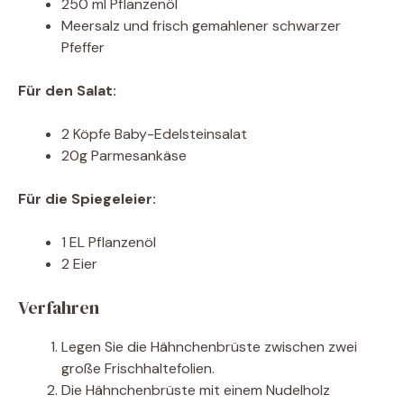
250 ml Pflanzenöl
Meersalz und frisch gemahlener schwarzer
Pfeffer
Für den Salat:
2 Köpfe Baby-Edelsteinsalat
20g Parmesankäse
Für die Spiegeleier:
1 EL Pflanzenöl
2 Eier
Verfahren
Legen Sie die Hähnchenbrüste zwischen zwei
große Frischhaltefolien.
Die Hähnchenbrüste mit einem Nudelholz