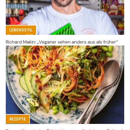
LEBENSSTIL
Richard Makin: „Veganer sehen anders aus als früher“
REZEPTE