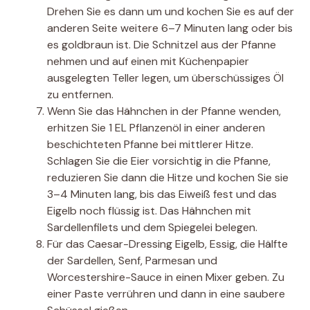
Drehen Sie es dann um und kochen Sie es auf der
anderen Seite weitere 6–7 Minuten lang oder bis
es goldbraun ist. Die Schnitzel aus der Pfanne
nehmen und auf einen mit Küchenpapier
ausgelegten Teller legen, um überschüssiges Öl
zu entfernen.
Wenn Sie das Hähnchen in der Pfanne wenden,
erhitzen Sie 1 EL Pflanzenöl in einer anderen
beschichteten Pfanne bei mittlerer Hitze.
Schlagen Sie die Eier vorsichtig in die Pfanne,
reduzieren Sie dann die Hitze und kochen Sie sie
3–4 Minuten lang, bis das Eiweiß fest und das
Eigelb noch flüssig ist. Das Hähnchen mit
Sardellenfilets und dem Spiegelei belegen.
Für das Caesar-Dressing Eigelb, Essig, die Hälfte
der Sardellen, Senf, Parmesan und
Worcestershire-Sauce in einen Mixer geben. Zu
einer Paste verrühren und dann in eine saubere