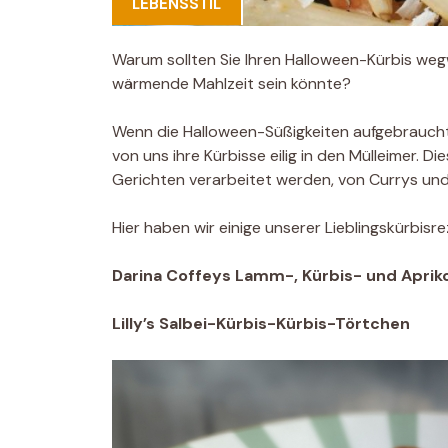
LEBENSSTIL
Warum sollten Sie Ihren Halloween-Kürbis wegw
wärmende Mahlzeit sein könnte?
Wenn die Halloween-Süßigkeiten aufgebraucht 
von uns ihre Kürbisse eilig in den Mülleimer. D
Gerichten verarbeitet werden, von Currys und
Hier haben wir einige unserer Lieblingskürbis
Darina Coffeys Lamm-, Kürbis- und Aprik
Lilly’s Salbei-Kürbis-Kürbis-Törtchen