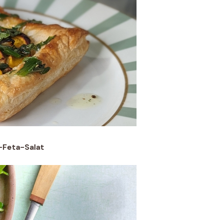
-Feta-Salat