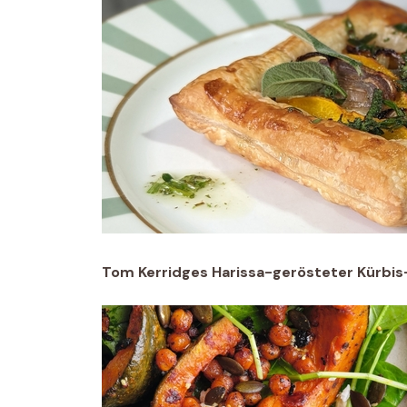
Tom Kerridges Harissa-gerösteter Kürbis