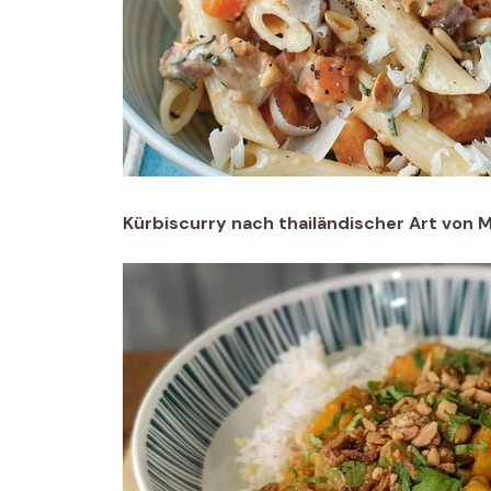
Kürbiscurry nach thailändischer Art von 