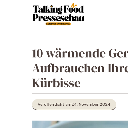
Zum
Inhalt
springen
10 wärmende Ger
Aufbrauchen Ihr
Kürbisse
Veröffentlicht am
24. November 2024