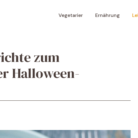
Vegetarier
Ernährung
Le
ichte zum
er Halloween-