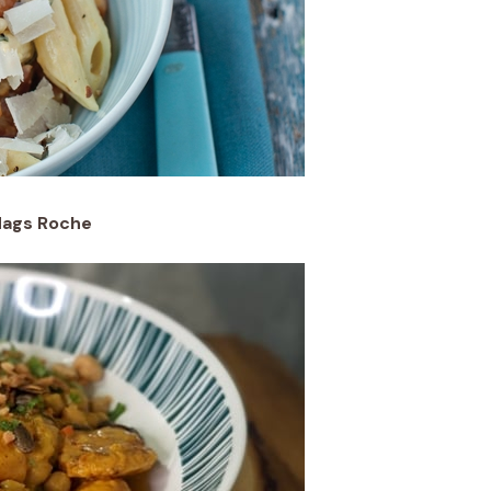
Mags Roche