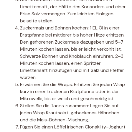
Limettensaft, der Hälfte des Korianders und einer
Prise Salz vermengen. Zum leichten Einlegen
beiseite stellen.
Zuckermais und Bohnen kochen: 1 EL Öl in einer
Bratpfanne bei mittlerer bis hoher Hitze erhitzen.
Den gefrorenen Zuckermais dazugeben und 5–7
Minuten kochen lassen, bis er leicht verkohlt ist.
Schwarze Bohnen und Knoblauch einrühren. 2–3
Minuten kochen lassen, einen Spritzer
Limettensaft hinzufügen und mit Salz und Pfeffer
würzen.
Erwärmen Sie die Wraps: Erhitzen Sie jeden Wrap
kurz in einer trockenen Bratpfanne oder in der
Mikrowelle, bis er weich und geschmeidig ist.
Stellen Sie die Tacos zusammen: Legen Sie auf
jeden Wrap Krautsalat, gebackenes Hähnchen
und die Mais-Bohnen-Mischung.
Fügen Sie einen Löffel irischen Clonakilty-Joghurt