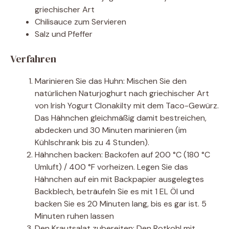
griechischer Art
Chilisauce zum Servieren
Salz und Pfeffer
Verfahren
Marinieren Sie das Huhn: Mischen Sie den
natürlichen Naturjoghurt nach griechischer Art
von Irish Yogurt Clonakilty mit dem Taco-Gewürz.
Das Hähnchen gleichmäßig damit bestreichen,
abdecken und 30 Minuten marinieren (im
Kühlschrank bis zu 4 Stunden).
Hähnchen backen: Backofen auf 200 °C (180 °C
Umluft) / 400 °F vorheizen. Legen Sie das
Hähnchen auf ein mit Backpapier ausgelegtes
Backblech, beträufeln Sie es mit 1 EL Öl und
backen Sie es 20 Minuten lang, bis es gar ist. 5
Minuten ruhen lassen
Den Krautsalat zubereiten: Den Rotkohl mit