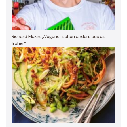
Richard Makin: „Veganer sehen anders aus als
früher“