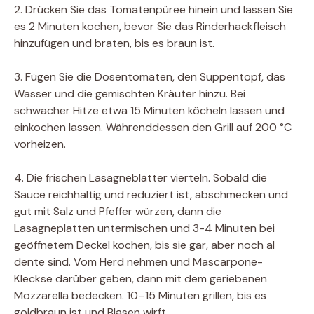
2. Drücken Sie das Tomatenpüree hinein und lassen Sie
es 2 Minuten kochen, bevor Sie das Rinderhackfleisch
hinzufügen und braten, bis es braun ist.
3. Fügen Sie die Dosentomaten, den Suppentopf, das
Wasser und die gemischten Kräuter hinzu. Bei
schwacher Hitze etwa 15 Minuten köcheln lassen und
einkochen lassen. Währenddessen den Grill auf 200 °C
vorheizen.
4. Die frischen Lasagneblätter vierteln. Sobald die
Sauce reichhaltig und reduziert ist, abschmecken und
gut mit Salz und Pfeffer würzen, dann die
Lasagneplatten untermischen und 3-4 Minuten bei
geöffnetem Deckel kochen, bis sie gar, aber noch al
dente sind. Vom Herd nehmen und Mascarpone-
Kleckse darüber geben, dann mit dem geriebenen
Mozzarella bedecken. 10–15 Minuten grillen, bis es
goldbraun ist und Blasen wirft.