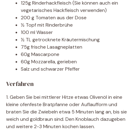
125g Rinderhackfleisch (Sie können auch ein
vegetarisches Hackfleisch verwenden)
200 g Tomaten aus der Dose
½ Topf mit Rinderbrühe
100 ml Wasser
½ TL getrocknete Kräutermischung
75g frische Lasagneplatten
60g Mascarpone
60g Mozzarella, gerieben
Salz und schwarzer Pfeffer
Verfahren
1. Geben Sie bei mittlerer Hitze etwas Olivenöl in eine
kleine ofenfeste Bratpfanne oder Auflaufform und
braten Sie die Zwiebeln etwa 5 Minuten lang an, bis sie
weich und goldbraun sind. Den Knoblauch dazugeben
und weitere 2-3 Minuten kochen lassen.