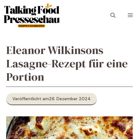
Zum
Inhalt
M
springen
Eleanor Wilkinsons
Lasagne-Rezept für eine
Portion
Veröffentlicht am
26. Dezember 2024