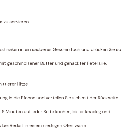
m zu servieren.
Pastinaken in ein sauberes Geschirrtuch und drücken Sie so
mit geschmolzener Butter und gehackter Petersilie,
ittlerer Hitze
ung in die Pfanne und verteilen Sie sich mit der Rückseite
s 6 Minuten auf jeder Seite kochen, bis er knackig und
s bei Bedarf in einem niedrigen Ofen warm