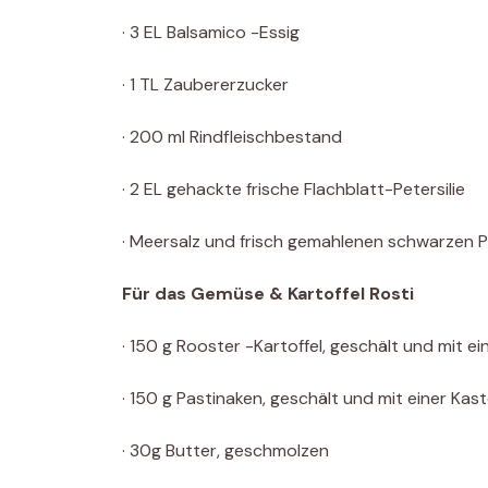
· 3 EL Balsamico -Essig
· 1 TL Zaubererzucker
· 200 ml Rindfleischbestand
· 2 EL gehackte frische Flachblatt-Petersilie
· Meersalz und frisch gemahlenen schwarzen P
Für das Gemüse & Kartoffel Rosti
· 150 g Rooster -Kartoffel, geschält und mit e
· 150 g Pastinaken, geschält und mit einer Ka
· 30g Butter, geschmolzen