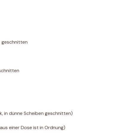
, geschnitten
eschnitten
ck, in dünne Scheiben geschnitten)
aus einer Dose ist in Ordnung)