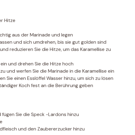
er Hitze
ichtig aus der Marinade und legen
lassen und sich umdrehen, bis sie gut golden sind
 und reduzieren Sie die Hitze, um das Karamellise zu
 ein und drehen Sie die Hitze hoch
nzu und werfen Sie die Marinade in die Karamellise ein
en Sie einen Esslöffel Wasser hinzu, um sich zu lösen
ständiger Koch fest an die Berührung geben
nd fügen Sie die Speck -Lardons hinzu
ie
ndfleisch und den Zaubererzucker hinzu