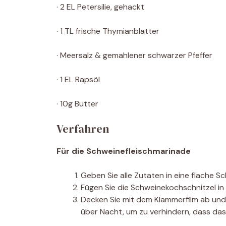
· 2 EL Petersilie, gehackt
· 1 TL frische Thymianblätter
· Meersalz & gemahlener schwarzer Pfeffer
· 1 EL Rapsöl
· 10g Butter
Verfahren
Für die Schweinefleischmarinade
Geben Sie alle Zutaten in eine flache Sc
Fügen Sie die Schweinekochschnitzel in 
Decken Sie mit dem Klammerfilm ab und l
über Nacht, um zu verhindern, dass das