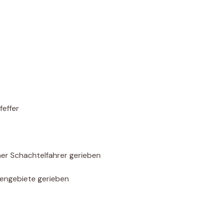
feffer
iner Schachtelfahrer gerieben
stengebiete gerieben