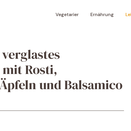
Vegetarier
Ernährung
Le
 verglastes
mit Rosti,
 Äpfeln und Balsamico