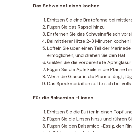
Das Schweinefleisch kochen
Erhitzen Sie eine Bratpfanne bei mittler
Fügen Sie das Rapsöl hinzu
Entfernen Sie das Schweinefleisch vors
Bei mittlerer Hitze 2-3 Minuten kochen 
Löffeln Sie über einen Teil der Marinade
ermöglichen, und drehen Sie den Haf
Gießen Sie die vorbereitete Apfelglasur
Fügen Sie die Apfelkeile in die Pfanne hi
Wenn die Glasur in die Pfanne fängt, füg
Das Speckmedaillon sollte sich bei voll
Für die Balsamico -Linsen
Erhitzen Sie die Butter in einen Topf u
Fügen Sie die Linsen hinzu und rühren S
Fügen Sie den Balsamico -Essig, den Ri