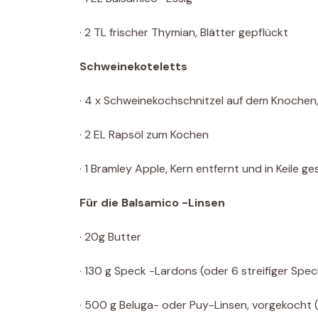
· 2 TL frischer Thymian, Blätter gepflückt
Schweinekoteletts
· 4 x Schweinekochschnitzel auf dem Knochen
· 2 EL Rapsöl zum Kochen
· 1 Bramley Apple, Kern entfernt und in Keile g
Für die Balsamico -Linsen
· 20g Butter
· 130 g Speck -Lardons (oder 6 streifiger Spe
· 500 g Beluga- oder Puy-Linsen, vorgekocht (