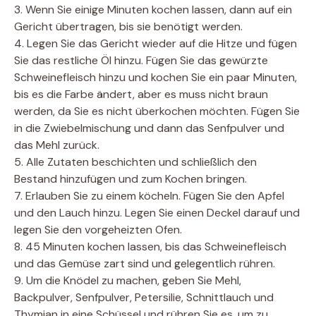
3. Wenn Sie einige Minuten kochen lassen, dann auf ein
Gericht übertragen, bis sie benötigt werden.
4. Legen Sie das Gericht wieder auf die Hitze und fügen
Sie das restliche Öl hinzu. Fügen Sie das gewürzte
Schweinefleisch hinzu und kochen Sie ein paar Minuten,
bis es die Farbe ändert, aber es muss nicht braun
werden, da Sie es nicht überkochen möchten. Fügen Sie
in die Zwiebelmischung und dann das Senfpulver und
das Mehl zurück.
5. Alle Zutaten beschichten und schließlich den
Bestand hinzufügen und zum Kochen bringen.
7. Erlauben Sie zu einem köcheln. Fügen Sie den Apfel
und den Lauch hinzu. Legen Sie einen Deckel darauf und
legen Sie den vorgeheizten Ofen.
8. 45 Minuten kochen lassen, bis das Schweinefleisch
und das Gemüse zart sind und gelegentlich rühren.
9. Um die Knödel zu machen, geben Sie Mehl,
Backpulver, Senfpulver, Petersilie, Schnittlauch und
Thymian in eine Schüssel und rühren Sie es, um zu