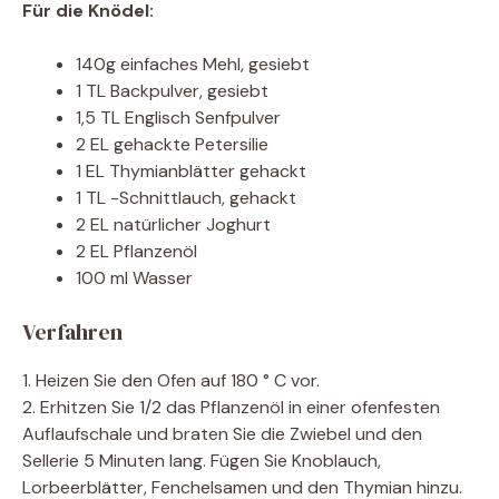
Für die Knödel:
140g einfaches Mehl, gesiebt
1 TL Backpulver, gesiebt
1,5 TL Englisch Senfpulver
2 EL gehackte Petersilie
1 EL Thymianblätter gehackt
1 TL -Schnittlauch, gehackt
2 EL natürlicher Joghurt
2 EL Pflanzenöl
100 ml Wasser
Verfahren
1. Heizen Sie den Ofen auf 180 ° C vor.
2. Erhitzen Sie 1/2 das Pflanzenöl in einer ofenfesten
Auflaufschale und braten Sie die Zwiebel und den
Sellerie 5 Minuten lang. Fügen Sie Knoblauch,
Lorbeerblätter, Fenchelsamen und den Thymian hinzu.