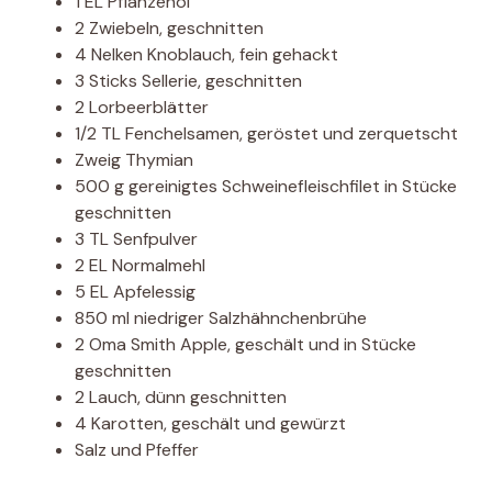
1 EL Pflanzenöl
2 Zwiebeln, geschnitten
4 Nelken Knoblauch, fein gehackt
3 Sticks Sellerie, geschnitten
2 Lorbeerblätter
1/2 TL Fenchelsamen, geröstet und zerquetscht
Zweig Thymian
500 g gereinigtes Schweinefleischfilet in Stücke
geschnitten
3 TL Senfpulver
2 EL Normalmehl
5 EL Apfelessig
850 ml niedriger Salzhähnchenbrühe
2 Oma Smith Apple, geschält und in Stücke
geschnitten
2 Lauch, dünn geschnitten
4 Karotten, geschält und gewürzt
Salz und Pfeffer