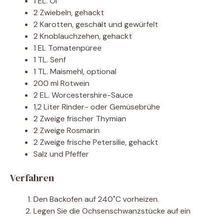
1 EL. Öl
2 Zwiebeln, gehackt
2 Karotten, geschält und gewürfelt
2 Knoblauchzehen, gehackt
1 EL Tomatenpüree
1 TL. Senf
1 TL. Maismehl, optional
200 ml Rotwein
2 EL. Worcestershire-Sauce
1,2 Liter Rinder- oder Gemüsebrühe
2 Zweige frischer Thymian
2 Zweige Rosmarin
2 Zweige frische Petersilie, gehackt
Salz und Pfeffer
Verfahren
Den Backofen auf 240˚C vorheizen.
Legen Sie die Ochsenschwanzstücke auf ein