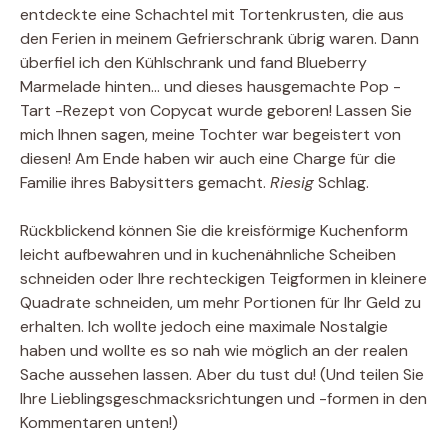
entdeckte eine Schachtel mit Tortenkrusten, die aus
den Ferien in meinem Gefrierschrank übrig waren. Dann
überfiel ich den Kühlschrank und fand Blueberry
Marmelade hinten… und dieses hausgemachte Pop -
Tart -Rezept von Copycat wurde geboren! Lassen Sie
mich Ihnen sagen, meine Tochter war begeistert von
diesen! Am Ende haben wir auch eine Charge für die
Familie ihres Babysitters gemacht.
Riesig
Schlag.
Rückblickend können Sie die kreisförmige Kuchenform
leicht aufbewahren und in kuchenähnliche Scheiben
schneiden oder Ihre rechteckigen Teigformen in kleinere
Quadrate schneiden, um mehr Portionen für Ihr Geld zu
erhalten. Ich wollte jedoch eine maximale Nostalgie
haben und wollte es so nah wie möglich an der realen
Sache aussehen lassen. Aber du tust du! (Und teilen Sie
Ihre Lieblingsgeschmacksrichtungen und -formen in den
Kommentaren unten!)