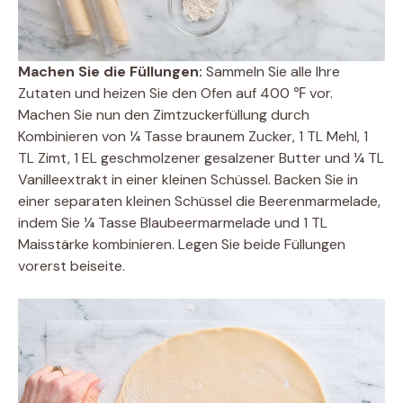
Machen Sie die Füllungen:
Sammeln Sie alle Ihre
Zutaten und heizen Sie den Ofen auf 400 ℉ vor.
Machen Sie nun den Zimtzuckerfüllung durch
Kombinieren von ¼ Tasse braunem Zucker, 1 TL Mehl, 1
TL Zimt, 1 EL geschmolzener gesalzener Butter und ¼ TL
Vanilleextrakt in einer kleinen Schüssel. Backen Sie in
einer separaten kleinen Schüssel die Beerenmarmelade,
indem Sie ¼ Tasse Blaubeermarmelade und 1 TL
Maisstärke kombinieren. Legen Sie beide Füllungen
vorerst beiseite.