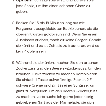
Optional:
Schlagen Sie ein Ei und bürsten Sie
jede Schild, um ihm einen schönen Glanz zu
geben.
Backen Sie 15 bis 18 Minuten lang auf mit
Pergament ausgekleideten Backblechen, bis die
oberen Krusten goldbraun sind. Wenn Sie einen
Ausblasen erleben, mach dir keine Sorgen! Sobald
sie kühlt und es ist Zeit, sie zu frostieren, wird es
kein Problem sein.
Während sie abkühlen, machen Sie den braunen
Zuckerguss und den Beeren -Zuckerguss. Um den
braunen Zuckerzucken zu machen, kombinieren
Sie einfach 1 Tasse pulverförmige Zucker, 2 EL
schwere Creme und Zimt in einer Schüssel, um
glatt zu verquirlen. Um den Beeren -Zuckerguss
zu machen, verbrauche ich gerne jeden übrig
gebliebenen Saft aus der Marmelade, die sich