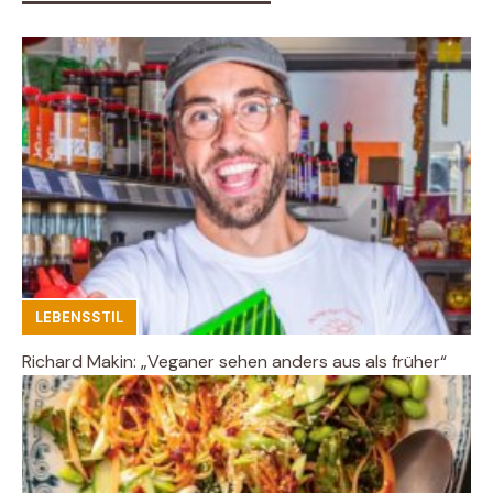
LEBENSSTIL
Richard Makin: „Veganer sehen anders aus als früher“