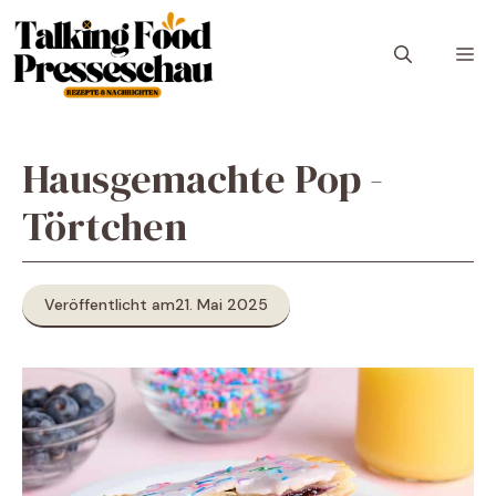
Zum
Inhalt
M
springen
Hausgemachte Pop -
Törtchen
Veröffentlicht am
21. Mai 2025