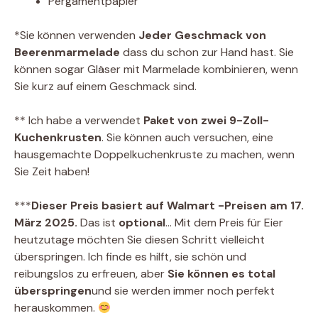
Pergamentpapier
*Sie können verwenden
Jeder Geschmack von
Beerenmarmelade
dass du schon zur Hand hast. Sie
können sogar Gläser mit Marmelade kombinieren, wenn
Sie kurz auf einem Geschmack sind.
** Ich habe a verwendet
Paket von zwei 9-Zoll-
Kuchenkrusten
. Sie können auch versuchen, eine
hausgemachte Doppelkuchenkruste zu machen, wenn
Sie Zeit haben!
***
Dieser Preis basiert auf Walmart -Preisen am 17.
März 2025.
Das ist
optional
… Mit dem Preis für Eier
heutzutage möchten Sie diesen Schritt vielleicht
überspringen. Ich finde es hilft, sie schön und
reibungslos zu erfreuen, aber
Sie können es total
überspringen
und sie werden immer noch perfekt
herauskommen.