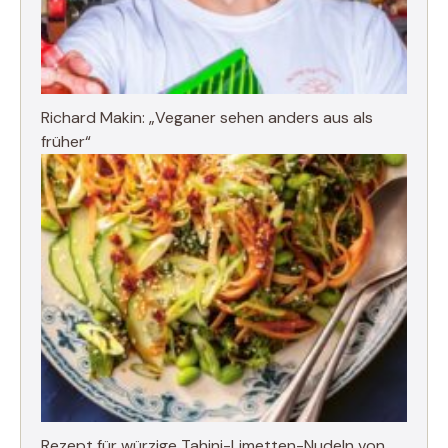
Richard Makin: „Veganer sehen anders aus als
früher“
Rezept für würzige Tahini-Limetten-Nudeln von