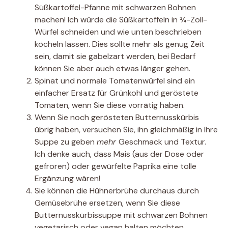
Süßkartoffel-Pfanne mit schwarzen Bohnen
machen! Ich würde die Süßkartoffeln in ¾-Zoll-
Würfel schneiden und wie unten beschrieben
köcheln lassen. Dies sollte mehr als genug Zeit
sein, damit sie gabelzart werden, bei Bedarf
können Sie aber auch etwas länger gehen.
Spinat und normale Tomatenwürfel sind ein
einfacher Ersatz für Grünkohl und geröstete
Tomaten, wenn Sie diese vorrätig haben.
Wenn Sie noch gerösteten Butternusskürbis
übrig haben, versuchen Sie, ihn gleichmäßig in Ihre
Suppe zu geben
mehr
Geschmack und Textur.
Ich denke auch, dass Mais (aus der Dose oder
gefroren) oder gewürfelte Paprika eine tolle
Ergänzung wären!
Sie können die Hühnerbrühe durchaus durch
Gemüsebrühe ersetzen, wenn Sie diese
Butternusskürbissuppe mit schwarzen Bohnen
vegetarisch oder vegan halten möchten.