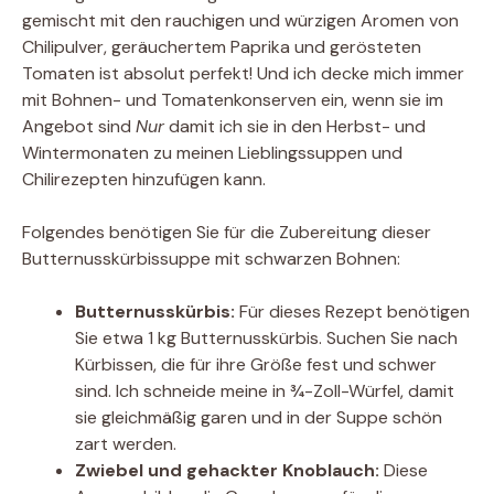
gemischt mit den rauchigen und würzigen Aromen von
Chilipulver, geräuchertem Paprika und gerösteten
Tomaten ist absolut perfekt! Und ich decke mich immer
mit Bohnen- und Tomatenkonserven ein, wenn sie im
Angebot sind
Nur
damit ich sie in den Herbst- und
Wintermonaten zu meinen Lieblingssuppen und
Chilirezepten hinzufügen kann.
Folgendes benötigen Sie für die Zubereitung dieser
Butternusskürbissuppe mit schwarzen Bohnen:
Butternusskürbis:
Für dieses Rezept benötigen
Sie etwa 1 kg Butternusskürbis. Suchen Sie nach
Kürbissen, die für ihre Größe fest und schwer
sind. Ich schneide meine in ¾-Zoll-Würfel, damit
sie gleichmäßig garen und in der Suppe schön
zart werden.
Zwiebel und gehackter Knoblauch:
Diese