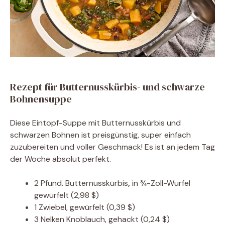
Rezept für Butternusskürbis- und schwarze
Bohnensuppe
Diese Eintopf-Suppe mit Butternusskürbis und
schwarzen Bohnen ist preisgünstig, super einfach
zuzubereiten und voller Geschmack! Es ist an jedem Tag
der Woche absolut perfekt.
2
Pfund.
Butternusskürbis
,
in ¾-Zoll-Würfel
gewürfelt
(2,98 $)
1
Zwiebel, gewürfelt
(0,39 $)
3
Nelken
Knoblauch, gehackt
(0,24 $)