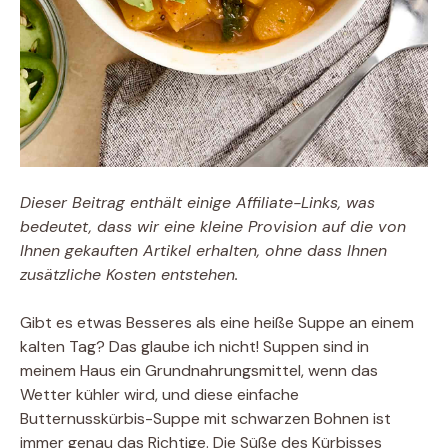
Dieser Beitrag enthält einige Affiliate-Links, was
bedeutet, dass wir eine kleine Provision auf die von
Ihnen gekauften Artikel erhalten, ohne dass Ihnen
zusätzliche Kosten entstehen.
Gibt es etwas Besseres als eine heiße Suppe an einem
kalten Tag? Das glaube ich nicht! Suppen sind in
meinem Haus ein Grundnahrungsmittel, wenn das
Wetter kühler wird, und diese einfache
Butternusskürbis-Suppe mit schwarzen Bohnen ist
immer genau das Richtige. Die Süße des Kürbisses