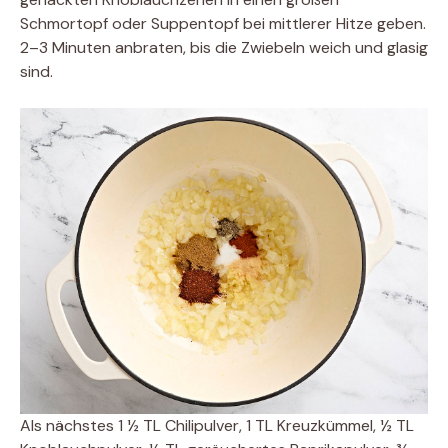
Schmortopf oder Suppentopf bei mittlerer Hitze geben.
2–3 Minuten anbraten, bis die Zwiebeln weich und glasig
sind.
Als nächstes 1 ½ TL Chilipulver, 1 TL Kreuzkümmel, ½ TL