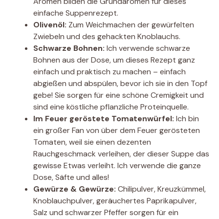
Aromen bilden die Grundaromen für dieses
einfache Suppenrezept.
Olivenöl:
Zum Weichmachen der gewürfelten
Zwiebeln und des gehackten Knoblauchs.
Schwarze Bohnen:
Ich verwende schwarze
Bohnen aus der Dose, um dieses Rezept ganz
einfach und praktisch zu machen – einfach
abgießen und abspülen, bevor ich sie in den Topf
gebe! Sie sorgen für eine schöne Cremigkeit und
sind eine köstliche pflanzliche Proteinquelle.
Im Feuer geröstete Tomatenwürfel:
Ich bin
ein großer Fan von über dem Feuer gerösteten
Tomaten, weil sie einen dezenten
Rauchgeschmack verleihen, der dieser Suppe das
gewisse Etwas verleiht. Ich verwende die ganze
Dose, Säfte und alles!
Gewürze & Gewürze:
Chilipulver, Kreuzkümmel,
Knoblauchpulver, geräuchertes Paprikapulver,
Salz und schwarzer Pfeffer sorgen für ein