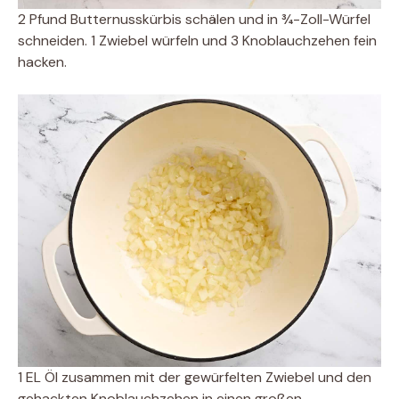
2 Pfund Butternusskürbis schälen und in ¾-Zoll-Würfel
schneiden. 1 Zwiebel würfeln und 3 Knoblauchzehen fein
hacken.
1 EL Öl zusammen mit der gewürfelten Zwiebel und den
gehackten Knoblauchzehen in einen großen