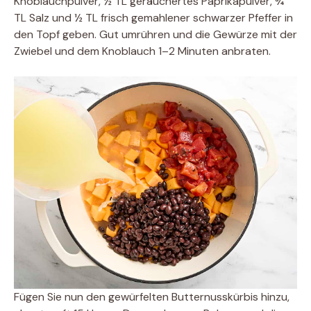
Knoblauchpulver, ½ TL geräuchertes Paprikapulver, ¾
TL Salz und ½ TL frisch gemahlener schwarzer Pfeffer in
den Topf geben. Gut umrühren und die Gewürze mit der
Zwiebel und dem Knoblauch 1–2 Minuten anbraten.
Fügen Sie nun den gewürfelten Butternusskürbis hinzu,