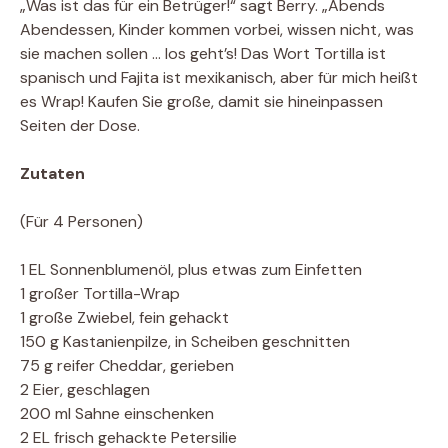
„Was ist das für ein Betrüger!“ sagt Berry. „Abends
Abendessen, Kinder kommen vorbei, wissen nicht, was
sie machen sollen … los geht’s! Das Wort Tortilla ist
spanisch und Fajita ist mexikanisch, aber für mich heißt
es Wrap! Kaufen Sie große, damit sie hineinpassen
Seiten der Dose.
Zutaten
(Für 4 Personen)
1 EL Sonnenblumenöl, plus etwas zum Einfetten
1 großer Tortilla-Wrap
1 große Zwiebel, fein gehackt
150 g Kastanienpilze, in Scheiben geschnitten
75 g reifer Cheddar, gerieben
2 Eier, geschlagen
200 ml Sahne einschenken
2 EL frisch gehackte Petersilie