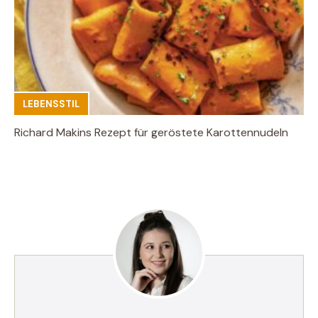
LEBENSSTIL
Richard Makins Rezept für geröstete Karottennudeln