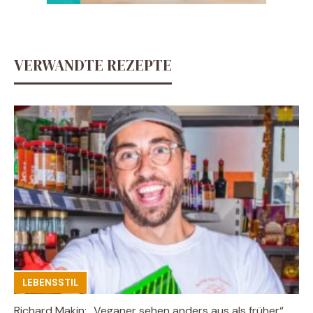
VERWANDTE REZEPTE
LEBENSSTIL
Richard Makin: „Veganer sehen anders aus als früher“