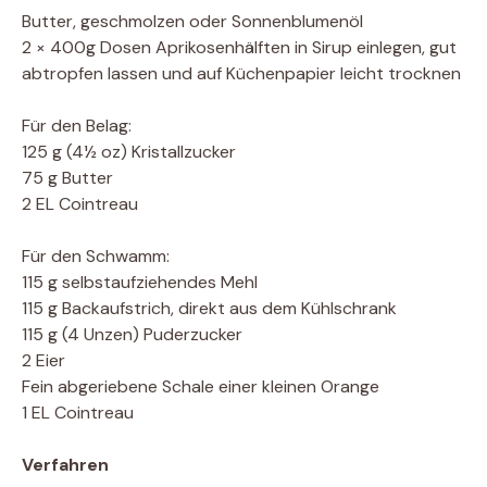
Butter, geschmolzen oder Sonnenblumenöl
2 × 400g Dosen Aprikosenhälften in Sirup einlegen, gut
abtropfen lassen und auf Küchenpapier leicht trocknen
Für den Belag:
125 g (4½ oz) Kristallzucker
75 g Butter
2 EL Cointreau
Für den Schwamm:
115 g selbstaufziehendes Mehl
115 g Backaufstrich, direkt aus dem Kühlschrank
115 g (4 Unzen) Puderzucker
2 Eier
Fein abgeriebene Schale einer kleinen Orange
1 EL Cointreau
Verfahren