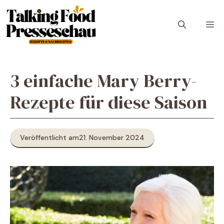
Zum
Inhalt
M
springen
3 einfache Mary Berry-
Rezepte für diese Saison
Veröffentlicht am
21. November 2024