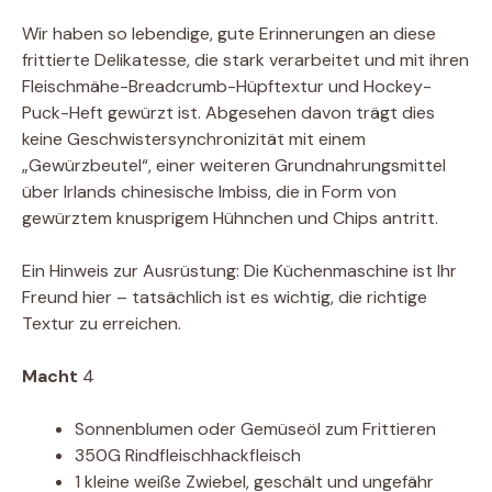
Wir haben so lebendige, gute Erinnerungen an diese
frittierte Delikatesse, die stark verarbeitet und mit ihren
Fleischmähe-Breadcrumb-Hüpftextur und Hockey-
Puck-Heft gewürzt ist. Abgesehen davon trägt dies
keine Geschwistersynchronizität mit einem
„Gewürzbeutel“, einer weiteren Grundnahrungsmittel
über Irlands chinesische Imbiss, die in Form von
gewürztem knusprigem Hühnchen und Chips antritt.
Ein Hinweis zur Ausrüstung: Die Küchenmaschine ist Ihr
Freund hier – tatsächlich ist es wichtig, die richtige
Textur zu erreichen.
Macht
4
Sonnenblumen oder Gemüseöl zum Frittieren
350G Rindfleischhackfleisch
1 kleine weiße Zwiebel, geschält und ungefähr