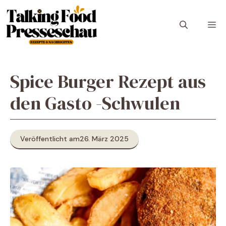
Zum
Inhalt
M
springen
Spice Burger Rezept aus
den Gasto -Schwulen
Veröffentlicht am
26. März 2025