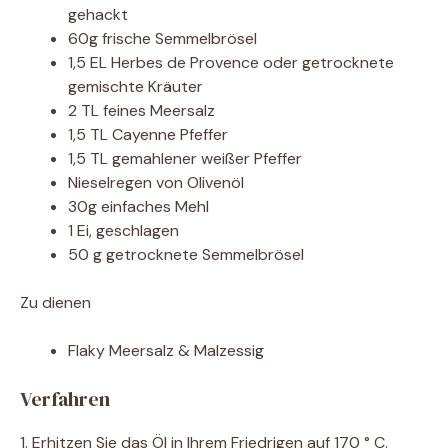
gehackt
60g frische Semmelbrösel
1,5 EL Herbes de Provence oder getrocknete
gemischte Kräuter
2 TL feines Meersalz
1,5 TL Cayenne Pfeffer
1,5 TL gemahlener weißer Pfeffer
Nieselregen von Olivenöl
30g einfaches Mehl
1 Ei, geschlagen
50 g getrocknete Semmelbrösel
Zu dienen
Flaky Meersalz & Malzessig
Verfahren
1. Erhitzen Sie das Öl in Ihrem Friedrigen auf 170 ° C.