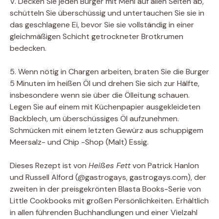
V. Decken Sie jeden Burger mit Mehl auf allen Seiten ab,
schütteln Sie überschüssig und untertauchen Sie sie in
das geschlagene Ei, bevor Sie sie vollständig in einer
gleichmäßigen Schicht getrockneter Brotkrumen
bedecken.
5. Wenn nötig in Chargen arbeiten, braten Sie die Burger
5 Minuten im heißen Öl und drehen Sie sich zur Hälfte,
insbesondere wenn sie über die Ölleitung schauen.
Legen Sie auf einem mit Küchenpapier ausgekleideten
Backblech, um überschüssiges Öl aufzunehmen.
Schmücken mit einem letzten Gewürz aus schuppigem
Meersalz- und Chip -Shop (Malt) Essig.
Dieses Rezept ist von
Heißes Fett
von Patrick Hanlon
und Russell Alford (@gastrogays, gastrogays.com), der
zweiten in der preisgekrönten Blasta Books-Serie von
Little Cookbooks mit großen Persönlichkeiten. Erhältlich
in allen führenden Buchhandlungen und einer Vielzahl