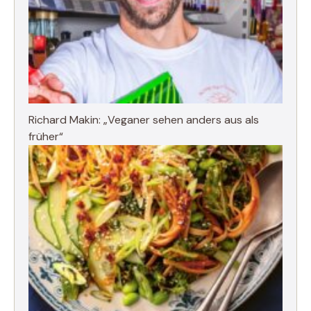
Richard Makin: „Veganer sehen anders aus als
früher“