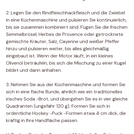
2. Legen Sie den Rindfleischhackfleisch und die Zwiebel
in eine Küchenmaschine und pulsieren Sie kontinuierlich,
bis sie zusammen kombiniert sind. Fügen Sie die frischen
Semmelbrösel, Herbes de Provence oder getrocknete
gemischte Kräuter, Salz, Cayenne und weißer Pfeffer
hinzu und pulsieren weiter, bis alles gleichmäßig
eingebaut ist. Wenn der Motor läuft, in ein kleines
Olivenöl beträufeln, bis sich die Mischung zu einer Kugel
bildet und dann anhalten.
3. Nehmen Sie aus der Küchenmaschine und formen Sie
sich in eine flache Runde, ähnlich wie ein traditionelles
irisches Soda -Brot, und übergehen Sie es in vier gleiche
Quadranten (ungefähr 120 g). Formen Sie sich in
ordentliche Hockey -Puck -Formen etwa 4 cm dick, die
kräftig in Ihre Handfläche passen.