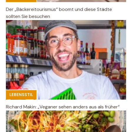
Der „Bäckereitourismus“ boomt und diese Städte
sollten Sie besuchen
LEBENSSTIL
Richard Makin: „Veganer sehen anders aus als früher“