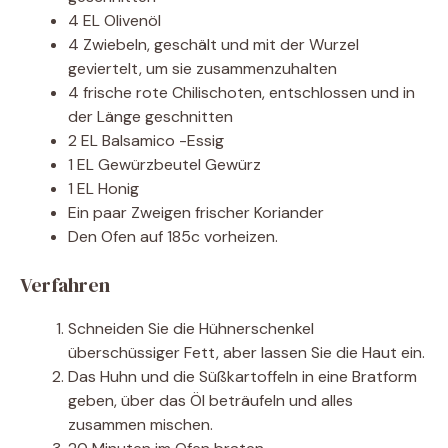
4 EL Olivenöl
4 Zwiebeln, geschält und mit der Wurzel
geviertelt, um sie zusammenzuhalten
4 frische rote Chilischoten, entschlossen und in
der Länge geschnitten
2 EL Balsamico -Essig
1 EL Gewürzbeutel Gewürz
1 EL Honig
Ein paar Zweigen frischer Koriander
Den Ofen auf 185c vorheizen.
Verfahren
Schneiden Sie die Hühnerschenkel
überschüssiger Fett, aber lassen Sie die Haut ein.
Das Huhn und die Süßkartoffeln in eine Bratform
geben, über das Öl beträufeln und alles
zusammen mischen.