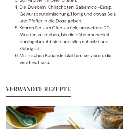
20 Minuten im Ofen braten.
Die Zwiebeln, Chilischoten, Balsamico -Essig,
Gewürzbeutelmischung, Honig und etwas Salz
und Pfeffer in die Dose geben.
Kehren Sie zum Ofen zurück, um weitere 20
Minuten zu kochen, bis die Hühnerschenkel
durchgebracht sind und alles schmilzt und
klebrig ist.
Mit frischen Korianderblättern servieren, die
verstreut sind.
VERWANDTE REZEPTE